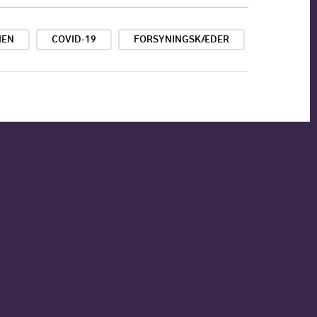
IEN
COVID-19
FORSYNINGSKÆDER