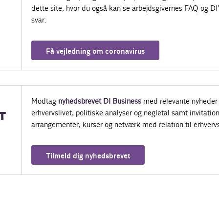
dette site, hvor du også kan se arbejdsgivernes FAQ og DI
svar.
Få vejledning om coronavirus
Modtag
nyhedsbrevet DI Business
med relevante nyheder 
erhvervslivet, politiske analyser og nøgletal samt invitatione
T
arrangementer, kurser og netværk med relation til erhvervs
Tilmeld dig nyhedsbrevet