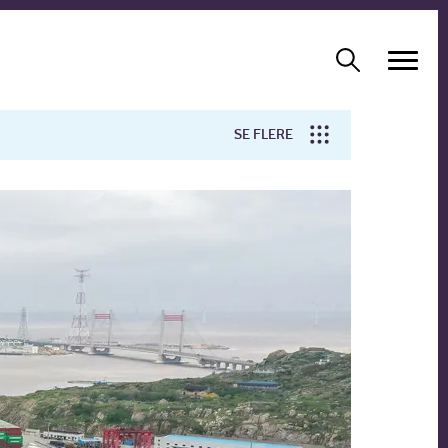
SE FLERE
Arbejdsmiljø
Forskning