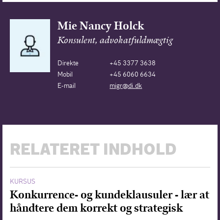
Mie Nancy Holck
Konsulent, advokatfuldmægtig
Direkte
+45 3377 3638
Mobil
+45 6060 6634
E-mail
migr@di.dk
RELATERET INDHOLD
KURSUS
Konkurrence- og kundeklausuler - lær at
håndtere dem korrekt og strategisk