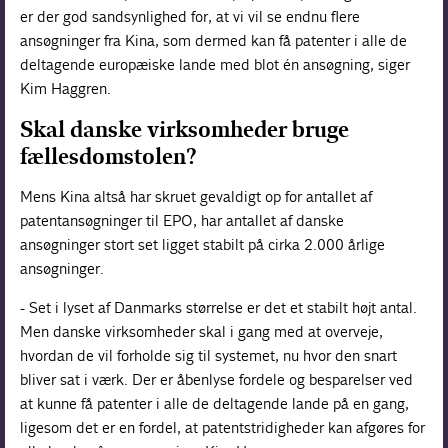
er der god sandsynlighed for, at vi vil se endnu flere
ansøgninger fra Kina, som dermed kan få patenter i alle de
deltagende europæiske lande med blot én ansøgning, siger
Kim Haggren.
Skal danske virksomheder bruge
fællesdomstolen?
Mens Kina altså har skruet gevaldigt op for antallet af
patentansøgninger til EPO, har antallet af danske
ansøgninger stort set ligget stabilt på cirka 2.000 årlige
ansøgninger.
- Set i lyset af Danmarks størrelse er det et stabilt højt antal.
Men danske virksomheder skal i gang med at overveje,
hvordan de vil forholde sig til systemet, nu hvor den snart
bliver sat i værk. Der er åbenlyse fordele og besparelser ved
at kunne få patenter i alle de deltagende lande på en gang,
ligesom det er en fordel, at patentstridigheder kan afgøres for