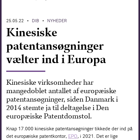
Forskning
25.05.22
DIB
NYHEDER
•
•
Kinesiske
patentansøgninger
vælter ind i Europa
Kinesiske virksomheder har
mangedoblet antallet af europæiske
patentansøgninger, siden Danmark i
2014 stemte ja til deltagelse i Den
europæiske Patentdomstol.
Knap 17.000 kinesiske patentansøgninger tikkede der ind på
det europæiske patentkontor,
EPO
, i 2021. Det er lige