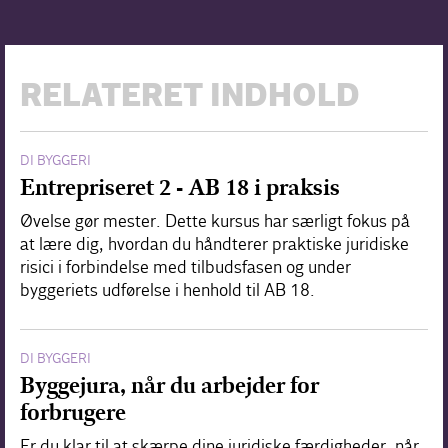
RELATERET INDHOLD
DI BYGGERI
Entrepriseret 2 - AB 18 i praksis
Øvelse gør mester. Dette kursus har særligt fokus på
at lære dig, hvordan du håndterer praktiske juridiske
risici i forbindelse med tilbudsfasen og under
byggeriets udførelse i henhold til AB 18.
DI BYGGERI
Byggejura, når du arbejder for
forbrugere
Er du klar til at skærpe dine juridiske færdigheder, når