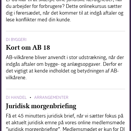
du arbejder for forbrugere? Dette onlinekursus sætter
dig i førersædet, når det kommer til at indgå aftaler og
løse konflikter med din kunde.
DI BYGGERI
Kort om AB 18
AB-vilkårene bliver anvendt i stor udstrækning, når der
indgås aftaler om bygge- og anlægsopgaver. Derfor er
det vigtigt at kende indholdet og betydningen af AB-
vilkårene.
DI HANDEL
ARRANGEMENTER
•
Juridisk morgenbriefing
Få et 45 minutters juridisk brief, når vi sætter fokus på
et aktuelt juridisk emne på vores online medlemsmøde
”juridisk morgenbriefing”. Medlemsmødet er kun for DI