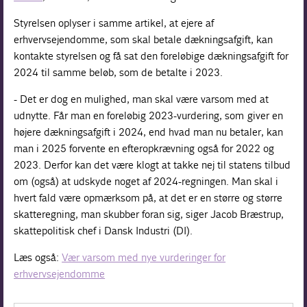
Styrelsen oplyser i samme artikel, at ejere af
erhvervsejendomme, som skal betale dækningsafgift, kan
kontakte styrelsen og få sat den foreløbige dækningsafgift for
2024 til samme beløb, som de betalte i 2023.
- Det er dog en mulighed, man skal være varsom med at
udnytte. Får man en foreløbig 2023-vurdering, som giver en
højere dækningsafgift i 2024, end hvad man nu betaler, kan
man i 2025 forvente en efteropkrævning også for 2022 og
2023. Derfor kan det være klogt at takke nej til statens tilbud
om (også) at udskyde noget af 2024-regningen. Man skal i
hvert fald være opmærksom på, at det er en større og større
skatteregning, man skubber foran sig, siger Jacob Bræstrup,
skattepolitisk chef i Dansk Industri (DI).
Læs også:
Vær varsom med nye vurderinger for
erhvervsejendomme