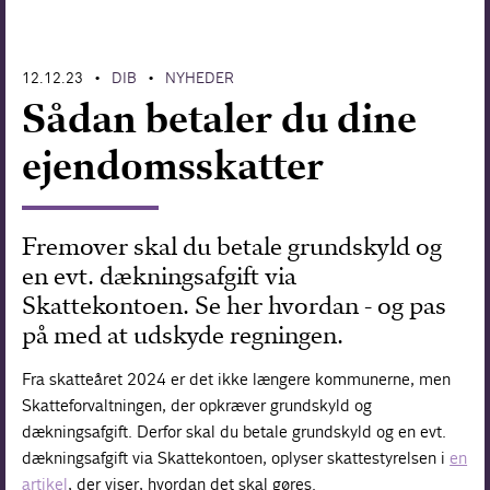
Forskning
12.12.23
DIB
NYHEDER
•
•
Sådan betaler du dine
ejendomsskatter
Fremover skal du betale grundskyld og
en evt. dækningsafgift via
Skattekontoen. Se her hvordan - og pas
på med at udskyde regningen.
Fra skatteåret 2024 er det ikke længere kommunerne, men
Skatteforvaltningen, der opkræver grundskyld og
dækningsafgift. Derfor skal du betale grundskyld og en evt.
dækningsafgift via Skattekontoen, oplyser skattestyrelsen i
en
artikel
, der viser, hvordan det skal gøres.