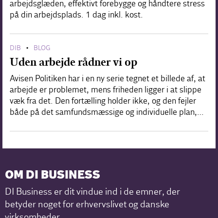
arbejdsglæden, effektivt forebygge og håndtere stress
på din arbejdsplads. 1 dag inkl. kost.
DIB
BLOG
•
Uden arbejde rådner vi op
Avisen Politiken har i en ny serie tegnet et billede af, at
arbejde er problemet, mens friheden ligger i at slippe
væk fra det. Den fortælling holder ikke, og den fejler
både på det samfundsmæssige og individuelle plan,…
OM DI BUSINESS
DI Business er dit vindue ind i de emner, der
betyder noget for erhvervslivet og danske
virksomheder.