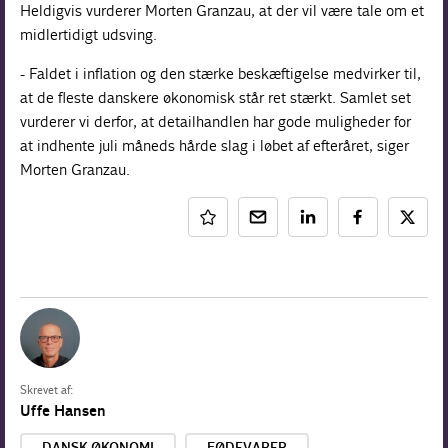
Heldigvis vurderer Morten Granzau, at der vil være tale om et
midlertidigt udsving.
- Faldet i inflation og den stærke beskæftigelse medvirker til,
at de fleste danskere økonomisk står ret stærkt. Samlet set
vurderer vi derfor, at detailhandlen har gode muligheder for
at indhente juli måneds hårde slag i løbet af efteråret, siger
Morten Granzau.
Skrevet af:
Uffe Hansen
DANSK ØKONOMI
FØDEVARER