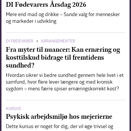
DI Fødevarers Årsdag 2026
Mere end mad og drikke – Sunde valg for mennesker
og markeder i udvikling
DI FØDEVARER
ARRANGEMENTER
•
Fra myter til nuancer: Kan ernæring og
kosttilskud bidrage til fremtidens
sundhed?
Hvordan sikrer vi bedre sundhed gennem hele livet i et
samfund, hvor flere lever længere og med kronisk
sygdom – mens færre spiser ernæringskorrekt kost?
KURSUS
Psykisk arbejdsmiljø hos mejerierne
Dette kursus er noget for dig, der vil øge trivsel og