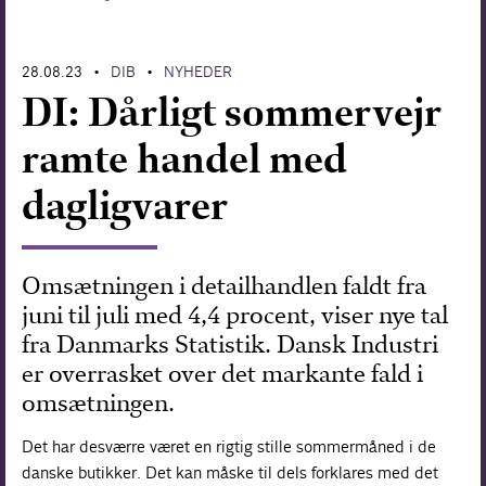
Forskning
28.08.23
DIB
NYHEDER
•
•
DI: Dårligt sommervejr
ramte handel med
dagligvarer
Omsætningen i detailhandlen faldt fra
juni til juli med 4,4 procent, viser nye tal
fra Danmarks Statistik. Dansk Industri
er overrasket over det markante fald i
omsætningen.
Det har desværre været en rigtig stille sommermåned i de
danske butikker. Det kan måske til dels forklares med det