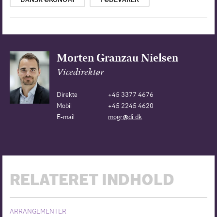
Morten Granzau Nielsen
Vicedirektør
Direkte
+45 3377 4676
Mobil
+45 2245 4620
E-mail
mogr@di.dk
RELATERET INDHOLD
ARRANGEMENTER