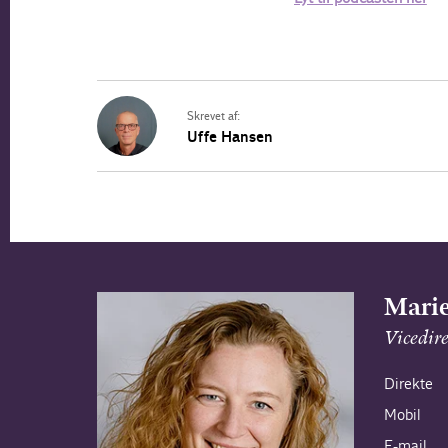
Skrevet af:
Uffe Hansen
Mari
Vicedir
Direkte
Mobil
E-mail