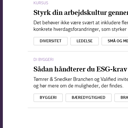
KURSUS
Styrk din arbejdskultur genn
Det behøver ikke være svært at inkludere fle
konkrete hverdagsforandringer, som styrke
DIVERSITET
LEDELSE
SMÅ OG M
DI BYGGERI
Sådan håndterer du ESG-krav f
Tømrer & Snedker Branchen og Valified invite
og hør mere om de muligheder, der findes.
BYGGERI
BÆREDYGTIGHED
BRA