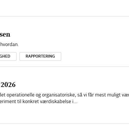
ssen
 hvordan.
GHED
RAPPORTERING
 2026
et operationelle og organisatoriske, så vi får mest muligt væ
riment til konkret værdiskabelse i…