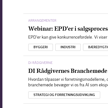
ARRANGEMENTER
Webinar: EPD'er i salgsproce
EPD'er kan give konkurrencefordele. Vi viser
BYGGERI
INDUSTRI
BÆREDYGTI
DI RÅDGIVERNE
DI Rådgivernes Branchemøde
Hvordan tilpasser vi forretningsmodellerne, d
branchemøde bevæger vi os fra AI som ekspe
STRATEGI OG FORRETNINGSUDVIKLING