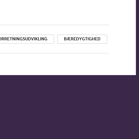
FORRETNINGSUDVIKLING
BÆREDYGTIGHED