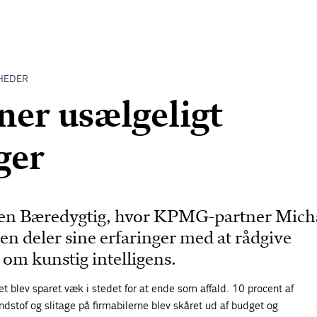
HEDER
rner usælgeligt
ger
sten Bæredygtig, hvor KPMG-partner Mich
n deler sine erfaringer med at rådgive
om kunstig intelligens.
et blev sparet væk i stedet for at ende som affald. 10 procent af
dstof og slitage på firmabilerne blev skåret ud af budget og