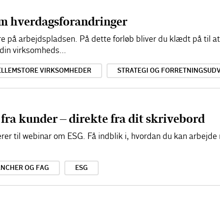
em hverdagsforandringer
re på arbejdspladsen. På dette forløb bliver du klædt på til 
r din virksomheds…
ELLEMSTORE VIRKSOMHEDER
STRATEGI OG FORRETNINGSUDV
ra kunder – direkte fra dit skrivebord
rer til webinar om ESG. Få indblik i, hvordan du kan arbejde
NCHER OG FAG
ESG