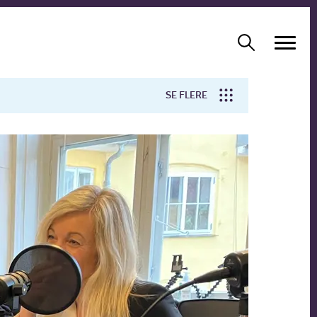
SE FLERE
Arbejdsmiljø
Forskning