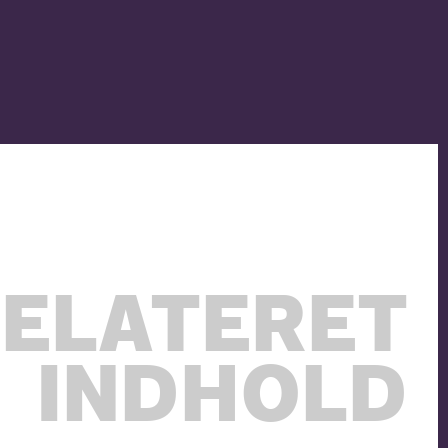
ELATERET
INDHOLD