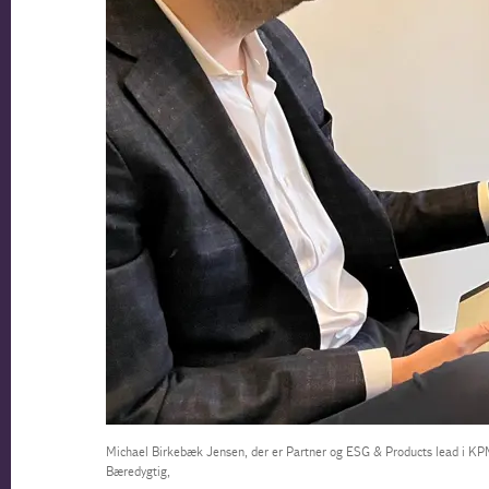
Michael Birkebæk Jensen, der er Partner og ESG & Products lead i K
Bæredygtig,