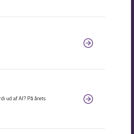
rdi ud af AI? På årets