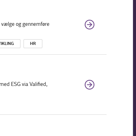
at vælge og gennemføre
IKLING
HR
 med ESG via Valified,