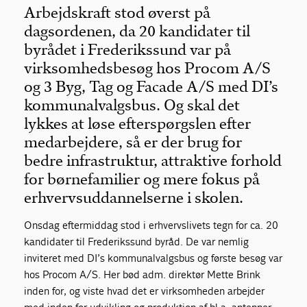
Arbejdskraft stod øverst på
dagsordenen, da 20 kandidater til
byrådet i Frederikssund var på
virksomhedsbesøg hos Procom A/S
og 3 Byg, Tag og Facade A/S med DI’s
kommunalvalgsbus. Og skal det
lykkes at løse efterspørgslen efter
medarbejdere, så er der brug for
bedre infrastruktur, attraktive forhold
for børnefamilier og mere fokus på
erhvervsuddannelserne i skolen.
Onsdag eftermiddag stod i erhvervslivets tegn for ca. 20
kandidater til Frederikssund byråd. De var nemlig
inviteret med DI’s kommunalvalgsbus og første besøg var
hos Procom A/S. Her bød adm. direktør Mette Brink
inden for, og viste hvad det er virksomheden arbejder