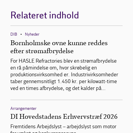
Relateret indhold
DIB
Nyheder
•
Bornholmske ovne kunne reddes
efter strømafbrydelse
For HASLE Refractories blev en strømafbrydelse
en rå påmindelse om, hvor skrøbelig en
produktionsvirksomhed er. Industrivirksomheder
taber gennemsnitligt 1.450 kr. per kilowatt-time
ved en times afbrydelse, og det kalder på…
Arrangementer
DI Hovedstadens Erhvervstræf 2026
Fremtidens Arbejdslyst – arbejdslyst som motor