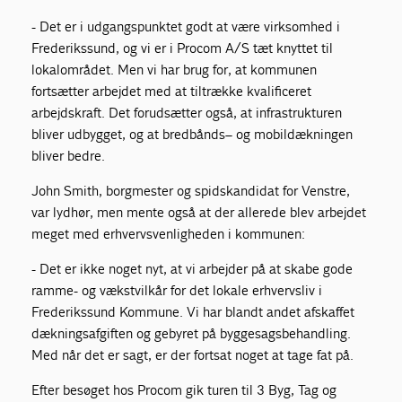
- Det er i udgangspunktet godt at være virksomhed i
Frederikssund, og vi er i Procom A/S tæt knyttet til
lokalområdet. Men vi har brug for, at kommunen
fortsætter arbejdet med at tiltrække kvalificeret
arbejdskraft. Det forudsætter også, at infrastrukturen
bliver udbygget, og at bredbånds– og mobildækningen
bliver bedre.
John Smith, borgmester og spidskandidat for Venstre,
var lydhør, men mente også at der allerede blev arbejdet
meget med erhvervsvenligheden i kommunen:
- Det er ikke noget nyt, at vi arbejder på at skabe gode
ramme- og vækstvilkår for det lokale erhvervsliv i
Frederikssund Kommune. Vi har blandt andet afskaffet
dækningsafgiften og gebyret på byggesagsbehandling.
Med når det er sagt, er der fortsat noget at tage fat på.
Efter besøget hos Procom gik turen til 3 Byg, Tag og