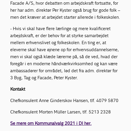
Facade A/S, hvor debatten om arbejdskraft fortsatte, for
her har adm. direktør Per Kyster også brug for gode folk –
men det kræver at arbejdet starter allerede i folkeskolen.
- Hvis vi skal have flere lærlinge og mere kvalificeret
arbejdskraft, er der behov for at styrke samarbejdet
mellem erhvervslivet og folkeskolen. En ting er, at
eleverne skal have øjnene op for erhvervsuddannelserne,
men vi skal også klæde lærerne på, så de ved, hvad der
foregår i en moderne håndværkvirksomhed og kan være
ambassadører for området, lød det fra adm. direktør for
3 Byg, Tag og Facade, Peter Kyster.
Kontakt
Chefkonsulent Anne Ginderskov Hansen, tlf. 4079 5870
Chefkonsulent Morten Müller Larsen, tlf. 5213 2328
Se mere om Kommunalvalg 2021 i DI her.