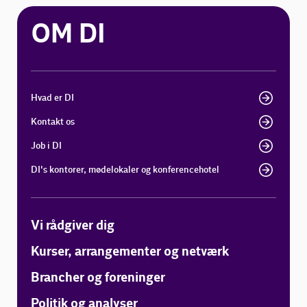
OM DI
Hvad er DI
Kontakt os
Job i DI
DI's kontorer, mødelokaler og konferencehotel
Vi rådgiver dig
Kurser, arrangementer og netværk
Brancher og foreninger
Politik og analyser