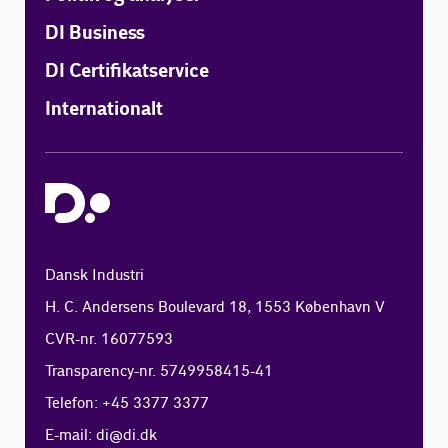
DI Business
DI Certifikatservice
Internationalt
Dansk Industri
H. C. Andersens Boulevard 18, 1553 København V
CVR-nr. 16077593
Transparency-nr. 5749958415-41
Telefon: +45 3377 3377
E-mail:
di@di.dk