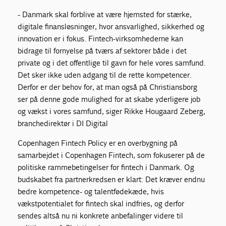
- Danmark skal forblive at være hjemsted for stærke,
digitale finansløsninger, hvor ansvarlighed, sikkerhed og
innovation er i fokus. Fintech-virksomhederne kan
bidrage til fornyelse på tværs af sektorer både i det
private og i det offentlige til gavn for hele vores samfund.
Det sker ikke uden adgang til de rette kompetencer.
Derfor er der behov for, at man også på Christiansborg
ser på denne gode mulighed for at skabe yderligere job
og vækst i vores samfund, siger Rikke Hougaard Zeberg,
branchedirektør i DI Digital
Copenhagen Fintech Policy er en overbygning på
samarbejdet i Copenhagen Fintech, som fokuserer på de
politiske rammebetingelser for fintech i Danmark. Og
budskabet fra partnerkredsen er klart: Det kræver endnu
bedre kompetence- og talentfødekæde, hvis
vækstpotentialet for fintech skal indfries, og derfor
sendes altså nu ni konkrete anbefalinger videre til