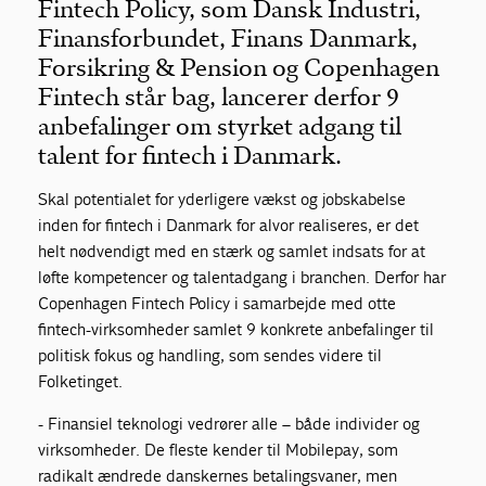
Fintech Policy, som Dansk Industri,
Finansforbundet, Finans Danmark,
Forsikring & Pension og Copenhagen
Fintech står bag, lancerer derfor 9
anbefalinger om styrket adgang til
talent for fintech i Danmark.
Skal potentialet for yderligere vækst og jobskabelse
inden for fintech i Danmark for alvor realiseres, er det
helt nødvendigt med en stærk og samlet indsats for at
løfte kompetencer og talentadgang i branchen. Derfor har
Copenhagen Fintech Policy i samarbejde med otte
fintech-virksomheder samlet 9 konkrete anbefalinger til
politisk fokus og handling, som sendes videre til
Folketinget.
- Finansiel teknologi vedrører alle – både individer og
virksomheder. De fleste kender til Mobilepay, som
radikalt ændrede danskernes betalingsvaner, men