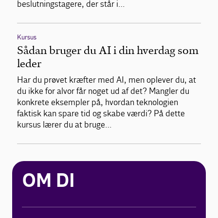
beslutningstagere, der står i…
Kursus
Sådan bruger du AI i din hverdag som
leder
Har du prøvet kræfter med AI, men oplever du, at
du ikke for alvor får noget ud af det? Mangler du
konkrete eksempler på, hvordan teknologien
faktisk kan spare tid og skabe værdi? På dette
kursus lærer du at bruge…
OM DI