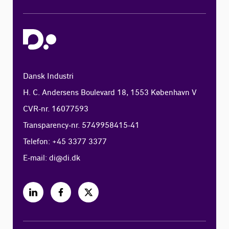
Dansk Industri
H. C. Andersens Boulevard 18, 1553 København V
CVR-nr. 16077593
Transparency-nr. 5749958415-41
Telefon: +45 3377 3377
E-mail:
di@di.dk