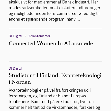
eksklusivt for medlemmer af Dansk Industri. Her
mødes virksomheder for at diskutere udfordringer
og muligheder inden for e-commerce. Glæd dig til
endnu et spændende program, når vi…
DI Digital
Arrangementer
•
Connected Women In AI årsmøde
.
DI Digital
Studietur til Finland: Kvanteteknologi
i Norden
Kvanteteknologi er på vej fra forskningen ud i
forretningen, og Finland er blandt Europas
frontløbere. Kom med på en studietur, hvor du
kommer helt tæt på de virksomheder, forskere og