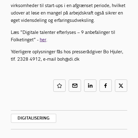
virksomheder til start-ups i en afgrænset periode, hvilket
udover at løse en mangel på arbejdskraft også sikrer en
øget vidensdeling og erfaringsudveksling.
Læs ”Digitale talenter efterlyses – 9 anbefalinger til
Folketinget” -
her
.
Yderligere oplysninger fås hos presserådgiver Bo Hjuler,
tlf. 2328 4912, e-mail boh@di.dk
DIGITALISERING