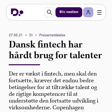
Bliv medlem
27.05.21
DI
Pressemeddelelse
•
•
Dansk fintech har
hårdt brug for talenter
Der er vækst i fintech, men skal den
fortsætte, kræver det endnu bedre
betingelser for at tiltrække talent og
de rigtige kompetencer til at
understøtte den fortsatte udvikling i
virksomhederne. Copenhagen