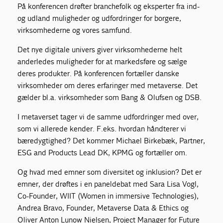
På konferencen drøfter branchefolk og eksperter fra ind-
og udland muligheder og udfordringer for borgere,
virksomhederne og vores samfund.
Det nye digitale univers giver virksomhederne helt
anderledes muligheder for at markedsføre og sælge
deres produkter. På konferencen fortæller danske
virksomheder om deres erfaringer med metaverse. Det
gælder bl.a. virksomheder som Bang & Olufsen og DSB.
I metaverset tager vi de samme udfordringer med over,
som vi allerede kender. F.eks. hvordan håndterer vi
bæredygtighed? Det kommer Michael Birkebæk, Partner,
ESG and Products Lead DK, KPMG og fortæller om.
Og hvad med emner som diversitet og inklusion? Det er
emner, der drøftes i en paneldebat med Sara Lisa Vogl,
Co-Founder, WIIT (Women in immersive Technologies),
Andrea Bravo, Founder, Metaverse Data & Ethics og
Oliver Anton Lunow Nielsen, Project Manager for Future