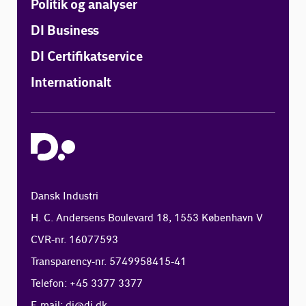
Politik og analyser
DI Business
DI Certifikatservice
Internationalt
Dansk Industri
H. C. Andersens Boulevard 18, 1553 København V
CVR-nr. 16077593
Transparency-nr. 5749958415-41
Telefon: +45 3377 3377
E-mail:
di@di.dk