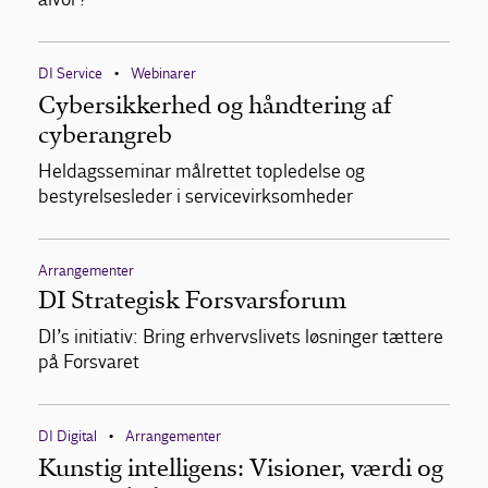
DI Service
Webinarer
•
Cybersikkerhed og håndtering af
cyberangreb
Heldagsseminar målrettet topledelse og
bestyrelsesleder i servicevirksomheder
Arrangementer
DI Strategisk Forsvarsforum
DI’s initiativ: Bring erhvervslivets løsninger tættere
på Forsvaret
DI Digital
Arrangementer
•
Kunstig intelligens: Visioner, værdi og