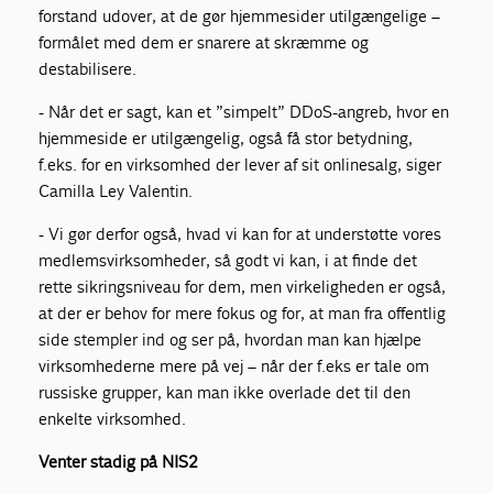
forstand udover, at de gør hjemmesider utilgængelige –
formålet med dem er snarere at skræmme og
destabilisere.
- Når det er sagt, kan et ”simpelt” DDoS-angreb, hvor en
hjemmeside er utilgængelig, også få stor betydning,
f.eks. for en virksomhed der lever af sit onlinesalg, siger
Camilla Ley Valentin.
- Vi gør derfor også, hvad vi kan for at understøtte vores
medlemsvirksomheder, så godt vi kan, i at finde det
rette sikringsniveau for dem, men virkeligheden er også,
at der er behov for mere fokus og for, at man fra offentlig
side stempler ind og ser på, hvordan man kan hjælpe
virksomhederne mere på vej – når der f.eks er tale om
russiske grupper, kan man ikke overlade det til den
enkelte virksomhed.
Venter stadig på NIS2