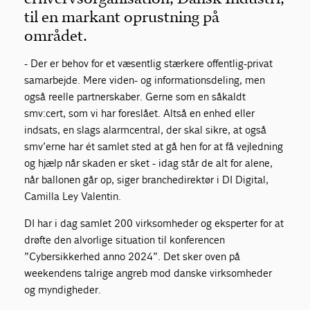
til en markant oprustning på
området.
- Der er behov for et væsentlig stærkere offentlig-privat
samarbejde. Mere viden- og informationsdeling, men
også reelle partnerskaber. Gerne som en såkaldt
smv:cert, som vi har foreslået. Altså en enhed eller
indsats, en slags alarmcentral, der skal sikre, at også
smv’erne har ét samlet sted at gå hen for at få vejledning
og hjælp når skaden er sket - idag står de alt for alene,
når ballonen går op, siger branchedirektør i DI Digital,
Camilla Ley Valentin.
DI har i dag samlet 200 virksomheder og eksperter for at
drøfte den alvorlige situation til konferencen
”Cybersikkerhed anno 2024”. Det sker oven på
weekendens talrige angreb mod danske virksomheder
og myndigheder.