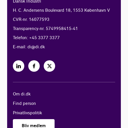
Dansk Industri
H. C. Andersens Boulevard 18, 1553 København V
CVR-nr. 16077593
Transparency-nr. 5749958415-41
Telefon: +45 3377 3377
E-mail:
di@di.dk
Om di.dk
Find person
Privatlivspolitik
Bliv medlem