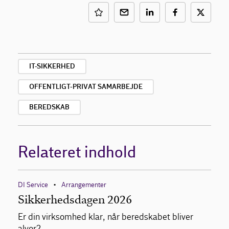
IT-SIKKERHED
OFFENTLIGT-PRIVAT SAMARBEJDE
BEREDSKAB
Relateret indhold
DI Service
Arrangementer
•
Sikkerhedsdagen 2026
Er din virksomhed klar, når beredskabet bliver
alvor?