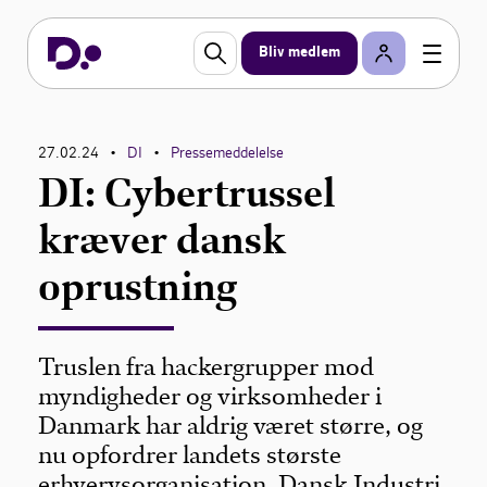
Bliv medlem
27.02.24
DI
Pressemeddelelse
•
•
DI: Cybertrussel
kræver dansk
oprustning
Truslen fra hackergrupper mod
myndigheder og virksomheder i
Danmark har aldrig været større, og
nu opfordrer landets største
erhvervsorganisation, Dansk Industri,