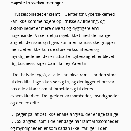
Højeste trusselsvurderinger
- Trusselsbilledet er slemt – Center for Cybersikkerhed
kan ikke komme højere op i trusselsvurdering, og
aktørbilledet er mere diverst og dygtigere end
nogensinde. Vi ser det jo i øjeblikket med de mange
angreb, der sandsynligvis kommer fra russiske grupper,
men det er ikke kun de store virksomheder og
myndighederne, der er udsatte. Cyberangreb er blevet
Big business, siger Camilla Ley Valentin.
- Det betyder også, at alle kan blive ramt. Fra den store
til den lille. Ingen kan se sig fri, og der ligger et ansvar
hos alle aktører om at forholde sig til deres
cybersikkerhed. Det gælder virksomheder, myndigheder
og den enkelte.
DI peger på, at det ikke er alle angreb, der er lige farlige.
DDoS-angreb, som i de her dage har ramt virksomheder
og myndigheder, er som sådan ikke ”farlige” i den