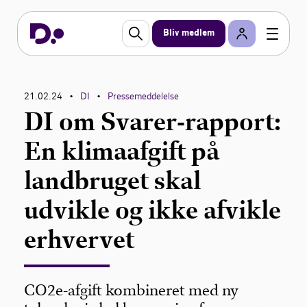
Bliv medlem
21.02.24
DI
Pressemeddelelse
•
•
DI om Svarer-rapport:
En klimaafgift på
landbruget skal
udvikle og ikke afvikle
erhvervet
CO2e-afgift kombineret med ny