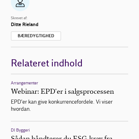
Skrevet af:
Ditte Rieland
BÆREDYGTIGHED
Relateret indhold
Arrangementer
Webinar: EPD'er i salgsprocessen
EPD'er kan give konkurrencefordele. Vi viser
hvordan.
DI Byggeri
Sådan håndterer du ESG-krav fra