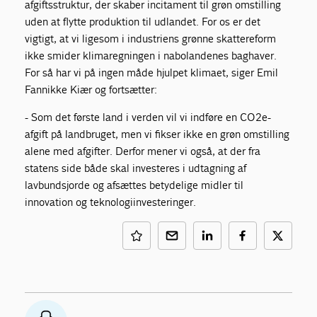
afgiftsstruktur, der skaber incitament til grøn omstilling
uden at flytte produktion til udlandet. For os er det
vigtigt, at vi ligesom i industriens grønne skattereform
ikke smider klimaregningen i nabolandenes baghaver.
For så har vi på ingen måde hjulpet klimaet, siger Emil
Fannikke Kiær og fortsætter:
- Som det første land i verden vil vi indføre en CO2e-
afgift på landbruget, men vi fikser ikke en grøn omstilling
alene med afgifter. Derfor mener vi også, at der fra
statens side både skal investeres i udtagning af
lavbundsjorde og afsættes betydelige midler til
innovation og teknologiinvesteringer.