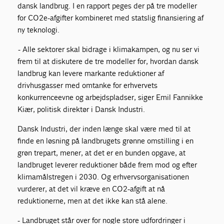
dansk landbrug. I en rapport peges der på tre modeller
for CO2e-afgifter kombineret med statslig finansiering af
ny teknologi.
- Alle sektorer skal bidrage i klimakampen, og nu ser vi
frem til at diskutere de tre modeller for, hvordan dansk
landbrug kan levere markante reduktioner af
drivhusgasser med omtanke for erhvervets
konkurrenceevne og arbejdspladser, siger Emil Fannikke
Kiær, politisk direktør i Dansk Industri.
Dansk Industri, der inden længe skal være med til at
finde en løsning på landbrugets grønne omstilling i en
grøn trepart, mener, at det er en bunden opgave, at
landbruget leverer reduktioner både frem mod og efter
klimamålstregen i 2030. Og erhvervsorganisationen
vurderer, at det vil kræve en CO2-afgift at nå
reduktionerne, men at det ikke kan stå alene.
- Landbruget står over for nogle store udfordringer i