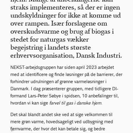
straks implementeres, så der er ingen
undskyldninger for ikke at komme ud
over rampen. Især forslagene om
overskudsvarme og brug af biogas i
stedet for naturgas vækker
begejstring i landets største
erhvervsorganisation, Dansk Industri.
NEKST-arbejdsgruppen har siden april 2023 arbejdet
med at identificere og finde løsninger på de barrierer, der
forhindrer udrulningen af grønne varmeløsninger i
Danmark. I dag præsenterer gruppen, med tidligere DI-
formand Lars-Peter Søbye i spidsen, 10 anbefalinger til,
hvordan vi kan sige
farvel til gas i danske hjem
.
Det skal blandt andet ske ved at sige velkommen til
mere grøn varme, hovedsageligt ved udbygning med
fjernvarme, der hvor det kan betale sig, og bedre