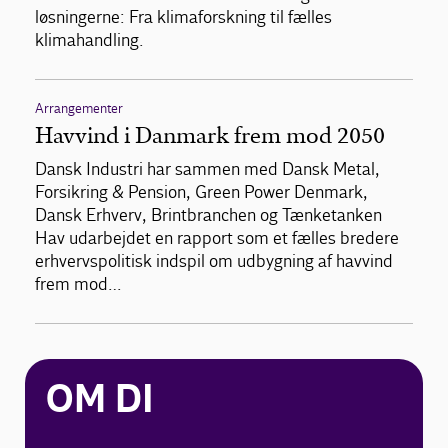
løsningerne: Fra klimaforskning til fælles
klimahandling.
Arrangementer
Havvind i Danmark frem mod 2050
Dansk Industri har sammen med Dansk Metal,
Forsikring & Pension, Green Power Denmark,
Dansk Erhverv, Brintbranchen og Tænketanken
Hav udarbejdet en rapport som et fælles bredere
erhvervspolitisk indspil om udbygning af havvind
frem mod…
OM DI