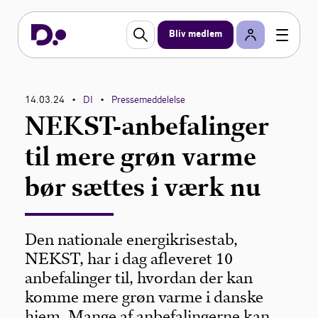
Bliv medlem
14.03.24
DI
Pressemeddelelse
•
•
NEKST-anbefalinger
til mere grøn varme
bør sættes i værk nu
Den nationale energikrisestab,
NEKST, har i dag afleveret 10
anbefalinger til, hvordan der kan
komme mere grøn varme i danske
hjem. Mange af anbefalingerne kan