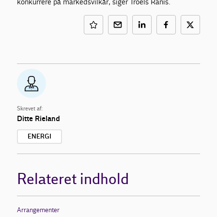
konkurrere på markedsvilkår, siger Troels Ranis.
Skrevet af:
Ditte Rieland
ENERGI
Relateret indhold
Arrangementer