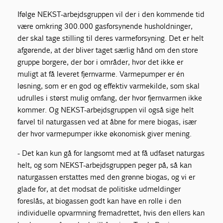
Ifølge NEKST-arbejdsgruppen vil der i den kommende tid
være omkring 300.000 gasforsynende husholdninger,
der skal tage stilling til deres varmeforsyning. Det er helt
afgørende, at der bliver taget særlig hånd om den store
gruppe borgere, der bor i områder, hvor det ikke er
muligt at få leveret fjernvarme. Varmepumper er én
løsning, som er en god og effektiv varmekilde, som skal
udrulles i størst mulig omfang, der hvor fjernvarmen ikke
kommer. Og NEKST-arbejdsgruppen vil også sige helt
farvel til naturgassen ved at åbne for mere biogas, især
der hvor varmepumper ikke økonomisk giver mening.
- Det kan kun gå for langsomt med at få udfaset naturgas
helt, og som NEKST-arbejdsgruppen peger på, så kan
naturgassen erstattes med den grønne biogas, og vi er
glade for, at det modsat de politiske udmeldinger
foreslås, at biogassen godt kan have en rolle i den
individuelle opvarmning fremadrettet, hvis den ellers kan