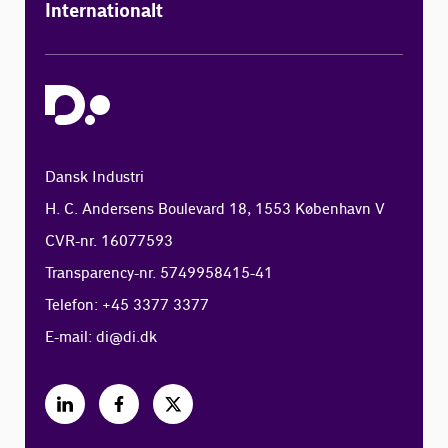
Internationalt
Dansk Industri
H. C. Andersens Boulevard 18, 1553 København V
CVR-nr. 16077593
Transparency-nr. 5749958415-41
Telefon: +45 3377 3377
E-mail:
di@di.dk