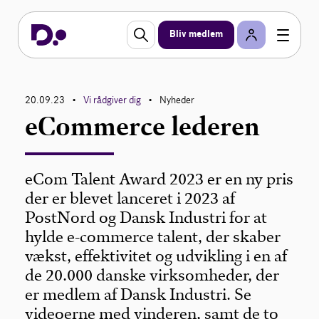
Bliv medlem
20.09.23
Vi rådgiver dig
Nyheder
•
•
eCommerce lederen
eCom Talent Award 2023 er en ny pris
der er blevet lanceret i 2023 af
PostNord og Dansk Industri for at
hylde e-commerce talent, der skaber
vækst, effektivitet og udvikling i en af
de 20.000 danske virksomheder, der
er medlem af Dansk Industri. Se
videoerne med vinderen, samt de to