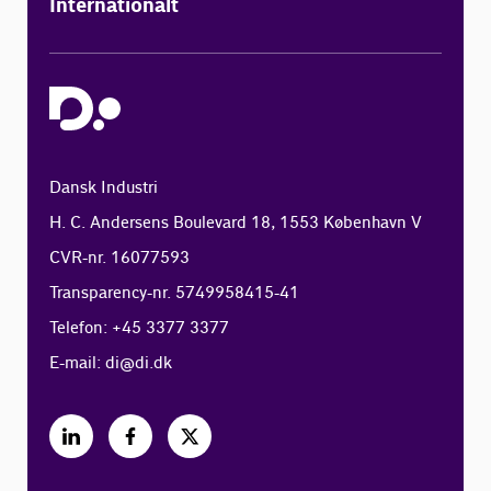
Internationalt
Dansk Industri
H. C. Andersens Boulevard 18, 1553 København V
CVR-nr. 16077593
Transparency-nr. 5749958415-41
Telefon: +45 3377 3377
E-mail:
di@di.dk