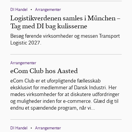
DI Handel
Arrangementer
•
Logistikverdenen samles i München –
Tag med DI bag kulisserne
Besøg førende virksomheder og messen Transport
Logistic 2027.
Arrangementer
eCom Club hos Aasted
eCom Club er et uforpligtende fællesskab
eksklusivt for medlemmer af Dansk Industri. Her
mødes virksomheder for at diskutere udfordringer
og muligheder inden for e-commerce. Glæd dig til
endnu et spændende program, når vi…
DI Handel
Arrangementer
•