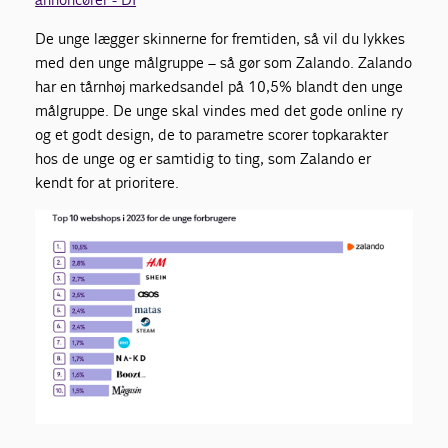
De unge lægger skinnerne for fremtiden, så vil du lykkes
med den unge målgruppe – så gør som Zalando. Zalando
har en tårnhøj markedsandel på 10,5% blandt den unge
målgruppe. De unge skal vindes med det gode online ry
og et godt design, de to parametre scorer topkarakter
hos de unge og er samtidig to ting, som Zalando er
kendt for at prioritere.