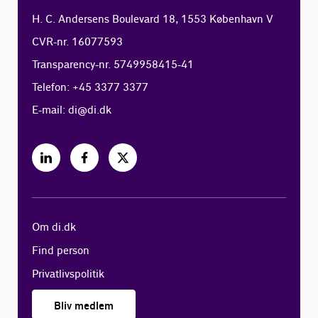
H. C. Andersens Boulevard 18, 1553 København V
CVR-nr. 16077593
Transparency-nr. 5749958415-41
Telefon: +45 3377 3377
E-mail:
di@di.dk
Om di.dk
Find person
Privatlivspolitik
Bliv medlem