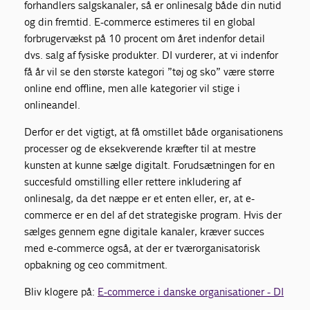
forhandlers salgskanaler, så er onlinesalg både din nutid
og din fremtid. E-commerce estimeres til en global
forbrugervækst på 10 procent om året indenfor detail
dvs. salg af fysiske produkter. DI vurderer, at vi indenfor
få år vil se den største kategori ”tøj og sko” være større
online end offline, men alle kategorier vil stige i
onlineandel.
Derfor er det vigtigt, at få omstillet både organisationens
processer og de eksekverende kræfter til at mestre
kunsten at kunne sælge digitalt. Forudsætningen for en
succesfuld omstilling eller rettere inkludering af
onlinesalg, da det næppe er et enten eller, er, at e-
commerce er en del af det strategiske program. Hvis der
sælges gennem egne digitale kanaler, kræver succes
med e-commerce også, at der er tværorganisatorisk
opbakning og ceo commitment.
Bliv klogere på:
E-commerce i danske organisationer - DI