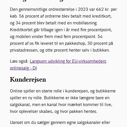
Den gennemsnitlige ordrestørrelse i 2023 var 662 kr. per
køb. 56 procent af ordrerne blev betalt med kreditkort,
og 34 procent blev betalt med en mobilløsning.
Kreditkortet går tilbage igen i år med fire procentpoint,
og mobilen vinder frem med fem procentpoint. 54
procent af os fik leveret til en pakkeshop, 30 procent på
privatadressen, og otte procent henter selv i butikken.
Læs også:
Langsom udvikling for EU-virksomheders
onlinesalg - DI
Kunderejsen
Online spiller en større rolle i kunderejsen, og butikkerne
spiller en ny rolle. Butikkerne er ikke længere bare en
salgskanal, men en kanal hvor mærket kommer til live,
hvor oplevelser skabes, og hvor pakken hentes.
Uanset om du sælger gennem egne salgskanaler eller