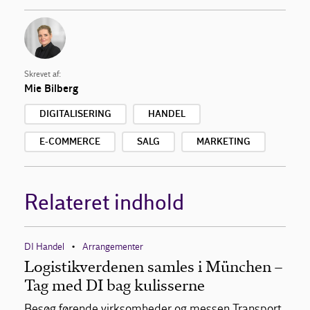
Skrevet af:
Mie Bilberg
DIGITALISERING
HANDEL
E-COMMERCE
SALG
MARKETING
Relateret indhold
DI Handel
Arrangementer
•
Logistikverdenen samles i München –
Tag med DI bag kulisserne
Besøg førende virksomheder og messen Transport