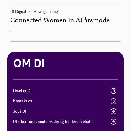
DI Digital
Arrangementer
•
Connected Women In AI årsmøde
.
OM DI
Hvad er DI
Kontakt os
Job i DI
DI's kontorer, mødelokaler og konferencehotel