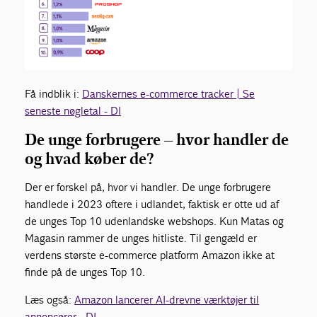
Få indblik i:
Danskernes e-commerce tracker | Se
seneste nøgletal - DI
De unge forbrugere – hvor handler de
og hvad køber de?
Der er forskel på, hvor vi handler. De unge forbrugere
handlede i 2023 oftere i udlandet, faktisk er otte ud af
de unges Top 10 udenlandske webshops. Kun Matas og
Magasin rammer de unges hitliste. Til gengæld er
verdens største e-commerce platform Amazon ikke at
finde på de unges Top 10.
Læs også:
Amazon lancerer AI-drevne værktøjer til
annoncører - DI