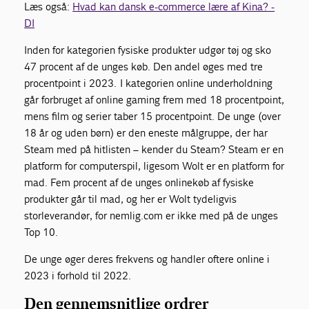
Læs også:
Hvad kan dansk e-commerce lære af Kina? -
DI
Inden for kategorien fysiske produkter udgør tøj og sko
47 procent af de unges køb. Den andel øges med tre
procentpoint i 2023. I kategorien online underholdning
går forbruget af online gaming frem med 18 procentpoint,
mens film og serier taber 15 procentpoint. De unge (over
18 år og uden børn) er den eneste målgruppe, der har
Steam med på hitlisten – kender du Steam? Steam er en
platform for computerspil, ligesom Wolt er en platform for
mad. Fem procent af de unges onlinekøb af fysiske
produkter går til mad, og her er Wolt tydeligvis
storleverandør, for nemlig.com er ikke med på de unges
Top 10.
De unge øger deres frekvens og handler oftere online i
2023 i forhold til 2022.
Den gennemsnitlige ordrer