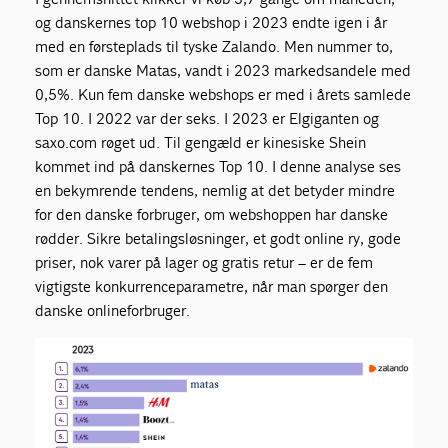
og danskernes top 10 webshop i 2023 endte igen i år
med en førsteplads til tyske Zalando. Men nummer to,
som er danske Matas, vandt i 2023 markedsandele med
0,5%. Kun fem danske webshops er med i årets samlede
Top 10. I 2022 var der seks. I 2023 er Elgiganten og
saxo.com røget ud. Til gengæld er kinesiske Shein
kommet ind på danskernes Top 10. I denne analyse ses
en bekymrende tendens, nemlig at det betyder mindre
for den danske forbruger, om webshoppen har danske
rødder. Sikre betalingsløsninger, et godt online ry, gode
priser, nok varer på lager og gratis retur – er de fem
vigtigste konkurrenceparametre, når man spørger den
danske onlineforbruger.