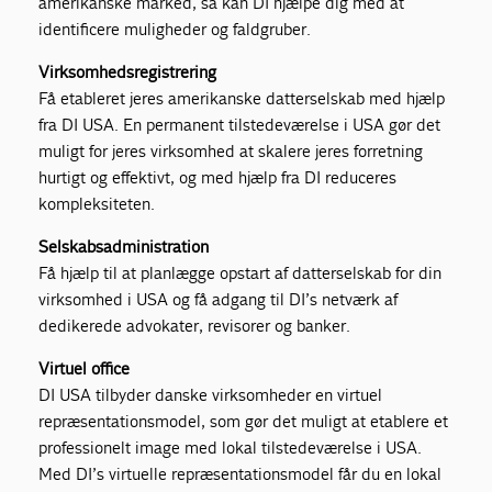
amerikanske marked, så kan DI hjælpe dig med at
identificere muligheder og faldgruber.
Virksomhedsregistrering
Få etableret jeres amerikanske datterselskab med hjælp
fra DI USA. En permanent tilstedeværelse i USA gør det
muligt for jeres virksomhed at skalere jeres forretning
hurtigt og effektivt, og med hjælp fra DI reduceres
kompleksiteten.
Selskabsadministration
Få hjælp til at planlægge opstart af datterselskab for din
virksomhed i USA og få adgang til DI’s netværk af
dedikerede advokater, revisorer og banker.
Virtuel office
DI USA tilbyder danske virksomheder en virtuel
repræsentationsmodel, som gør det muligt at etablere et
professionelt image med lokal tilstedeværelse i USA.
Med DI’s virtuelle repræsentationsmodel får du en lokal