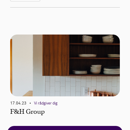
17.04.23
Vi rådgiver dig
•
F&H Group