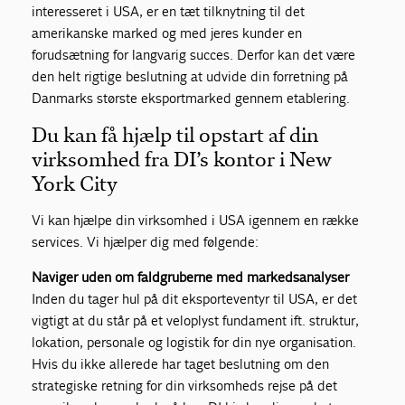
interesseret i USA, er en tæt tilknytning til det
amerikanske marked og med jeres kunder en
forudsætning for langvarig succes. Derfor kan det være
den helt rigtige beslutning at udvide din forretning på
Danmarks største eksportmarked gennem etablering.
Du kan få hjælp til opstart af din
virksomhed fra DI’s kontor i New
York City
Vi kan hjælpe din virksomhed i USA igennem en række
services. Vi hjælper dig med følgende:
Naviger uden om faldgruberne med markedsanalyser
Inden du tager hul på dit eksporteventyr til USA, er det
vigtigt at du står på et veloplyst fundament ift. struktur,
lokation, personale og logistik for din nye organisation.
Hvis du ikke allerede har taget beslutning om den
strategiske retning for din virksomheds rejse på det