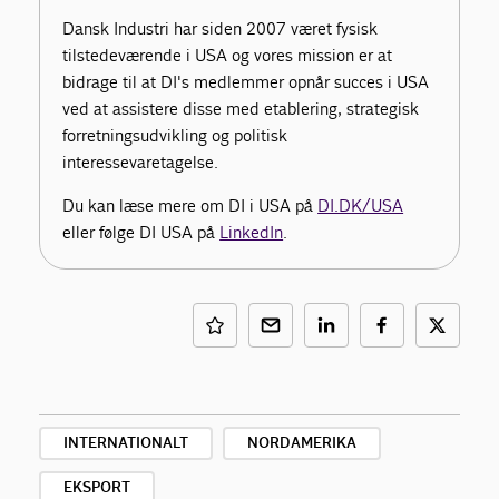
Dansk Industri har siden 2007 været fysisk
tilstedeværende i USA og vores mission er at
bidrage til at DI's medlemmer opnår succes i USA
ved at assistere disse med etablering, strategisk
forretningsudvikling og politisk
interessevaretagelse.
Du kan læse mere om DI i USA på
DI.DK/USA
eller følge DI USA på
LinkedIn
.
INTERNATIONALT
NORDAMERIKA
EKSPORT