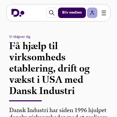
Bliv medlem
Vi rådgiver dig
Få hjælp til
virksomheds
etablering, drift og
vækst i USA med
Dansk Industri
Dansk Industri har siden 1996 hjulpet