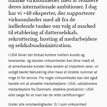
danske virksomheder med at realisere
deres internationale ambitioner. I dag
har vi +40 eksperter, der supporterer
virksomheder med alt fra de
indledende tanker om valg af marked
til etablering af datterselskab,
rekruttering, hosting af medarbejdere
og selskabsadministration.
I USA bliver der fortsat kortere mellem kunde og
leverandør, og danske virksomheder kan blive mødt af,
at amerikanske kunder ikke ønsker at importere varer, vil
undgå bøvlet fakturering eller have et direkte nummer at
ringe til for service. For nogle virksomheder kan det også
handle om at ansætte medarbejdere i USA, udstationere
medarbejdere fra Danmark, etablere produktion i USA
eller sørge for at man har de rette certificeringer!
Under alle omstændigheder: Er I som virksomhed