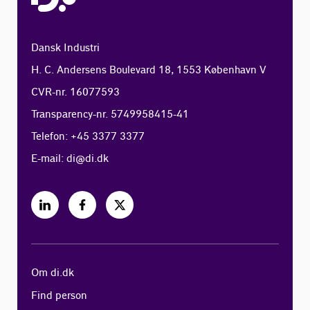
Dansk Industri
H. C. Andersens Boulevard 18, 1553 København V
CVR-nr. 16077593
Transparency-nr. 5749958415-41
Telefon: +45 3377 3377
E-mail:
di@di.dk
Om di.dk
Find person