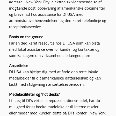
adresse i New York City, elektronisk videresendelse af
indgående post, opbevaring af amerikanske dokumenter
og breve, ad hoc assistance fra DI USA med
administrative henvendelser; og dedikeret telefonlinje og
receptionistservice.
Boots on the ground
Får en dedikeret ressource hos DI USA som kan bistå
med lokal assistance over for kunder og kontakter og
som kan agere din virksomheds forlængede arm.
Ansættelse
DI USA kan hjælpe dig med at finde den rette lokale
medarbejder til dit amerikanske datterselskab og kan
bistå med rådgivning i ansættelsesperioden.
Mødefaciliteter og ‘hot desks’
I tillæg til DI’s virtuelle repræsentationsmodel, har du
mulighed for at booke mødelokaler til interne møder,
eller møder med kunder, dette på DI’s kontor i New York