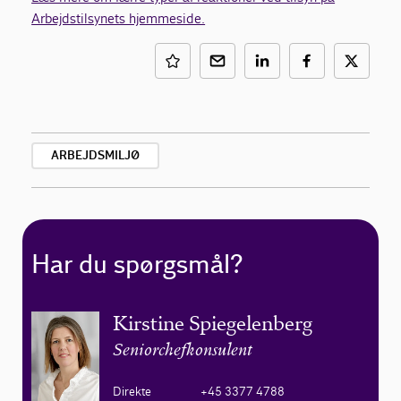
Arbejdstilsynets hjemmeside.
ARBEJDSMILJØ
Har du spørgsmål?
Kirstine Spiegelenberg
Seniorchefkonsulent
Direkte
+45 3377 4788