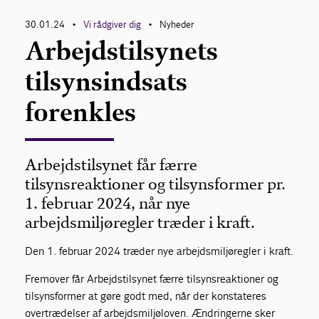
30.01.24
Vi rådgiver dig
Nyheder
•
•
Arbejdstilsynets
tilsynsindsats
forenkles
Arbejdstilsynet får færre
tilsynsreaktioner og tilsynsformer pr.
1. februar 2024, når nye
arbejdsmiljøregler træder i kraft.
Den 1. februar 2024 træder nye arbejdsmiljøregler i kraft.
Fremover får Arbejdstilsynet færre tilsynsreaktioner og
tilsynsformer at gøre godt med, når der konstateres
overtrædelser af arbejdsmiljøloven. Ændringerne sker