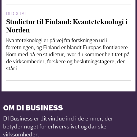
DI DIGITAL
Studietur til Finland: Kvanteteknologi i
Norden
Kvanteteknologi er på vej fra forskningen ud i
forretningen, og Finland er blandt Europas frontløbere.
Kom med på en studietur, hvor du kommer helt tæt på
de virksomheder, forskere og beslutningstagere, der
står i…
OM DI BUSINESS
DI Business er dit vindue ind i de emner, der
betyder noget for erhvervslivet og danske
virksomheder.