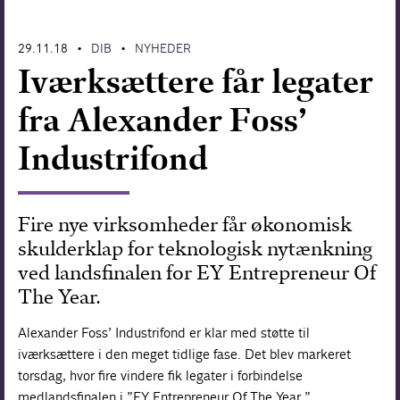
Forskning
29.11.18
DIB
NYHEDER
•
•
Iværksættere får legater
fra Alexander Foss’
Industrifond
Fire nye virksomheder får økonomisk
skulderklap for teknologisk nytænkning
ved landsfinalen for EY Entrepreneur Of
The Year.
Alexander Foss’ Industrifond er klar med støtte til
iværksættere i den meget tidlige fase. Det blev markeret
torsdag, hvor fire vindere fik legater i forbindelse
medlandsfinalen i ”EY Entrepreneur Of The Year.”