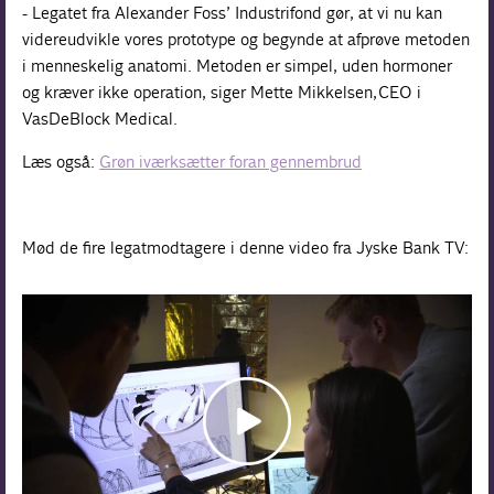
- Legatet fra Alexander Foss’ Industrifond gør, at vi nu kan
videreudvikle vores prototype og begynde at afprøve metoden
i menneskelig anatomi. Metoden er simpel, uden hormoner
og kræver ikke operation, siger Mette Mikkelsen, CEO i
VasDeBlock Medical.
Læs også:
Grøn iværksætter foran gennembrud
Mød de fire legatmodtagere i denne video fra Jyske Bank TV: