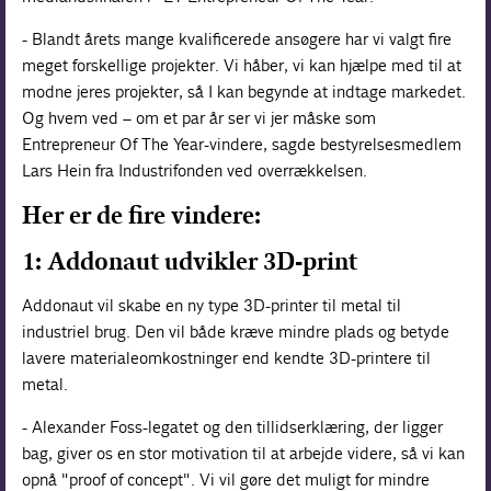
- Blandt årets mange kvalificerede ansøgere har vi valgt fire
meget forskellige projekter. Vi håber, vi kan hjælpe med til at
modne jeres projekter, så I kan begynde at indtage markedet.
Og hvem ved – om et par år ser vi jer måske som
Entrepreneur Of The Year-vindere, sagde bestyrelsesmedlem
Lars Hein fra Industrifonden ved overrækkelsen.
Her er de fire vindere:
1: Addonaut udvikler 3D-print
Addonaut vil skabe en ny type 3D-printer til metal til
industriel brug. Den vil både kræve mindre plads og betyde
lavere materialeomkostninger end kendte 3D-printere til
metal.
- Alexander Foss-legatet og den tillidserklæring, der ligger
bag, giver os en stor motivation til at arbejde videre, så vi kan
opnå "proof of concept". Vi vil gøre det muligt for mindre