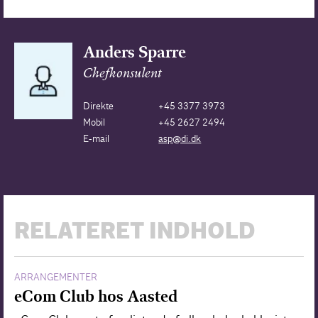
Anders Sparre
Chefkonsulent
Direkte
+45 3377 3973
Mobil
+45 2627 2494
E-mail
asp@di.dk
RELATERET INDHOLD
ARRANGEMENTER
eCom Club hos Aasted