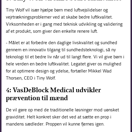
Tiny Wolf vil især hjælpe børn med luftvejslidelser og
vejrtrækningsproblemer ved at skabe bedre luftkvalitet.
Virksomheden er i gang med teknisk udvikling og validering
af et produkt, som giver den enkelte renere luft.
- Målet er at forbedre den daglige livskvalitet og sundhed
gennem en innovativ tilgang til sundhedsteknologi, så ny
teknologi til et bedre liv når ud til langt flere. Vi vil give børn i
hele verden en bedre luftkvalitet. Legatet giver os mulighed
for at optimere design og ydelse, fortæller Mikkel Wad
Thorsen, CEO i Tiny Wolf.
4: VasDeBlock Medical udvikler
prævention til mænd
De vil gøre op med de traditionelle løsninger mod uønsket
graviditet. Helt konkret sker det ved at sætte en prop i
mandens sædleder. Proppen vil kunne fjernes igen.