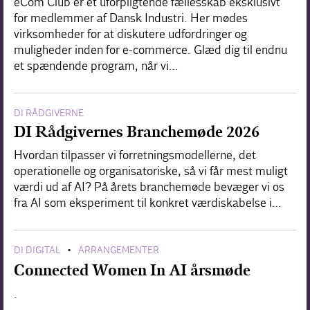
eCom Club er et uforpligtende fællesskab eksklusivt
for medlemmer af Dansk Industri. Her mødes
virksomheder for at diskutere udfordringer og
muligheder inden for e-commerce. Glæd dig til endnu
et spændende program, når vi…
DI RÅDGIVERNE
DI Rådgivernes Branchemøde 2026
Hvordan tilpasser vi forretningsmodellerne, det
operationelle og organisatoriske, så vi får mest muligt
værdi ud af AI? På årets branchemøde bevæger vi os
fra AI som eksperiment til konkret værdiskabelse i…
DI DIGITAL
ARRANGEMENTER
•
Connected Women In AI årsmøde
.