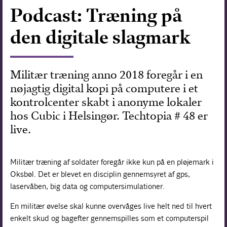
Podcast: Træning på
Forskning
den digitale slagmark
Militær træning anno 2018 foregår i en
nøjagtig digital kopi på computere i et
kontrolcenter skabt i anonyme lokaler
hos Cubic i Helsingør. Techtopia # 48 er
live.
Militær træning af soldater foregår ikke kun på en pløjemark i
Oksbøl. Det er blevet en disciplin gennemsyret af gps,
laservåben, big data og computersimulationer.
En militær øvelse skal kunne overvåges live helt ned til hvert
enkelt skud og bagefter gennemspilles som et computerspil