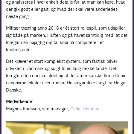
og analyseres i hver enkelt detalje for, at man kan lære, hvad
der gik godt eller galt, og hvad der skal være anderledes
næste gang.
Militær træning anno 2018 er ét stort rollespil, som udspiller
sig både på marken, i luften og på havet samtidig med, at det
foregår i en nøjagtig digital kopi på computere i et
kontrolcenter.
Det kræver et stort komplekst system, som faktisk bliver
udviklet i Danmark og solgt til en lang række lande. Det
foregår i den danske afdeling af det amerikanske firma Cubic
i anonyme lokaler i centrum af Helsingør ikke langt fra Holger
Danske.
Medvirkende:
Magnus Karlsson, site manager,
Cubic Denmark