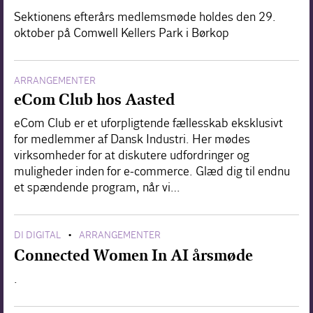
Sektionens efterårs medlemsmøde holdes den 29.
oktober på Comwell Kellers Park i Børkop
ARRANGEMENTER
eCom Club hos Aasted
eCom Club er et uforpligtende fællesskab eksklusivt
for medlemmer af Dansk Industri. Her mødes
virksomheder for at diskutere udfordringer og
muligheder inden for e-commerce. Glæd dig til endnu
et spændende program, når vi…
DI DIGITAL
ARRANGEMENTER
•
Connected Women In AI årsmøde
.