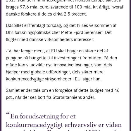
bruges 97,6 mia. euro, svarende til 100 mia. kr. årligt, hvoraf
danske forskere tildeles cirka 2,5 procent.
Udspillet er fremlagt torsdag, og det hilses velkommen af
DI’s forskningspolitiske chef Mette Fjord Sørensen. Det
flugter med danske virksomheders interesser.
- Vi har længe ment, at EU skal bruge en større del af
pengene på budgettet til investeringer i fremtiden. På den
måde kan vi udvikle nye innovative løsninger, som dels
hjælper med globale udfordringer, dels sikrer mere
konkurrencedygtige virksomheder i EU, siger hun.
Samlet er der tale om en forøgelse af dette budget med 46
pct., når der ses bort fra Storbritanniens andel.
En forudsætning for et
konkurrencedygtigt erhvervsliv er viden