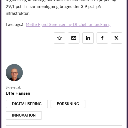
29,1 pct. Til sammenligning bruges der 3,9 pct. på
infrastruktur.
Læs også:
Mette Fjord Sørensen ny DI-chef for forskning
Skrevet af:
Uffe Hansen
DIGITALISERING
FORSKNING
INNOVATION