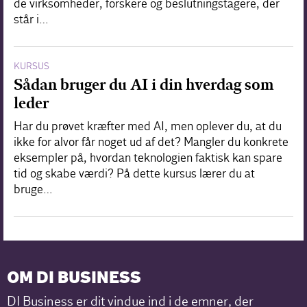
de virksomheder, forskere og beslutningstagere, der
står i…
KURSUS
Sådan bruger du AI i din hverdag som
leder
Har du prøvet kræfter med AI, men oplever du, at du
ikke for alvor får noget ud af det? Mangler du konkrete
eksempler på, hvordan teknologien faktisk kan spare
tid og skabe værdi? På dette kursus lærer du at
bruge…
OM DI BUSINESS
DI Business er dit vindue ind i de emner, der