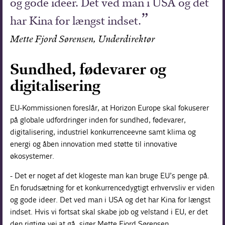
og gode ideer. Det ved man i USA og det
har Kina for længst indset.
Mette Fjord Sørensen, Underdirektør
Sundhed, fødevarer og
digitalisering
EU-Kommissionen foreslår, at Horizon Europe skal fokuserer
på globale udfordringer inden for sundhed, fødevarer,
digitalisering, industriel konkurrenceevne samt klima og
energi og åben innovation med støtte til innovative
økosystemer.
- Det er noget af det klogeste man kan bruge EU’s penge på.
En forudsætning for et konkurrencedygtigt erhvervsliv er viden
og gode ideer. Det ved man i USA og det har Kina for længst
indset. Hvis vi fortsat skal skabe job og velstand i EU, er det
den rigtige vej at gå, siger Mette Fjord Sørensen.