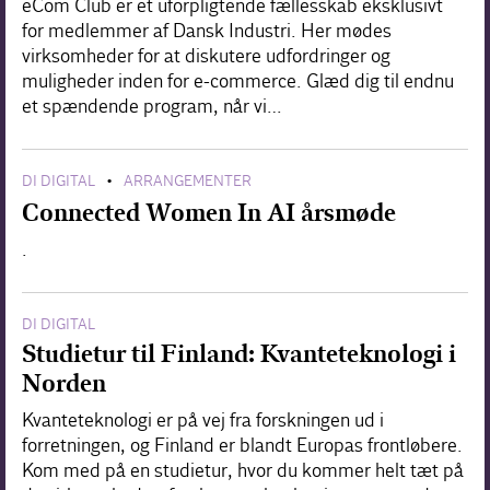
eCom Club er et uforpligtende fællesskab eksklusivt
for medlemmer af Dansk Industri. Her mødes
virksomheder for at diskutere udfordringer og
muligheder inden for e-commerce. Glæd dig til endnu
et spændende program, når vi…
DI DIGITAL
ARRANGEMENTER
•
Connected Women In AI årsmøde
.
DI DIGITAL
Studietur til Finland: Kvanteteknologi i
Norden
Kvanteteknologi er på vej fra forskningen ud i
forretningen, og Finland er blandt Europas frontløbere.
Kom med på en studietur, hvor du kommer helt tæt på