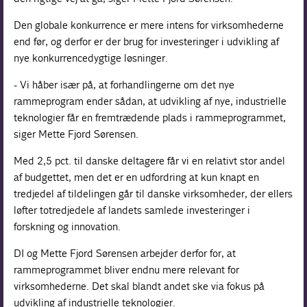
Den globale konkurrence er mere intens for virksomhederne
end før, og derfor er der brug for investeringer i udvikling af
nye konkurrencedygtige løsninger.
- Vi håber især på, at forhandlingerne om det nye
rammeprogram ender sådan, at udvikling af nye, industrielle
teknologier får en fremtrædende plads i rammeprogrammet,
siger Mette Fjord Sørensen.
Med 2,5 pct. til danske deltagere får vi en relativt stor andel
af budgettet, men det er en udfordring at kun knapt en
tredjedel af tildelingen går til danske virksomheder, der ellers
løfter totredjedele af landets samlede investeringer i
forskning og innovation.
DI og Mette Fjord Sørensen arbejder derfor for, at
rammeprogrammet bliver endnu mere relevant for
virksomhederne. Det skal blandt andet ske via fokus på
udvikling af industrielle teknologier.