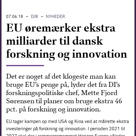
Forskning
07.06.18
DIB
NYHEDER
•
•
EU øremærker ekstra
milliarder til dansk
forskning og innovation
Det er noget af det klogeste man kan
bruge EU’s penge på, lyder det fra DI’s
forskningspolitiske chef, Mette Fjord
Sørensen til planer om bruge ekstra 46
pct. på forskning og innovation.
EU tager kampen op med USA og Kina ved at målrette ekstra
investeringer på forskning og innovation. I perioden 2021 til
2027 skal der i rammeprogrammet Horizon Europe således