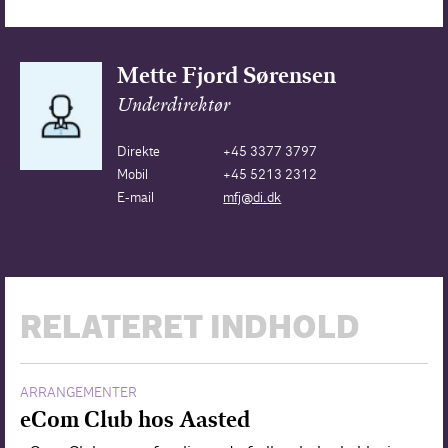
Mette Fjord Sørensen
Underdirektør
Direkte
+45 3377 3797
Mobil
+45 5213 2312
E-mail
mfj@di.dk
RELATERET INDHOLD
ARRANGEMENTER
eCom Club hos Aasted