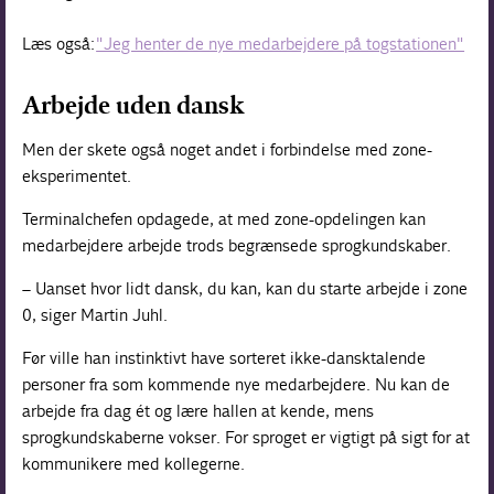
Læs også:
"Jeg henter de nye medarbejdere på togstationen"
Arbejde uden dansk
Men der skete også noget andet i forbindelse med zone-
eksperimentet.
Terminalchefen opdagede, at med zone-opdelingen kan
medarbejdere arbejde trods begrænsede sprogkundskaber.
– Uanset hvor lidt dansk, du kan, kan du starte arbejde i zone
0, siger Martin Juhl.
Før ville han instinktivt have sorteret ikke-dansktalende
personer fra som kommende nye medarbejdere. Nu kan de
arbejde fra dag ét og lære hallen at kende, mens
sprogkundskaberne vokser. For sproget er vigtigt på sigt for at
kommunikere med kollegerne.