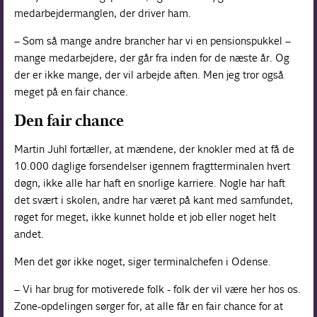
medarbejdermanglen, der driver ham.
– Som så mange andre brancher har vi en pensionspukkel –
mange medarbejdere, der går fra inden for de næste år. Og
der er ikke mange, der vil arbejde aften. Men jeg tror også
meget på en fair chance.
Den fair chance
Martin Juhl fortæller, at mændene, der knokler med at få de
10.000 daglige forsendelser igennem fragtterminalen hvert
døgn, ikke alle har haft en snorlige karriere. Nogle har haft
det svært i skolen, andre har været på kant med samfundet,
røget for meget, ikke kunnet holde et job eller noget helt
andet.
Men det gør ikke noget, siger terminalchefen i Odense.
– Vi har brug for motiverede folk - folk der vil være her hos os.
Zone-opdelingen sørger for, at alle får en fair chance for at