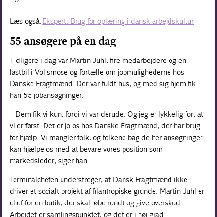
Læs også:
Ekspert: Brug for oplæring i dansk arbejdskultur
55 ansøgere på en dag
Tidligere i dag var Martin Juhl, fire medarbejdere og en
lastbil i Volls­mose og fortælle om jobmulighederne hos
Danske Fragtmænd. Der var fuldt hus, og med sig hjem fik
han 55 jobansøgninger.
– Dem fik vi kun, fordi vi var derude. Og jeg er lykkelig for, at
vi er først. Det er jo os hos Danske Fragtmænd, der har brug
for hjælp. Vi mangler folk, og folkene bag de her ansøgninger
kan hjælpe os med at bevare vores position som
markedsleder, siger han.
Terminalchefen understreger, at Dansk Fragtmænd ikke
driver et socialt projekt af filantropiske grunde. Martin Juhl er
chef for en butik, der skal løbe rundt og give overskud.
Arbejdet er samlingspunktet, og det er i høj grad