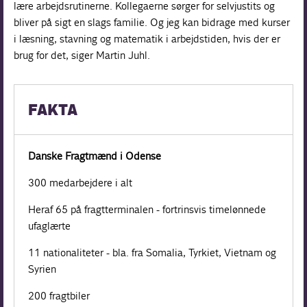
lære arbejdsrutinerne. Kollegaerne sørger for selvjustits og
bliver på sigt en slags familie. Og jeg kan bidrage med kurser
i læsning, stavning og matematik i arbejdstiden, hvis der er
brug for det, siger Martin Juhl.
FAKTA
Danske Fragtmænd i Odense
300 medarbejdere i alt
Heraf 65 på fragtterminalen - fortrinsvis timelønnede
ufaglærte
11 nationaliteter - bla. fra Somalia, Tyrkiet, Vietnam og
Syrien
200 fragtbiler