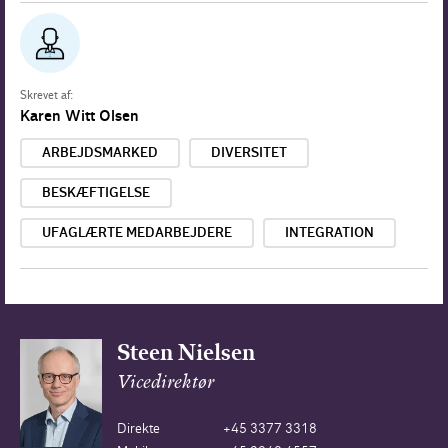
Skrevet af:
Karen Witt Olsen
ARBEJDSMARKED
DIVERSITET
BESKÆFTIGELSE
UFAGLÆRTE MEDARBEJDERE
INTEGRATION
Steen Nielsen
Vicedirektør
Direkte
+45 3377 3318