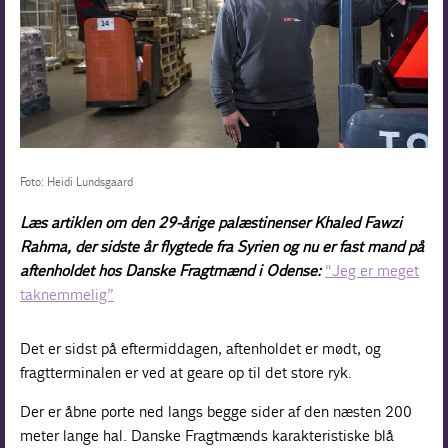
Foto: Heidi Lundsgaard
Læs artiklen om den 29-årige palæstinenser Khaled Fawzi
Rahma, der sidste år flygtede fra Syrien og nu er fast mand på
aftenholdet hos Danske Fragtmænd i Odense:
"Jeg er meget
taknemmelig”
Det er sidst på eftermiddagen, aftenholdet er mødt, og
fragtterminalen er ved at geare op til det store ryk.
Der er åbne porte ned langs begge sider af den næsten 200
meter lange hal. Danske Fragtmænds karakteristiske blå