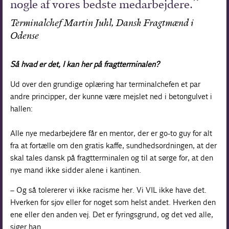
nogle af vores bedste medarbejdere.
Terminalchef Martin Juhl, Dansk Fragtmænd i
Odense
Så hvad er det, I kan her på fragt­terminalen?
Ud over den grundige oplæring har terminalchefen et par
andre principper, der kunne være mejslet ned i betongulvet i
hallen:
Alle nye medarbejdere får en mentor, der er go-to guy for alt
fra at fortælle om den gratis kaffe, sundhedsordningen, at der
skal tales dansk på fragtterminalen og til at sørge for, at den
nye mand ikke sidder alene i kantinen.
– Og så tolererer vi ikke racisme her. Vi VIL ikke have det.
Hverken for sjov eller for noget som helst andet. Hverken den
ene eller den anden vej. Det er fyringsgrund, og det ved alle,
siger han.