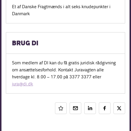
Et af Danske Fragtmænds i alt seks knudepunkter i
Danmark
BRUG DI
Som medlem af DI kan du få gratis juridisk rådgivning
om ansættelsesforhold. Kontakt Juravagten alle
hverdage kl. 8.00
–
17.00 på 3377 3377 eller
jura@di.dk