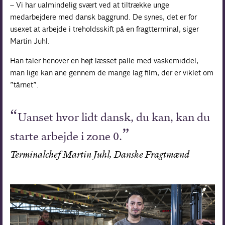
– Vi har ualmindelig svært ved at tiltrække unge
medarbejdere med dansk baggrund. De synes, det er for
usexet at arbejde i treholdsskift på en fragtterminal, siger
Martin Juhl.
Han taler henover en højt læsset palle med vaskemiddel,
man lige kan ane gennem de mange lag film, der er viklet om
”tårnet”.
Uanset hvor lidt dansk, du kan, kan du
starte arbejde i zone 0.
Terminalchef Martin Juhl, Danske Fragtmænd