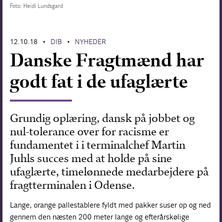
Foto: Heidi Lundsgard
Forskning
12.10.18
DIB
NYHEDER
•
•
Danske Fragtmænd har
godt fat i de ufaglærte
Grundig oplæring, dansk på jobbet og
nul-tolerance over for racisme er
fundamentet i i terminalchef Martin
Juhls succes med at holde på sine
ufaglærte, timelønnede medarbejdere på
fragtterminalen i Odense.
Lange, orange pallestablere fyldt med pakker suser op og ned
gennem den næsten 200 meter lange og efterårskølige