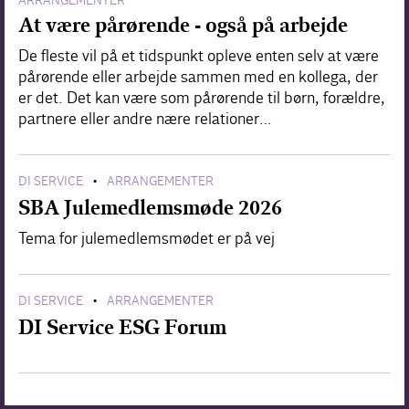
ARRANGEMENTER
At være pårørende - også på arbejde
De fleste vil på et tidspunkt opleve enten selv at være
pårørende eller arbejde sammen med en kollega, der
er det. Det kan være som pårørende til børn, forældre,
partnere eller andre nære relationer…
DI SERVICE
ARRANGEMENTER
•
SBA Julemedlemsmøde 2026
Tema for julemedlemsmødet er på vej
DI SERVICE
ARRANGEMENTER
•
DI Service ESG Forum