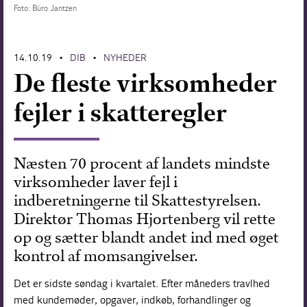
Foto: Büro Jantzen
Forskning
14.10.19
DIB
NYHEDER
•
•
De fleste virksomheder
fejler i skatteregler
Næsten 70 procent af landets mindste
virksomheder laver fejl i
indberetningerne til Skattestyrelsen.
Direktør Thomas Hjortenberg vil rette
op og sætter blandt andet ind med øget
kontrol af momsangivelser.
Det er sidste søndag i kvartalet. Efter måneders travlhed
med kundemøder, opgaver, indkøb, forhandlinger og