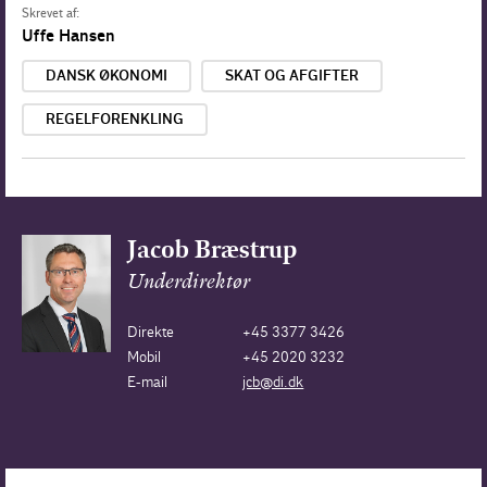
Skrevet af:
Uffe Hansen
DANSK ØKONOMI
SKAT OG AFGIFTER
REGELFORENKLING
Jacob Bræstrup
Underdirektør
Direkte
+45 3377 3426
Mobil
+45 2020 3232
E-mail
jcb@di.dk