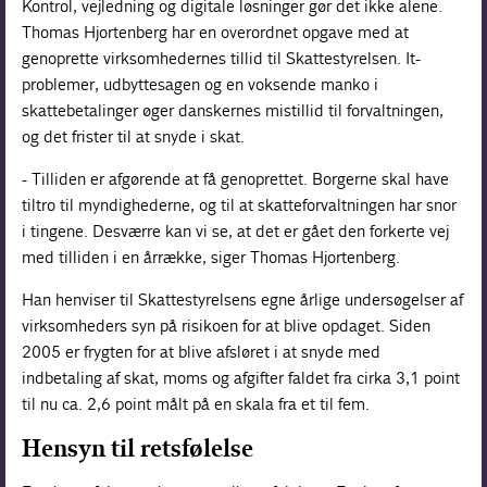
Kontrol, vejledning og digitale løsninger gør det ikke alene.
Thomas Hjortenberg har en overordnet opgave med at
genoprette virksomhedernes tillid til Skattestyrelsen. It-
problemer, udbyttesagen og en voksende manko i
skattebetalinger øger danskernes mistillid til forvaltningen,
og det frister til at snyde i skat.
- Tilliden er afgørende at få genoprettet. Borgerne skal have
tiltro til myndighederne, og til at skatteforvaltningen har snor
i tingene. Desværre kan vi se, at det er gået den forkerte vej
med tilliden i en årrække, siger Thomas Hjortenberg.
Han henviser til Skattestyrelsens egne årlige undersøgelser af
virksomheders syn på risikoen for at blive opdaget. Siden
2005 er frygten for at blive afsløret i at snyde med
indbetaling af skat, moms og afgifter faldet fra cirka 3,1 point
til nu ca. 2,6 point målt på en skala fra et til fem.
Hensyn til retsfølelse