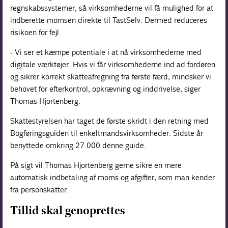
regnskabssystemer, så virksomhederne vil få mulighed for at
indberette momsen direkte til TastSelv. Dermed reduceres
risikoen for fejl.
- Vi ser et kæmpe potentiale i at nå virksomhederne med
digitale værktøjer. Hvis vi får virksomhederne ind ad fordøren
og sikrer korrekt skatteafregning fra første færd, mindsker vi
behovet for efterkontrol, opkrævning og inddrivelse, siger
Thomas Hjortenberg.
Skattestyrelsen har taget de første skridt i den retning med
Bogføringsguiden til enkeltmandsvirksomheder. Sidste år
benyttede omkring 27.000 denne guide.
På sigt vil Thomas Hjortenberg gerne sikre en mere
automatisk indbetaling af moms og afgifter, som man kender
fra personskatter.
Tillid skal genoprettes