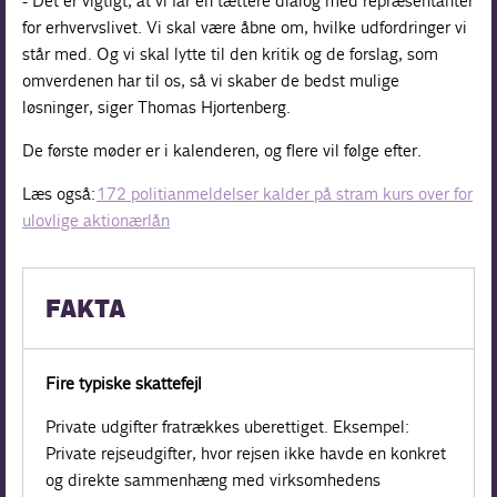
- Det er vigtigt, at vi får en tættere dialog med repræsentanter
for erhvervslivet. Vi skal være åbne om, hvilke udfordringer vi
står med. Og vi skal lytte til den kritik og de forslag, som
omverdenen har til os, så vi skaber de bedst mulige
løsninger, siger Thomas Hjortenberg.
De første møder er i kalenderen, og flere vil følge efter.
Læs også:
172 politianmeldelser kalder på stram kurs over for
ulovlige aktionærlån
FAKTA
Fire typiske skattefejl
Private udgifter fratrækkes uberettiget. Eksempel:
Private rejseudgifter, hvor rejsen ikke havde en konkret
og direkte sammenhæng med virksomhedens