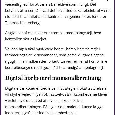
væsentlighed, for at være så effektive som muligt. Det
betyder, at vi ser på, hvad det forventede skattebeløb vil være
i forhold til antallet af de kontroller vi gennemfører, forklarer
Thomas Hjortenberg.
Angivelser af moms er et eksempel med mange fejl, hvor
kontrollen skrues i vejret.
Vejledningen skal også være bedre. Komplicerede regler
rammer også de virksomheder, som gerne vil gøre tingene
rigtigt – men indberetter forkert. En vej frem er at kombinere
kontrolbesøgene med gode råd til at undgå at gentage fejl.
Digital hjælp med momsindberetning
Digitale værktøjer er tredje ben i strategien. Skattestyrelsen
vil styrke vejledningen på TastSelv, så virksomhederne bliver
varslet, hvis de er ved at lave fejl eksempelvis i
momsindberetningen. På sigt er det målet at kunne lægge
indberetningsfrister ind i virksomhedernes