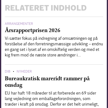
RELATERET INDHOLD
ARRANGEMENTER
Årsrapportprisen 2026
Vi sætter fokus på indregning af omsætningen og på
forståelse af den forretningsmæssige udvikling – endnu
en gang set i lyset af en omskiftelig verden og med et
kig frem mod de næste store ændringer i…
DIB
NYHEDER
•
Bureaukratisk mareridt rammer på
onsdag
EU har haft 18 måneder til at forberede en 69 sider
lang vejledning om emballageforordningen, som
træder i kraft på onsdag. Derfor er det helt urimeligt,