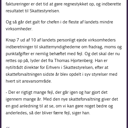
faktureringer er det tid at gøre regnestykket op, og indberette
resultatet til Skattestyrelsen.
Og så går det galt for chefen i de fleste af landets mindre
virksomheder.
Knap 7 ud af 10 af landets personligt ejede virksomheders
indberetninger til skattemyndighederne om fradrag, moms og
punktafgifter er nemlig behæftet med fejl. Og det skal der nu
rettes op på, lyder det fra Thomas Hjortenberg. Han er
nytiltrådt direktør for Erhverv i Skattestyrelsen, efter at
skatteforvaltningen sidste år blev opdelt i syv styrelser med
hvert sit ansvarsområde.
- Der er rigtigt mange fejl, der går igen og har gjort det
igennem mange år. Med den nye skatteforvaltning giver det
en god anledning til at se, om vi kan gøre noget bedre og
anderledes, så der bliver færre fejl, siger han.