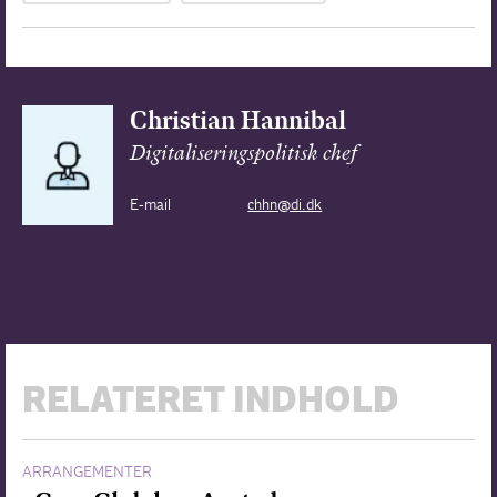
Christian Hannibal
Digitaliseringspolitisk chef
E-mail
chhn@di.dk
RELATERET INDHOLD
ARRANGEMENTER