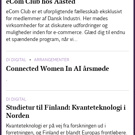
eCom Club hos Aasted
eCom Club er et uforpligtende fællesskab eksklusivt
for medlemmer af Dansk Industri. Her mødes
virksomheder for at diskutere udfordringer og
muligheder inden for e-commerce. Glæd dig til endnu
et spændende program, når vi…
DI DIGITAL
ARRANGEMENTER
•
Connected Women In AI årsmøde
.
DI DIGITAL
Studietur til Finland: Kvanteteknologi i
Norden
Kvanteteknologi er på vej fra forskningen ud i
forretningen, og Finland er blandt Europas frontløbere.