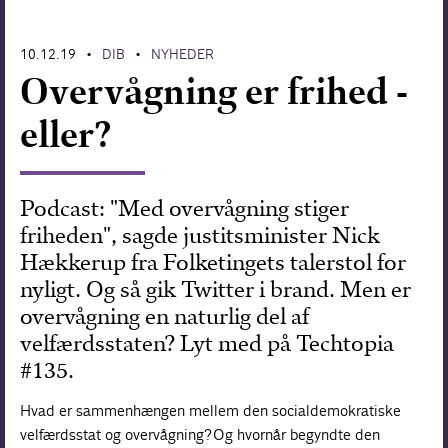
Forskning
10.12.19
DIB
NYHEDER
•
•
Overvågning er frihed -
eller?
Podcast: "Med overvågning stiger
friheden", sagde justitsminister Nick
Hækkerup fra Folketingets talerstol for
nyligt. Og så gik Twitter i brand. Men er
overvågning en naturlig del af
velfærdsstaten? Lyt med på Techtopia
#135.
Hvad er sammenhængen mellem den socialdemokratiske
velfærdsstat og overvågning? Og hvornår begyndte den