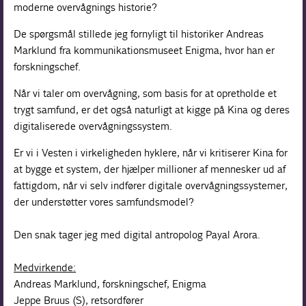
moderne overvågnings historie?
De spørgsmål stillede jeg fornyligt til historiker Andreas
Marklund fra kommunikationsmuseet Enigma, hvor han er
forskningschef.
Når vi taler om overvågning, som basis for at opretholde et
trygt samfund, er det også naturligt at kigge på Kina og deres
digitaliserede overvågningssystem.
Er vi i Vesten i virkeligheden hyklere, når vi kritiserer Kina for
at bygge et system, der hjælper millioner af mennesker ud af
fattigdom, når vi selv indfører digitale overvågningssystemer,
der understøtter vores samfundsmodel?
Den snak tager jeg med digital antropolog Payal Arora.
Medvirkende:
Andreas Marklund, forskningschef, Enigma
Jeppe Bruus (S), retsordfører