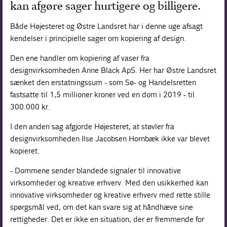
kan afgøre sager hurtigere og billigere.
Både Højesteret og Østre Landsret har i denne uge afsagt
kendelser i principielle sager om kopiering af design.
Den ene handler om kopiering af vaser fra
designvirksomheden Anne Black ApS. Her har Østre Landsret
sænket den erstatningssum - som Sø- og Handelsretten
fastsatte til 1,5 millioner kroner ved en dom i 2019 - til
300.000 kr.
I den anden sag afgjorde Højesteret, at støvler fra
designvirksomheden Ilse Jacobsen Hornbæk ikke var blevet
kopieret.
- Dommene sender blandede signaler til innovative
virksomheder og kreative erhverv. Med den usikkerhed kan
innovative virksomheder og kreative erhverv med rette stille
spørgsmål ved, om det kan svare sig at håndhæve sine
rettigheder. Det er ikke en situation, der er fremmende for