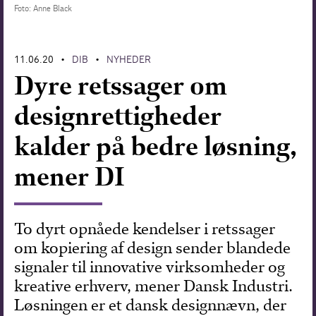
Foto: Anne Black
Forskning
11.06.20
DIB
NYHEDER
•
•
Dyre retssager om
designrettigheder
kalder på bedre løsning,
mener DI
To dyrt opnåede kendelser i retssager
om kopiering af design sender blandede
signaler til innovative virksomheder og
kreative erhverv, mener Dansk Industri.
Løsningen er et dansk designnævn, der