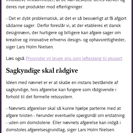
deres nye produkter mod efterligninger.
- Det er dybt problematisk, at det er så besværligt at få afgjort
sådanne sager. Derfor foreslår vi, at der etableres et dansk
designnævn, der hurtigere og billigere kan afgøre sager om
kreative og innovative erhvervs design- og ophavsrettigheder,
siger Lars Holm Nielsen.
Læs også:
Prisvinder vil bruge pris som løftestang til eksport
Sagkyndige skal rådgive
Idéen med nævnet er er at skabe en instans bestående af
sagkyndige, hvis afgørelse kan fungere som rådgivende i
forhold til det formelle retssystem.
- Nævnets afgørelser skal så kunne hjælpe parterne med at
afgøre tvisten - herunder eventuelle spørgsmål om erstatning
- uden om domstolene. Eller nævnets afgørelse kan indgå i
domstoles afgørelsesgrundlag, siger Lars Holm Nielsen.