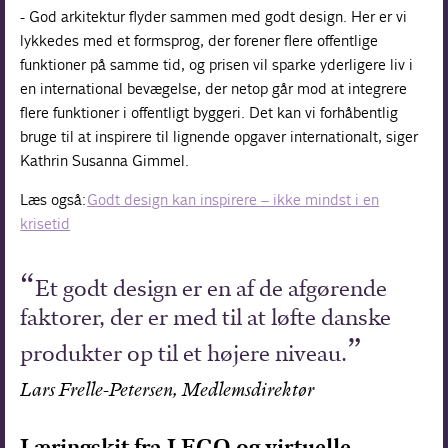
- God arkitektur flyder sammen med godt design. Her er vi
lykkedes med et formsprog, der forener flere offentlige
funktioner på samme tid, og prisen vil sparke yderligere liv i
en international bevægelse, der netop går mod at integrere
flere funktioner i offentligt byggeri. Det kan vi forhåbentlig
bruge til at inspirere til lignende opgaver internationalt, siger
Kathrin Susanna Gimmel.
Læs også:
Godt design kan inspirere – ikke mindst i en
krisetid
Et godt design er en af de afgørende
faktorer, der er med til at løfte danske
produkter op til et højere niveau.
Lars Frelle-Petersen, Medlemsdirektør
Læringskit fra LEGO og virtuelle