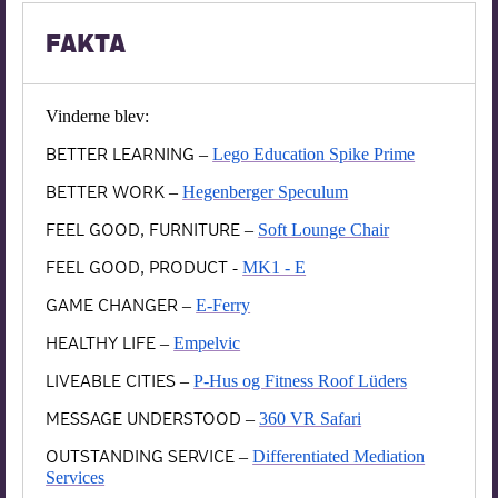
FAKTA
Vinderne blev:
BETTER LEARNING
–
Lego Education Spike Prime
BETTER WORK
–
Hegenberger Speculum
FEEL GOOD, FURNITURE
–
Soft Lounge Chair
FEEL GOOD, PRODUCT -
MK1 - E
GAME CHANGER
–
E-Ferry
HEALTHY LIFE
–
Empelvic
LIVEABLE CITIES
–
P-Hus og Fitness Roof Lüders
MESSAGE UNDERSTOOD
–
360 VR Safari
OUTSTANDING SERVICE
–
Differentiated Mediation
Services