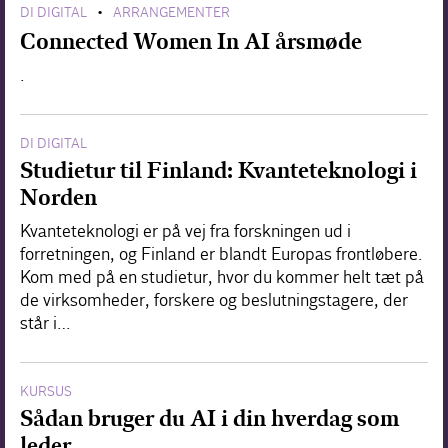
DI DIGITAL
ARRANGEMENTER
•
Connected Women In AI årsmøde
.
DI DIGITAL
Studietur til Finland: Kvanteteknologi i
Norden
Kvanteteknologi er på vej fra forskningen ud i
forretningen, og Finland er blandt Europas frontløbere.
Kom med på en studietur, hvor du kommer helt tæt på
de virksomheder, forskere og beslutningstagere, der
står i…
KURSUS
Sådan bruger du AI i din hverdag som
leder