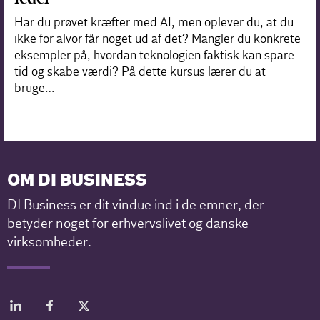
Har du prøvet kræfter med AI, men oplever du, at du
ikke for alvor får noget ud af det? Mangler du konkrete
eksempler på, hvordan teknologien faktisk kan spare
tid og skabe værdi? På dette kursus lærer du at
bruge…
OM DI BUSINESS
DI Business er dit vindue ind i de emner, der
betyder noget for erhvervslivet og danske
virksomheder.