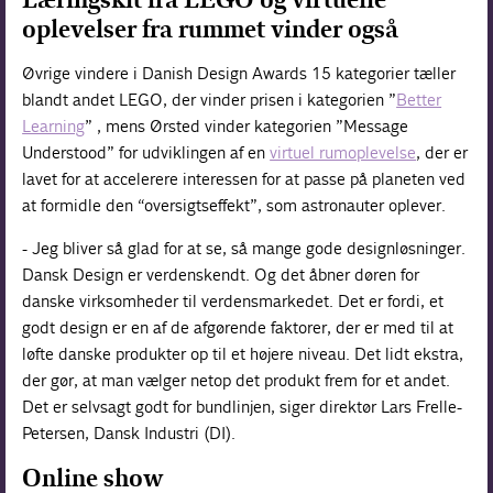
oplevelser fra rummet vinder også
Øvrige vindere i Danish Design Awards 15 kategorier tæller
blandt andet LEGO, der vinder prisen i kategorien ”
Better
Learning
” , mens Ørsted vinder kategorien ”Message
Understood” for udviklingen af en
virtuel rumoplevelse
, der er
lavet for at accelerere interessen for at passe på planeten ved
at formidle den “oversigtseffekt”, som astronauter oplever.
- Jeg bliver så glad for at se, så mange gode designløsninger.
Dansk Design er verdenskendt. Og det åbner døren for
danske virksomheder til verdensmarkedet. Det er fordi, et
godt design er en af de afgørende faktorer, der er med til at
løfte danske produkter op til et højere niveau. Det lidt ekstra,
der gør, at man vælger netop det produkt frem for et andet.
Det er selvsagt godt for bundlinjen, siger direktør Lars Frelle-
Petersen, Dansk Industri (DI).
Online show