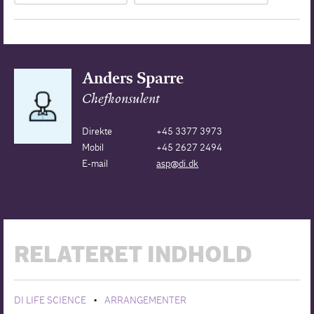
Anders Sparre
Chefkonsulent
Direkte
+45 3377 3973
Mobil
+45 2627 2494
E-mail
asp@di.dk
RELATERET INDHOLD
DI LIFE SCIENCE
ARRANGEMENTER
•