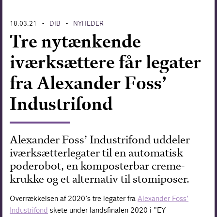
Forskning
18.03.21
DIB
NYHEDER
•
•
Tre nytænkende
iværksættere får legater
fra Alexander Foss’
Industrifond
Alexander Foss’ Industrifond uddeler
iværksætterlegater til en automatisk
poderobot, en komposterbar creme-
krukke og et alternativ til stomiposer.
Overrækkelsen af 2020’s tre legater fra
Alexander Foss’
Industrifond
skete under landsfinalen 2020 i ”EY