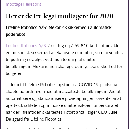
modtager ærespris
Her er de tre legatmodtagere for 2020
Lifeline Robotics A/S: Mekanisk sikkerhed i automatisk
poderobot
Lifeline Robotics A/S
får et legat på 59.810 kr. til at udvikle
en mekanisk sikkerhedsmekanisme i en robot, som anvendes
til podning i svælget ved monitorering af smitte i
befolkningen. Mekanismen skal øge den fysiske sikkerhed for
borgeren.
- Ideen til Lifeline Robotics opstod, da COVID-19 pludselig
skabte udfordringer med at masseteste befolkningen. Ved at
automatisere og standardisere prøvetagningen forventer vi at
øge testkvaliteten og mindske smitterisikoen for personalet,
når der i fremtiden skal testes i stort antal, siger CEO Julie
Dalsgard fra Lifeline Robotics.