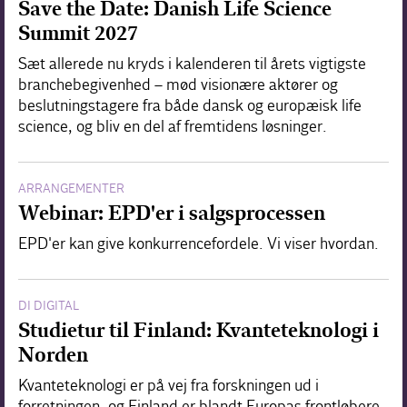
Save the Date: Danish Life Science
Summit 2027
Sæt allerede nu kryds i kalenderen til årets vigtigste
branchebegivenhed – mød visionære aktører og
beslutningstagere fra både dansk og europæisk life
science, og bliv en del af fremtidens løsninger.
ARRANGEMENTER
Webinar: EPD'er i salgsprocessen
EPD'er kan give konkurrencefordele. Vi viser hvordan.
DI DIGITAL
Studietur til Finland: Kvanteteknologi i
Norden
Kvanteteknologi er på vej fra forskningen ud i
forretningen, og Finland er blandt Europas frontløbere.