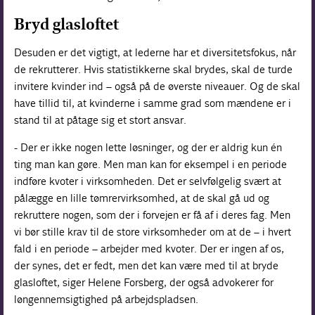
Bryd glasloftet
Desuden er det vigtigt, at lederne har et diversitetsfokus, når
de rekrutterer. Hvis statistikkerne skal brydes, skal de turde
invitere kvinder ind – også på de øverste niveauer. Og de skal
have tillid til, at kvinderne i samme grad som mændene er i
stand til at påtage sig et stort ansvar.
- Der er ikke nogen lette løsninger, og der er aldrig kun én
ting man kan gøre. Men man kan for eksempel i en periode
indføre kvoter i virksomheden. Det er selvfølgelig svært at
pålægge en lille tømrervirksomhed, at de skal gå ud og
rekruttere nogen, som der i forvejen er få af i deres fag. Men
vi bør stille krav til de store virksomheder om at de – i hvert
fald i en periode – arbejder med kvoter. Der er ingen af os,
der synes, det er fedt, men det kan være med til at bryde
glasloftet, siger Helene Forsberg, der også advokerer for
løngennemsigtighed på arbejdspladsen.