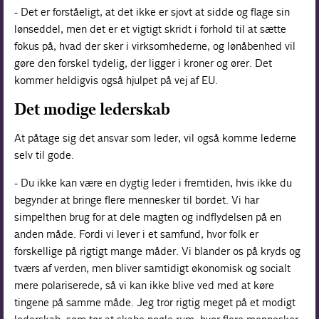
- Det er forståeligt, at det ikke er sjovt at sidde og flage sin
lønseddel, men det er et vigtigt skridt i forhold til at sætte
fokus på, hvad der sker i virksomhederne, og lønåbenhed vil
gøre den forskel tydelig, der ligger i kroner og ører. Det
kommer heldigvis også hjulpet på vej af EU.
Det modige lederskab
At påtage sig det ansvar som leder, vil også komme lederne
selv til gode.
- Du ikke kan være en dygtig leder i fremtiden, hvis ikke du
begynder at bringe flere mennesker til bordet. Vi har
simpelthen brug for at dele magten og indflydelsen på en
anden måde. Fordi vi lever i et samfund, hvor folk er
forskellige på rigtigt mange måder. Vi blander os på kryds og
tværs af verden, men bliver samtidigt økonomisk og socialt
mere polariserede, så vi kan ikke blive ved med at køre
tingene på samme måde. Jeg tror rigtig meget på et modigt