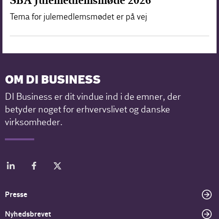
SBA Julemedlemsmøde 2026
Tema for julemedlemsmødet er på vej
OM DI BUSINESS
DI Business er dit vindue ind i de emner, der
betyder noget for erhvervslivet og danske
virksomheder.
Presse
Nyhedsbrevet