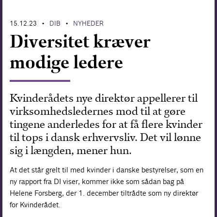
Forskning
15.12.23
DIB
NYHEDER
•
•
Diversitet kræver
modige ledere
Kvinderådets nye direktør appellerer til
virksomhedsledernes mod til at gøre
tingene anderledes for at få flere kvinder
til tops i dansk erhvervsliv. Det vil lønne
sig i længden, mener hun.
At det står grelt til med kvinder i danske bestyrelser, som en
ny rapport fra DI viser, kommer ikke som sådan bag på
Helene Forsberg, der 1. december tiltrådte som ny direktør
for Kvinderådet.