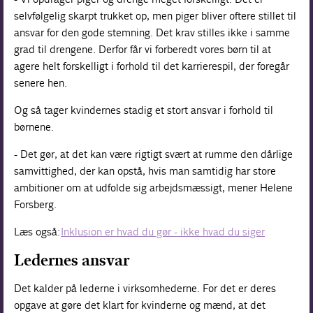
selvfølgelig skarpt trukket op, men piger bliver oftere stillet til
ansvar for den gode stemning. Det krav stilles ikke i samme
grad til drengene. Derfor får vi forberedt vores børn til at
agere helt forskelligt i forhold til det karrierespil, der foregår
senere hen.
Og så tager kvindernes stadig et stort ansvar i forhold til
børnene.
- Det gør, at det kan være rigtigt svært at rumme den dårlige
samvittighed, der kan opstå, hvis man samtidig har store
ambitioner om at udfolde sig arbejdsmæssigt, mener Helene
Forsberg.
Læs også:
Inklusion er hvad du gør - ikke hvad du siger
Ledernes ansvar
Det kalder på lederne i virksomhederne. For det er deres
opgave at gøre det klart for kvinderne og mænd, at det