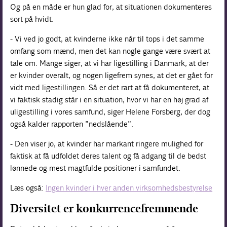
Og på en måde er hun glad for, at situationen dokumenteres
sort på hvidt.
- Vi ved jo godt, at kvinderne ikke når til tops i det samme
omfang som mænd, men det kan nogle gange være svært at
tale om. Mange siger, at vi har ligestilling i Danmark, at der
er kvinder overalt, og nogen ligefrem synes, at det er gået for
vidt med ligestillingen. Så er det rart at få dokumenteret, at
vi faktisk stadig står i en situation, hvor vi har en høj grad af
uligestilling i vores samfund, siger Helene Forsberg, der dog
også kalder rapporten ”nedslående”.
- Den viser jo, at kvinder har markant ringere mulighed for
faktisk at få udfoldet deres talent og få adgang til de bedst
lønnede og mest magtfulde positioner i samfundet.
Læs også:
Ingen kvinder i hver anden virksomhedsbestyrelse
Diversitet er konkurrencefremmende