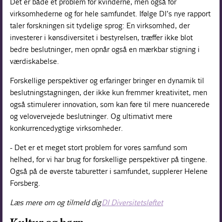
Det er både et problem for kvinderne, men også for
virksomhederne og for hele samfundet. Ifølge DI’s nye rapport
taler forskningen sit tydelige sprog: En virksomhed, der
investerer i kønsdiversitet i bestyrelsen, træffer ikke blot
bedre beslutninger, men opnår også en mærkbar stigning i
værdiskabelse.
Forskellige perspektiver og erfaringer bringer en dynamik til
beslutningstagningen, der ikke kun fremmer kreativitet, men
også stimulerer innovation, som kan føre til mere nuancerede
og velovervejede beslutninger. Og ultimativt mere
konkurrencedygtige virksomheder.
- Det er et meget stort problem for vores samfund som
helhed, for vi har brug for forskellige perspektiver på tingene.
Også på de øverste taburetter i samfundet, supplerer Helene
Forsberg.
Læs mere om og tilmeld dig
DI Diversitetsløftet