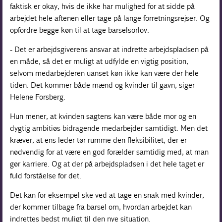
faktisk er okay, hvis de ikke har mulighed for at sidde på
arbejdet hele aftenen eller tage på lange forretningsrejser. Og
opfordre begge køn til at tage barselsorlov.
- Det er arbejdsgiverens ansvar at indrette arbejdspladsen på
en måde, så det er muligt at udfylde en vigtig position,
selvom medarbejderen uanset køn ikke kan være der hele
tiden. Det kommer både mænd og kvinder til gavn, siger
Helene Forsberg.
Hun mener, at kvinden sagtens kan være både mor og en
dygtig ambitiøs bidragende medarbejder samtidigt. Men det
kræver, at ens leder tør rumme den fleksibilitet, der er
nødvendig for at være en god forælder samtidig med, at man
gør karriere. Og at der på arbejdspladsen i det hele taget er
fuld forståelse for det.
Det kan for eksempel ske ved at tage en snak med kvinder,
der kommer tilbage fra barsel om, hvordan arbejdet kan
indrettes bedst muligt til den nye situation.