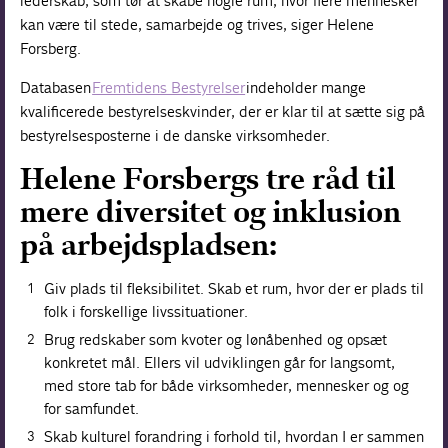
lederskab, som tør at skabe nogle rum, hvor flere mennesker
kan være til stede, samarbejde og trives, siger Helene
Forsberg.
Databasen
Fremtidens Bestyrelser
indeholder mange
kvalificerede bestyrelseskvinder, der er klar til at sætte sig på
bestyrelsesposterne i de danske virksomheder.
Helene Forsbergs tre råd til
mere diversitet og inklusion
på arbejdspladsen:
Giv plads til fleksibilitet. Skab et rum, hvor der er plads til
folk i forskellige livssituationer.
Brug redskaber som kvoter og lønåbenhed og opsæt
konkretet mål. Ellers vil udviklingen går for langsomt,
med store tab for både virksomheder, mennesker og og
for samfundet.
Skab kulturel forandring i forhold til, hvordan I er sammen