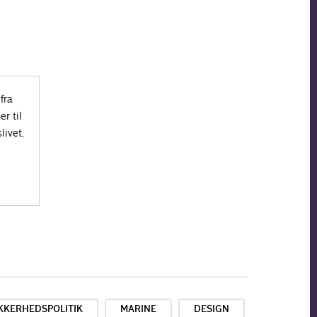
fra
r til
livet.
KKERHEDSPOLITIK
MARINE
DESIGN