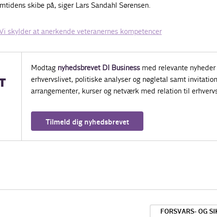
mtidens skibe på, siger Lars Sandahl Sørensen.
Vi skylder at anerkende veteranernes kompetencer
Modtag
nyhedsbrevet DI Business
med relevante nyheder 
erhvervslivet, politiske analyser og nøgletal samt invitatione
T
arrangementer, kurser og netværk med relation til erhvervs
Tilmeld dig nyhedsbrevet
FORSVARS- OG SI