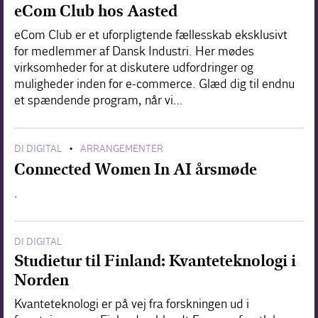
eCom Club hos Aasted
eCom Club er et uforpligtende fællesskab eksklusivt
for medlemmer af Dansk Industri. Her mødes
virksomheder for at diskutere udfordringer og
muligheder inden for e-commerce. Glæd dig til endnu
et spændende program, når vi…
DI DIGITAL
ARRANGEMENTER
•
Connected Women In AI årsmøde
.
DI DIGITAL
Studietur til Finland: Kvanteteknologi i
Norden
Kvanteteknologi er på vej fra forskningen ud i