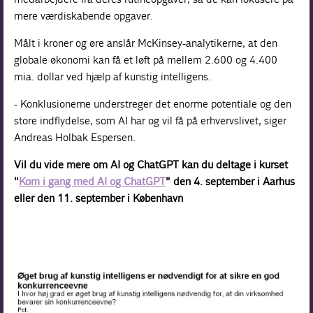
mere værdiskabende opgaver.
Målt i kroner og øre anslår McKinsey-analytikerne, at den
globale økonomi kan få et løft på mellem 2.600 og 4.400
mia. dollar ved hjælp af kunstig intelligens.
- Konklusionerne understreger det enorme potentiale og den
store indflydelse, som AI har og vil få på erhvervslivet, siger
Andreas Holbak Espersen.
Vil du vide mere om AI og ChatGPT kan du deltage i kurset
"
Kom i gang med AI og ChatGPT
" den 4. september i Aarhus
eller den 11. september i København