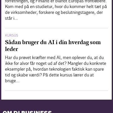
forretningen, og Finland er blandt Europas frontløbere.
Kom med på en studietur, hvor du kommer helt tæt på
de virksomheder, forskere og beslutningstagere, der
står i…
KURSUS
Sådan bruger du AI i din hverdag som
leder
Har du prøvet kræfter med AI, men oplever du, at du
ikke for alvor får noget ud af det? Mangler du konkrete
eksempler på, hvordan teknologien faktisk kan spare
tid og skabe værdi? På dette kursus lærer du at
bruge…