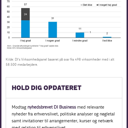
Kilde: DI's Virksomhedspanel baseret på svar fra 498 virksomheder med i alt
58.500 medarbejdere.
HOLD DIG OPDATERET
Modtag
nyhedsbrevet DI Business
med relevante
nyheder fra erhvervslivet, politiske analyser og nøgletal
samt invitationer til arrangementer, kurser og netværk
med relation til erhvervslivet.