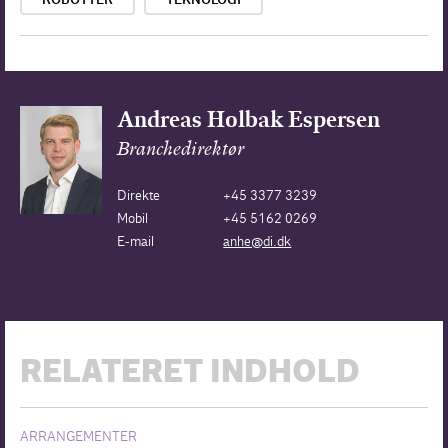
ROBOTTER
TEKNOLOGI
Andreas Holbak Espersen
Branchedirektør
Direkte
+45 3377 3239
Mobil
+45 5162 0269
E-mail
anhe@di.dk
RELATERET INDHOLD
ARRANGEMENTER