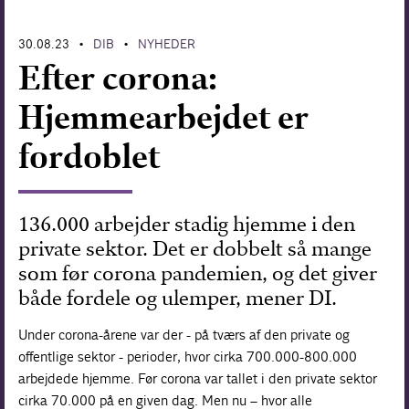
Forskning
30.08.23
DIB
NYHEDER
•
•
Efter corona:
Hjemmearbejdet er
fordoblet
136.000 arbejder stadig hjemme i den
private sektor. Det er dobbelt så mange
som før corona pandemien, og det giver
både fordele og ulemper, mener DI.
Under corona-årene var der - på tværs af den private og
offentlige sektor - perioder, hvor cirka 700.000-800.000
arbejdede hjemme. Før corona var tallet i den private sektor
cirka 70.000 på en given dag. Men nu – hvor alle