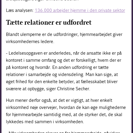
Læs analysen:
136.000 arbejder hjemme i den private sektor
Tætte relationer er udfordret
Blandt ulemperne er de udfordringer, hjemmearbejdet giver
virksomhedernes ledere.
- Ledelsesopgaven er anderledes, når de ansatte ikke er på
kontoret i samme omfang og det er forskelligt, hvem der er
på kontoret og hvornår. En anden udfordring er tætte
relationer i samarbejde og vidensdeling. Man kan sige, at
øget frihed for den enkelte betyder, at fællesskabet bliver
sværere at opbygge, siger Christine Secher.
Hun mener derfor også, at det er vigtigt, at hver enkelt
virksomhed nøje overvejer, hvordan de kan øge mulighederne
for hjemmearbejde samtidig med, at de styrker det, de skal
lykkedes med sammen i virksomheden.