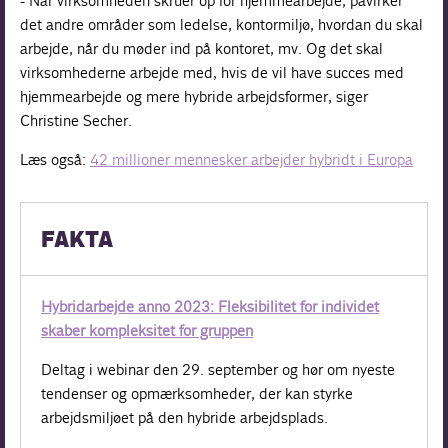
- Når virksomheden skruer op for hjemmearbejde, påvirker
det andre områder som ledelse, kontormiljø, hvordan du skal
arbejde, når du møder ind på kontoret, mv. Og det skal
virksomhederne arbejde med, hvis de vil have succes med
hjemmearbejde og mere hybride arbejdsformer, siger
Christine Secher.
Læs også:
42 millioner mennesker arbejder hybridt i Europa
FAKTA
Hybridarbejde anno 2023: Fleksibilitet for individet
skaber kompleksitet for gruppen
Deltag i webinar den 29. september og hør om nyeste
tendenser og opmærksomheder, der kan styrke
arbejdsmiljøet på den hybride arbejdsplads.