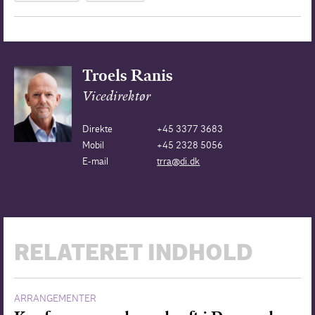
Troels Ranis
Vicedirektør
Direkte
+45 3377 3683
Mobil
+45 2328 5056
E-mail
trra@di.dk
RELATERET INDHOLD
ARRANGEMENTER