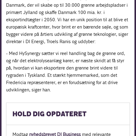
Danmark, der vil skabe op til 30.000 grønne arbejdspladser i
primært Jylland og skaffe Danmark 100 mia. kr. i
eksportindtægter i 2050. Vi har en unik position til at blive et
europæisk kraftcenter, hvor brint er en bærende søjle, og som
bygger videre på årtiers udvikling af grønne teknologier, siger
direktør i DI Energi, Troels Ranis og uddyber:
- Med HySynergy sætter vi reel handling bag de grønne ord,
og når det elektrolyseanlæg kører, er næste skridt at få styr
på, hvordan vi kan eksportere den grønne brint videre til
rygraden i Tyskland. Et stærkt hjemmemarked, som det
Fredericia repræsenterer, er en forudsætning for at drive
udviklingen, siger han.
HOLD DIG OPDATERET
Modtag
nyhedsbrevet DI Business
med relevante