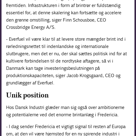
fremtiden. Infrastrukturen i form af brintrør er fuldstændig
essentiel for, at denne skalering kan fortsætte og accelere
den grønne omstilling, siger Finn Schousboe, CEO
Crossbridge Energy A/S.
- Everfuel vil være klar til at levere store mængder brint ind i
rørledningsnettet til indenlandske og internationale
slutbrugere, men det er nu, der skal sættes politisk ind for at
kultivere forbindelsen til de nordtyske aftagere, så vi i
Danmark kan tage investeringsbeslutningen på
produktionskapaciteten, siger Jacob Krogsgaard, CEO og
grundlægger af Everfuel.
Unik position
Hos Dansk Industri glæder man sig også over ambitionerne
og potentialerne ved det enorme brintanlæg i Fredericia.
- I dag sender Fredericia et vigtigt signal til resten af Europa
om, at den vil være hjemsted for en ny spirende industri i