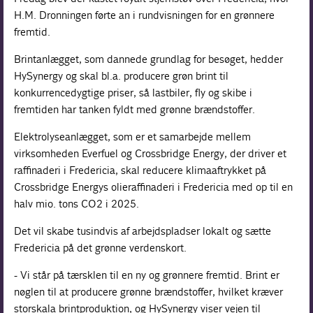
H.M. Dronningen førte an i rundvisningen for en grønnere
fremtid.
Brintanlægget, som dannede grundlag for besøget, hedder
HySynergy og skal bl.a. producere grøn brint til
konkurrencedygtige priser, så lastbiler, fly og skibe i
fremtiden har tanken fyldt med grønne brændstoffer.
Elektrolyseanlægget, som er et samarbejde mellem
virksomheden Everfuel og Crossbridge Energy, der driver et
raffinaderi i Fredericia, skal reducere klimaaftrykket på
Crossbridge Energys olieraffinaderi i Fredericia med op til en
halv mio. tons CO2 i 2025.
Det vil skabe tusindvis af arbejdspladser lokalt og sætte
Fredericia på det grønne verdenskort.
- Vi står på tærsklen til en ny og grønnere fremtid. Brint er
nøglen til at producere grønne brændstoffer, hvilket kræver
storskala brintproduktion, og HySynergy viser vejen til