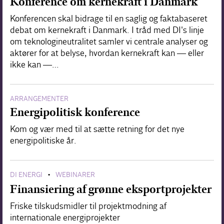
Konference om kernekraft i Danmark
Konferencen skal bidrage til en saglig og faktabaseret
debat om kernekraft i Danmark. I tråd med DI's linje
om teknologineutralitet samler vi centrale analyser og
aktører for at belyse, hvordan kernekraft kan — eller
ikke kan —…
ARRANGEMENTER
Energipolitisk konference
Kom og vær med til at sætte retning for det nye
energipolitiske år.
DI ENERGI
WEBINARER
•
Finansiering af grønne eksportprojekter
Friske tilskudsmidler til projektmodning af
internationale energiprojekter