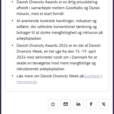
Danish Diversity Awards er en årlig prisuddeling
afholdt i samarbejde mellem Goodtalks og Dansk
Industri, med et klart formål:
​At anerkende konkrete handlinger, indsatser og
adfærd, der udfordrer konventionel tænkning og
bidrager til at styrke mangfoldighed og inklusion på
arbejdspladser.
Danish Diversity Awards 2024 er en del af Danish
Diversity Week, en hel uge fra den 15.-19. april
2024 med aktiviteter rundt om i Danmark for at
skabe en bevægelse mod mere mangfoldige og
inkluderende arbejdspladser.
Læs mere om Danish Diversity Week på
Goodtalk's
hjemmeside