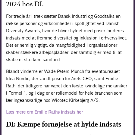
2024 hos DI.
For tredje år i træk sætter Dansk Industri og Goodtalks en
række personer og virksomheder i spotlightet ved Danish
Diversity Awards, hvor de bliver hyldet med priser for deres
indsats med at fremme diversitet og inklusion i erhvervslivet.
Det er nemlig vigtigt, da mangfoldighed i organisationer
skaber stærkere arbejdspladser, der samtidig er med til at
skabe et stærkere samfund.
Blandt vinderne er Wade Peters-Munch fra eventbureauet
Idea Nordic, der vandt prisen for årets CEO, samt Emilie
Rath, der tidligere har været den første kvindelige mekaniker
i Formel 1, og i dag er er rollemodel for hele branchen som
lærlingeansvarlige hos Wicotec Kirkebjerg A/S.
Læs mere om Emilie Raths indsats her
DI: Kæmpe fornøjelse at hylde indsats