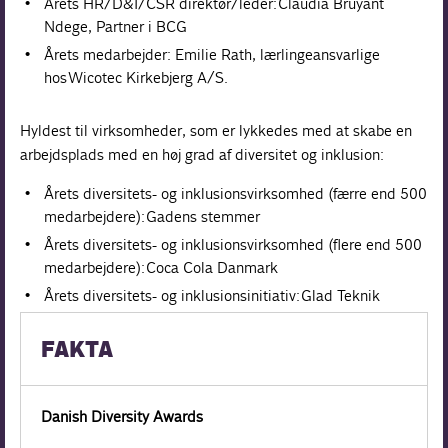
Årets HR/D&I/CSR direktør/leder: Claudia Bruyant
Ndege, Partner i BCG
Årets medarbejder: Emilie Rath, lærlingeansvarlige
hos Wicotec Kirkebjerg A/S.
Hyldest til virksomheder, som er lykkedes med at skabe en
arbejdsplads med en høj grad af diversitet og inklusion: ​
Årets diversitets- og inklusionsvirksomhed (færre end 500
medarbejdere): Gadens stemmer
Årets diversitets- og inklusionsvirksomhed (flere end 500
medarbejdere): Coca Cola Danmark
Årets diversitets- og inklusionsinitiativ: Glad Teknik
FAKTA
Danish Diversity Awards