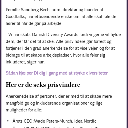
Pernille Sandberg Bech, adm. direktør og founder af
Goodtalks, har et brændende ønske om, at alle skal føle de
hører til når de går på arbejde.
- Vi har skabt Danish Diversity Awards fordi vi gerne vil hylde
dem, der får det til at ske. Alle prisvindere går forrest og
fortjener i den grad anerkendelse for at vise vejen og for at
bidrage til at skabe arbejdspladser, hvor alle føler sig
inkluderet, siger hun.
Sådan hjælper DI dig i gang med at styrke diversiteten
Her er de seks prisvindere
Anerkenedelse af personer, der er med til at skabe mere
mangfoldige og inkluderende organisationer og lige
muligheder for alle:
Årets CEO: Wade Peters-Munch, Idea Nordic