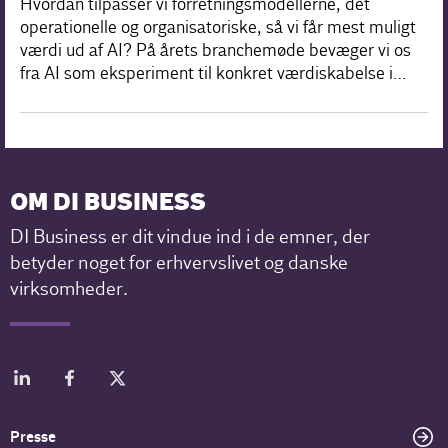
Hvordan tilpasser vi forretningsmodellerne, det
operationelle og organisatoriske, så vi får mest muligt
værdi ud af AI? På årets branchemøde bevæger vi os
fra AI som eksperiment til konkret værdiskabelse i…
OM DI BUSINESS
DI Business er dit vindue ind i de emner, der
betyder noget for erhvervslivet og danske
virksomheder.
Presse