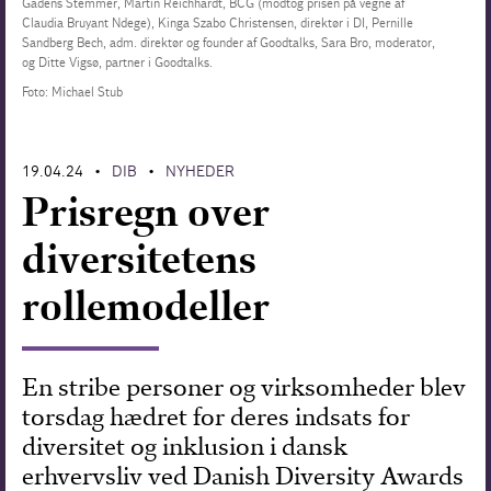
Gadens Stemmer, Martin Reichhardt, BCG (modtog prisen på vegne af
Claudia Bruyant Ndege), Kinga Szabo Christensen, direktør i DI, Pernille
Forskning
Sandberg Bech, adm. direktør og founder af Goodtalks, Sara Bro, moderator,
og Ditte Vigsø, partner i Goodtalks.
Foto: Michael Stub
19.04.24
DIB
NYHEDER
•
•
Prisregn over
diversitetens
rollemodeller
En stribe personer og virksomheder blev
torsdag hædret for deres indsats for
diversitet og inklusion i dansk
erhvervsliv ved Danish Diversity Awards