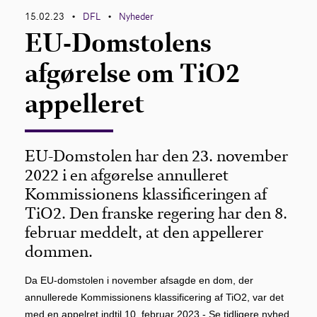
15.02.23
DFL
Nyheder
•
•
EU-Domstolens
afgørelse om TiO2
appelleret
EU-Domstolen har den 23. november
2022 i en afgørelse annulleret
Kommissionens klassificeringen af
TiO2. Den franske regering har den 8.
februar meddelt, at den appellerer
dommen.
Da EU-domstolen i november afsagde en dom, der
annullerede Kommissionens klassificering af TiO2, var det
med en appelret indtil 10. februar 2023 -
Se tidligere nyhed