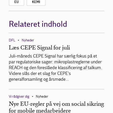
EU
KEMI
Relateret indhold
DFL
Nyheder
•
Læs CEPE Signal for juli
Juli-måneds CEPE Signal har særlig fokus på et
par regulatoriske sager: mikroplastreglerne under
REACH og den foreslåede klassificering af talkum.
Videre slås der et slag for CEPE's
generalforsamling og årsmøde…
Vi rådgiver dig
Nyheder
•
Nye EU-regler på vej om social sikring
for mobile medarbejdere