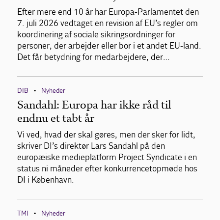
Efter mere end 10 år har Europa-Parlamentet den
7. juli 2026 vedtaget en revision af EU’s regler om
koordinering af sociale sikringsordninger for
personer, der arbejder eller bor i et andet EU-land.
Det får betydning for medarbejdere, der…
DIB
Nyheder
•
Sandahl: Europa har ikke råd til
endnu et tabt år
Vi ved, hvad der skal gøres, men der sker for lidt,
skriver DI’s direktør Lars Sandahl på den
europæiske medieplatform Project Syndicate i en
status ni måneder efter konkurrencetopmøde hos
DI i København.
TMI
Nyheder
•