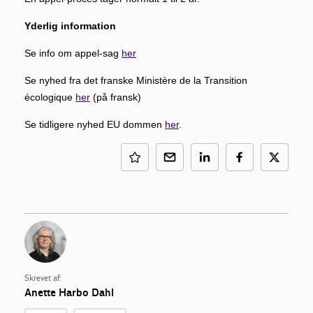
Yderlig information
Se info om appel-sag
her
Se nyhed fra det franske Ministère de la Transition
écologique
her
(på fransk)
Se tidligere nyhed EU dommen
her
.
Skrevet af:
Anette Harbo Dahl