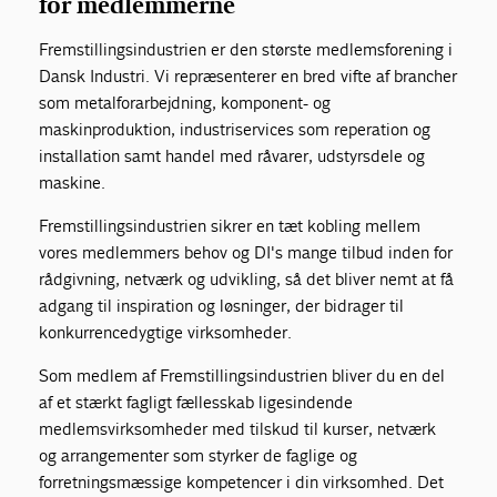
for medlemmerne
Fremstillingsindustrien er den største medlemsforening i
Dansk Industri. Vi repræsenterer en bred vifte af brancher
som metalforarbejdning, komponent- og
maskinproduktion, industriservices som reperation og
installation samt handel med råvarer, udstyrsdele og
maskine.
Fremstillingsindustrien sikrer en tæt kobling mellem
vores medlemmers behov og DI's mange tilbud inden for
rådgivning, netværk og udvikling, så det bliver nemt at få
adgang til inspiration og løsninger, der bidrager til
konkurrencedygtige virksomheder.
Som medlem af Fremstillingsindustrien bliver du en del
af et stærkt fagligt fællesskab ligesindende
medlemsvirksomheder med tilskud til kurser, netværk
og arrangementer som styrker de faglige og
forretningsmæssige kompetencer i din virksomhed. Det