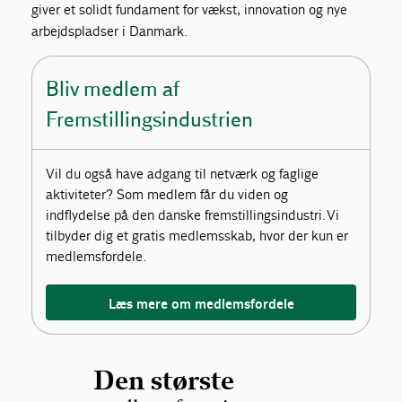
giver et solidt fundament for vækst, innovation og nye
arbejdspladser i Danmark.
Bliv medlem af
Fremstillingsindustrien
Vil du også have adgang til netværk og faglige
aktiviteter? Som medlem får du viden og
indflydelse på den danske fremstillingsindustri. Vi
tilbyder dig et gratis medlemsskab, hvor der kun er
medlemsfordele.
Læs mere om medlemsfordele
Den største