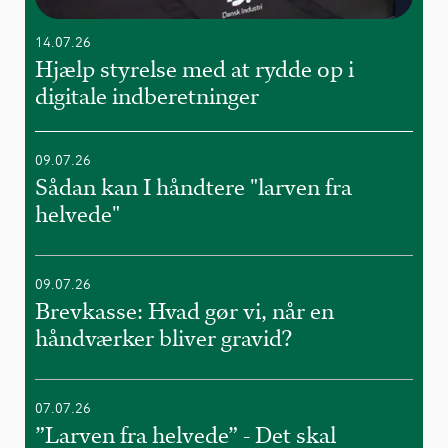
14.07.26
Hjælp styrelse med at rydde op i
digitale indberetninger
09.07.26
Sådan kan I håndtere "larven fra
helvede"
09.07.26
Brevkasse: Hvad gør vi, når en
håndværker bliver gravid?
07.07.26
”Larven fra helvede” - Det skal