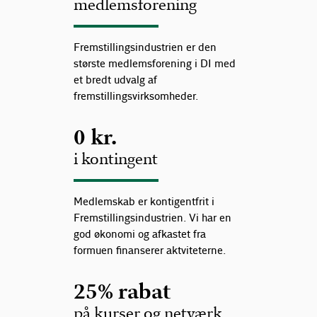
medlemsforening
Fremstillingsindustrien er den
største medlemsforening i DI med
et bredt udvalg af
fremstillingsvirksomheder.
0 kr.
i kontingent
Medlemskab er kontigentfrit i
Fremstillingsindustrien. Vi har en
god økonomi og afkastet fra
formuen finanserer aktviteterne.
25% rabat
på kurser og netværk