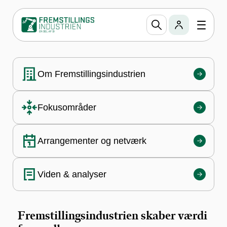
Fremstillingsindustrien
Fremstillingsindustrien er den største
medlemsforening i DI. Vi varetager branchens
interesser fagligt og politisk.
Om Fremstillingsindustrien
Fokusområder
Arrangementer og netværk
Viden & analyser
Fremstillingsindustrien skaber værdi