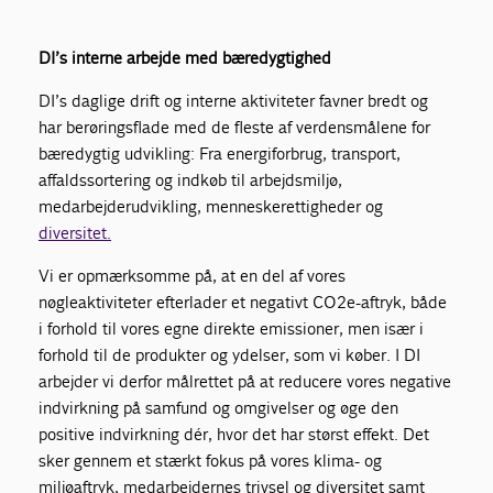
DI’s interne arbejde med bæredygtighed
DI’s daglige drift og interne aktiviteter favner bredt og
har berøringsflade med de fleste af verdensmålene for
bæredygtig udvikling: Fra energiforbrug, transport,
affaldssortering og indkøb til arbejdsmiljø,
medarbejderudvikling, menneskerettigheder og
diversitet.
Vi er opmærksomme på, at en del af vores
nøgleaktiviteter efterlader et negativt CO2e-aftryk, både
i forhold til vores egne direkte emissioner, men især i
forhold til de produkter og ydelser, som vi køber. I DI
arbejder vi derfor målrettet på at reducere vores negative
indvirkning på samfund og omgivelser og øge den
positive indvirkning dér, hvor det har størst effekt. Det
sker gennem et stærkt fokus på vores klima- og
miljøaftryk, medarbejdernes trivsel og diversitet samt