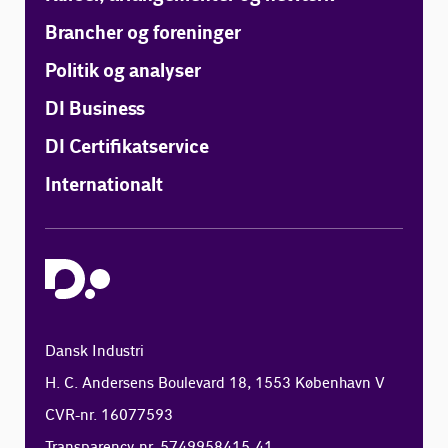
Brancher og foreninger
Politik og analyser
DI Business
DI Certifikatservice
Internationalt
Dansk Industri
H. C. Andersens Boulevard 18, 1553 København V
CVR-nr. 16077593
Transparency-nr. 5749958415-41