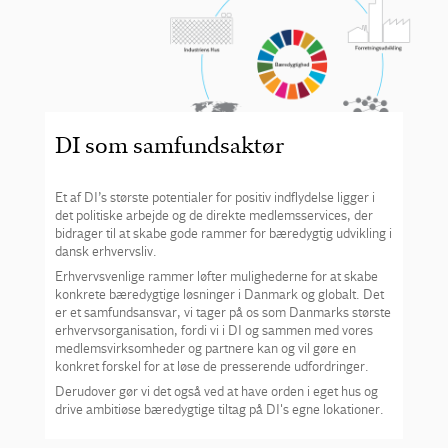
DI som samfundsaktør
Et af DI’s største potentialer for positiv indflydelse ligger i
det politiske arbejde og de direkte medlemsservices, der
bidrager til at skabe gode rammer for bæredygtig udvikling i
dansk erhvervsliv.
Erhvervsvenlige rammer løfter mulighederne for at skabe
konkrete bæredygtige løsninger i Danmark og globalt. Det
er et samfundsansvar, vi tager på os som Danmarks største
erhvervsorganisation, fordi vi i DI og sammen med vores
medlemsvirksomheder og partnere kan og vil gøre en
konkret forskel for at løse de presserende udfordringer.
Derudover gør vi det også ved at have orden i eget hus og
drive ambitiøse bæredygtige tiltag på DI's egne lokationer.