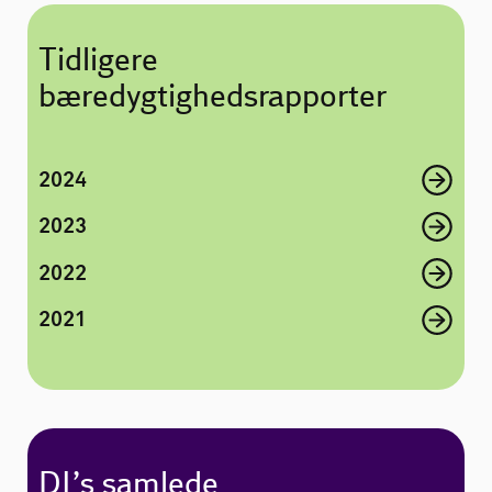
Tidligere
bæredygtighedsrapporter
2024
2023
2022
2021
DI’s samlede