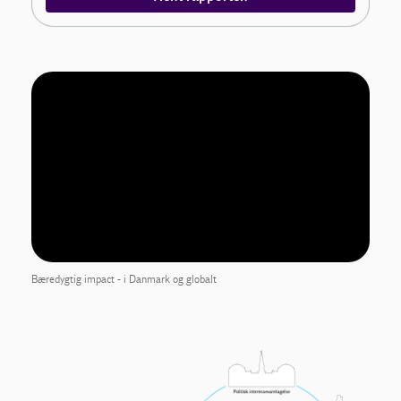
Bæredygtig impact - i Danmark og globalt