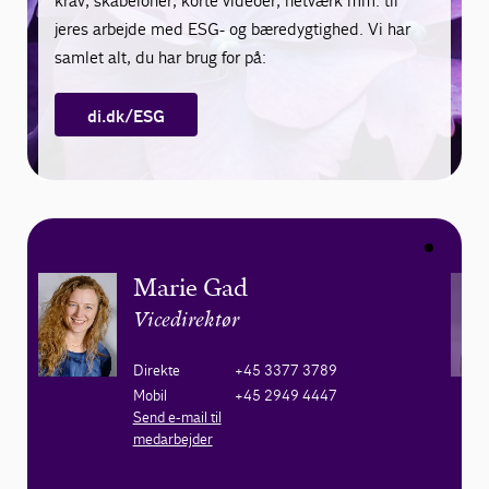
krav, skabeloner, korte videoer, netværk mm. til
jeres arbejde med ESG- og bæredygtighed. Vi har
samlet alt, du har brug for på:
di.dk/ESG
Marie Gad
Vicedirektør
Direkte
+45 3377 3789
Mobil
+45 2949 4447
Send e-mail til
medarbejder