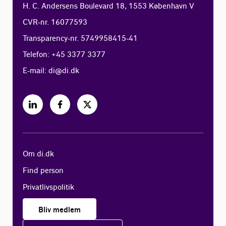
H. C. Andersens Boulevard 18, 1553 København V
CVR-nr. 16077593
Transparency-nr. 5749958415-41
Telefon: +45 3377 3377
E-mail:
di@di.dk
Om di.dk
Find person
Privatlivspolitik
Bliv medlem