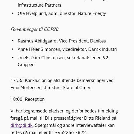
Infrastructure Partners
Ole Hvelplund, adm. direktør, Nature Energy
Forventninger til COP28
Rasmus Abildgaard, Vice President, Danfoss
Anne Højer Simonsen, vicedirektør, Dansk Industri
Troels Dam Christensen, sekretariatsleder, 92
Gruppen
17:55: Konklusion og afsluttende bemærkninger ved
Finn Mortensen, direktør i State of Green
18:00: Reception
Vi har begrænsede pladser, og derfor bedes tilmelding
foregå på mail til DI’s presserådgiver Ditte Rieland på
dirh@di.dk
. Spørgsmål og andre interviewaftaler kan
rettes på mail eller tlf. +452246 7822.