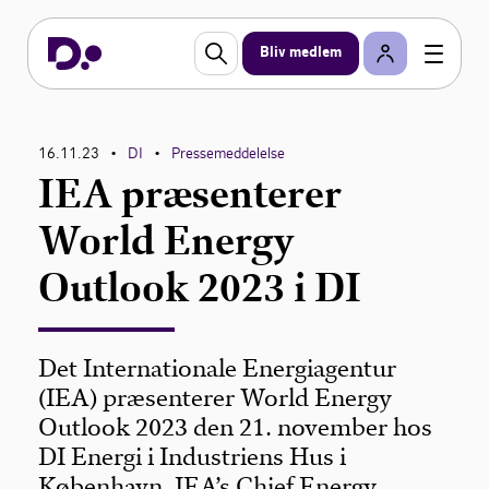
Bliv medlem
16.11.23
DI
Pressemeddelelse
•
•
IEA præsenterer
World Energy
Outlook 2023 i DI
Det Internationale Energiagentur
(IEA) præsenterer World Energy
Outlook 2023 den 21. november hos
DI Energi i Industriens Hus i
København. IEA’s Chief Energy