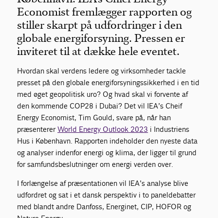
Economist fremlægger rapporten og
stiller skarpt på udfordringer i den
globale energiforsyning. Pressen er
inviteret til at dække hele eventet.
Hvordan skal verdens ledere og virksomheder tackle
presset på den globale energiforsyningssikkerhed i en tid
med øget geopolitisk uro? Og hvad skal vi forvente af
den kommende COP28 i Dubai? Det vil IEA’s Cheif
Energy Economist, Tim Gould, svare på, når han
præsenterer
World Energy Outlook 2023
i Industriens
Hus i København. Rapporten indeholder den nyeste data
og analyser indenfor energi og klima, der ligger til grund
for samfundsbeslutninger om energi verden over.
I forlængelse af præsentationen vil IEA’s analyse blive
udfordret og sat i et dansk perspektiv i to paneldebatter
med blandt andre Danfoss, Energinet, CIP, HOFOR og