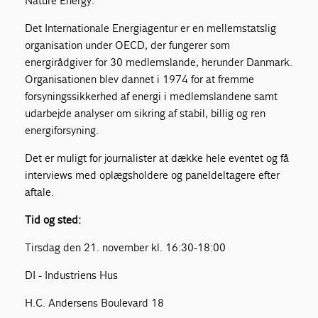
Nature Energy.
Det Internationale Energiagentur er en mellemstatslig
organisation under OECD, der fungerer som
energirådgiver for 30 medlemslande, herunder Danmark.
Organisationen blev dannet i 1974 for at fremme
forsyningssikkerhed af energi i medlemslandene samt
udarbejde analyser om sikring af stabil, billig og ren
energiforsyning.
Det er muligt for journalister at dække hele eventet og få
interviews med oplægsholdere og paneldeltagere efter
aftale.
Tid og sted:
Tirsdag den 21. november kl. 16:30-18:00
DI - Industriens Hus
H.C. Andersens Boulevard 18