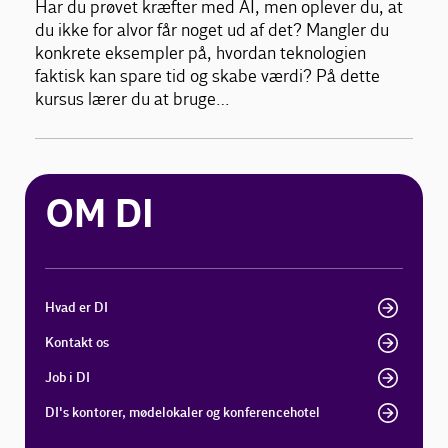
Har du prøvet kræfter med AI, men oplever du, at
du ikke for alvor får noget ud af det? Mangler du
konkrete eksempler på, hvordan teknologien
faktisk kan spare tid og skabe værdi? På dette
kursus lærer du at bruge…
OM DI
Hvad er DI
Kontakt os
Job i DI
DI's kontorer, mødelokaler og konferencehotel