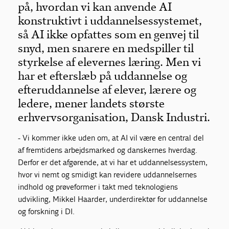
på, hvordan vi kan anvende AI
konstruktivt i uddannelsessystemet,
så AI ikke opfattes som en genvej til
snyd, men snarere en medspiller til
styrkelse af elevernes læring. Men vi
har et efterslæb på uddannelse og
efteruddannelse af elever, lærere og
ledere, mener landets største
erhvervsorganisation, Dansk Industri.
- Vi kommer ikke uden om, at AI vil være en central del
af fremtidens arbejdsmarked og danskernes hverdag.
Derfor er det afgørende, at vi har et uddannelsessystem,
hvor vi nemt og smidigt kan revidere uddannelsernes
indhold og prøveformer i takt med teknologiens
udvikling, Mikkel Haarder, underdirektør for uddannelse
og forskning i DI.