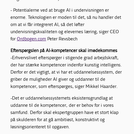
- Potentialerne ved at bruge AI i undervisningen er
enorme. Teknologien er moden til det, så nu handler det
om at vi får integreret AI, så det løfter
undervisningskvaliteten og elevernes læring, siger CEO
for
Ordbogen.com
Peter Revsbech
Efterspørgslen på AI-kompetencer skal imødekommes
-Erhvervslivet efterspørger i stigende grad arbejdskraft,
der har stærke kompetencer indenfor kunstig intelligens.
Derfor er det vigtigt, at vi har et uddannelsessystem, der
griber de muligheder AI giver og uddanner til de
kompetencer, som efterspørges, siger Mikkel Haarder.
-Det er uddannelsessystemets eksistensgrundlag at
uddanne til de kompetencer, der er behov for i vores
samfund. Derfor skal ekspertgruppen have et stort klap
på skulderen for at gå ambitiøst, konstruktivt og
løsningsorienteret til opgaven.