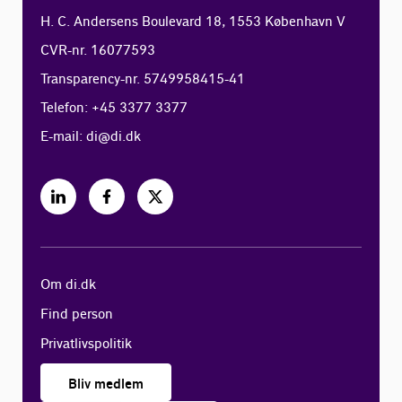
H. C. Andersens Boulevard 18, 1553 København V
CVR-nr. 16077593
Transparency-nr. 5749958415-41
Telefon: +45 3377 3377
E-mail:
di@di.dk
Om di.dk
Find person
Privatlivspolitik
Bliv medlem