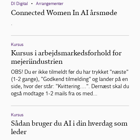
DI Digital
Arrangementer
•
Connected Women In AI årsmøde
.
Kursus
Kursus i arbejdsmarkedsforhold for
mejeriindustrien
OBS! Du er ikke tilmeldt før du har trykket "næste"
(1-2 gange), "Godkend tilmelding" og lander på en
side, hvor der står: "Kvittering....". Dernæst skal du
også modtage 1-2 mails fra os med…
Kursus
Sådan bruger du AI i din hverdag som
leder