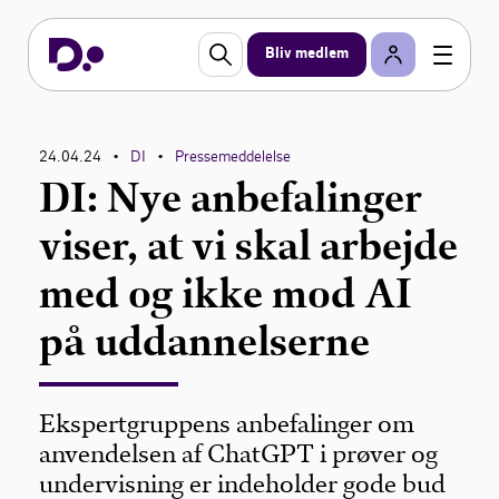
Bliv medlem
24.04.24
DI
Pressemeddelelse
•
•
DI: Nye anbefalinger
viser, at vi skal arbejde
med og ikke mod AI
på uddannelserne
Ekspertgruppens anbefalinger om
anvendelsen af ChatGPT i prøver og
undervisning er indeholder gode bud