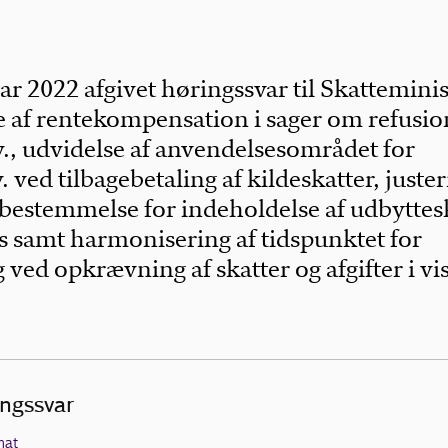
ar 2022 afgivet høringssvar til Skatteminis
 af rentekompensation i sager om refusio
., udvidelse af anvendelsesområdet for
 ved tilbagebetaling af kildeskatter, juster
estemmelse for indeholdelse af udbyttes
s samt harmonisering af tidspunktet for
ved opkrævning af skatter og afgifter i vi
.
ingssvar
mat