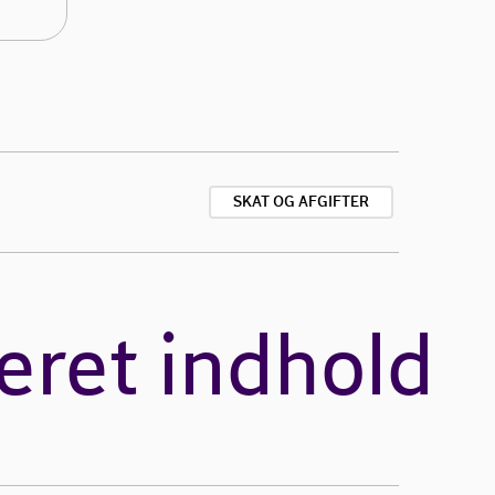
SKAT OG AFGIFTER
eret indhold