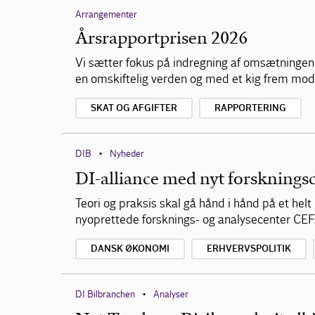
Arrangementer
Årsrapportprisen 2026
Vi sætter fokus på indregning af omsætningen 
en omskiftelig verden og med et kig frem mod
SKAT OG AFGIFTER
RAPPORTERING
DIB
Nyheder
•
DI-alliance med nyt forskningsc
Teori og praksis skal gå hånd i hånd på et hel
nyoprettede forsknings- og analysecenter CE
DANSK ØKONOMI
ERHVERVSPOLITIK
DI Bilbranchen
Analyser
•