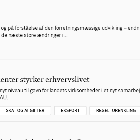
og på forståelse af den forretningsmæssige udvikling – endnu 
 de næste store ændringer i…
enter styrker erhvervslivet
t nyt niveau til gavn for landets virksomheder i et nyt samarb
FAU.
SKAT OG AFGIFTER
EKSPORT
REGELFORENKLING