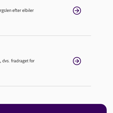
gslen efter elbiler
 dvs. fradraget for