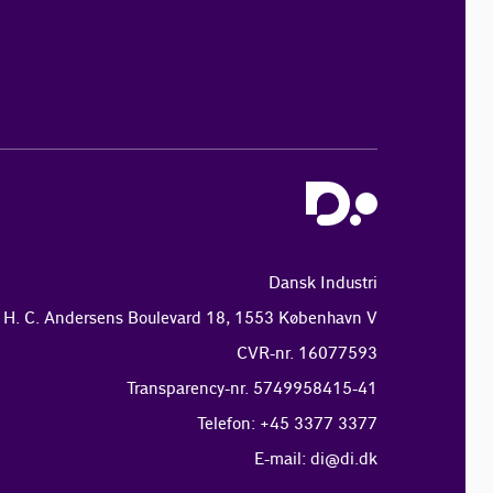
Dansk Industri
H. C. Andersens Boulevard 18, 1553 København V
CVR-nr. 16077593
Transparency-nr. 5749958415-41
Telefon: +45 3377 3377
E-mail:
di@di.dk