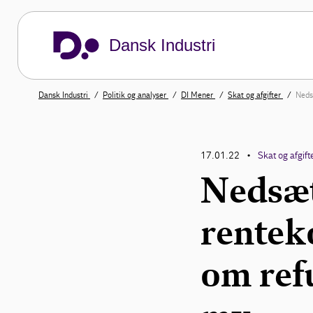
Dansk Industri
Dansk Industri
Politik og analyser
DI Mener
Skat og afgifter
Neds
17.01.22
Skat og afgift
•
Nedsæt
rentek
om ref