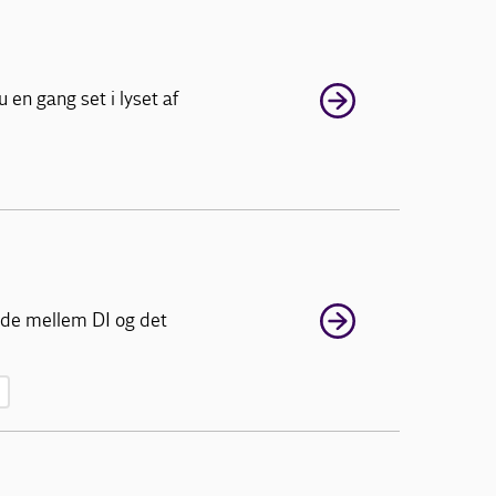
en gang set i lyset af
ejde mellem DI og det