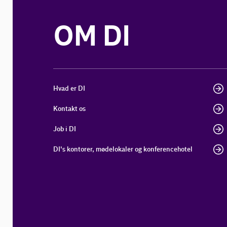
OM DI
Hvad er DI
Kontakt os
Job i DI
DI's kontorer, mødelokaler og konferencehotel