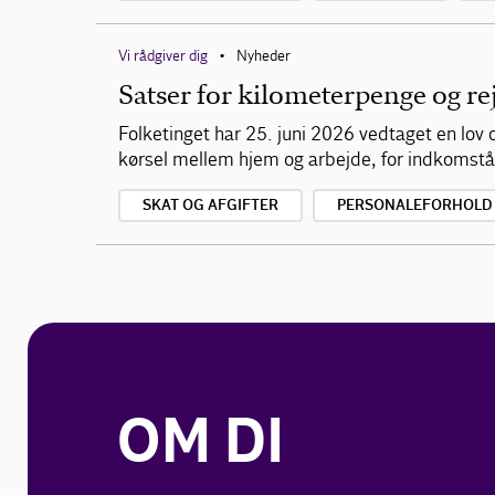
Vi rådgiver dig
Nyheder
•
Satser for kilometerpenge og re
Folketinget har 25. juni 2026 vedtaget en lov o
kørsel mellem hjem og arbejde, for indkomstå
SKAT OG AFGIFTER
PERSONALEFORHOLD
OM DI