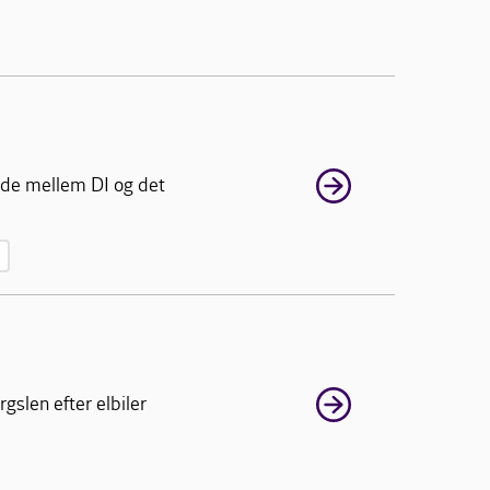
ejde mellem DI og det
gslen efter elbiler