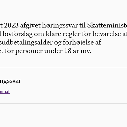
t 2023 afgivet høringssvar til Skatteminist
l lovforslag om klare regler for bevarelse a
sudbetalingsalder og forhøjelse af
t for personer under 18 år mv.
ingssvar
ormat