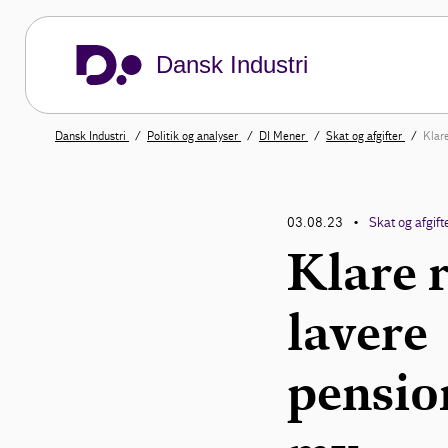
Dansk Industri
Dansk Industri
Politik og analyser
DI Mener
Skat og afgifter
Klare
03.08.23
Skat og afgift
•
Klare r
lavere
pensio