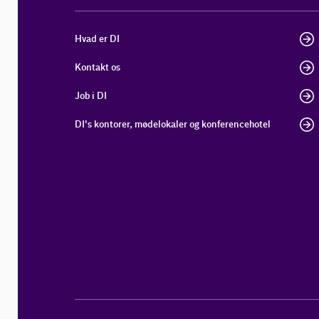
Hvad er DI
Kontakt os
Job i DI
DI's kontorer, mødelokaler og konferencehotel