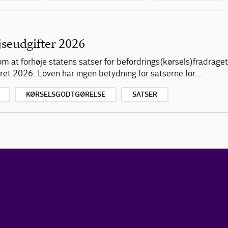
jseudgifter 2026
m at forhøje statens satser for befordrings(kørsels)fradraget,
ret 2026. Loven har ingen betydning for satserne for…
KØRSELSGODTGØRELSE
SATSER