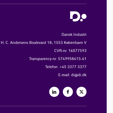
Dansk Industri
H. C. Andersens Boulevard 18, 1553 København V
CVR-nr. 16077593
Transparency-nr. 5749958415-41
Telefon: +45 3377 3377
E-mail:
di@di.dk