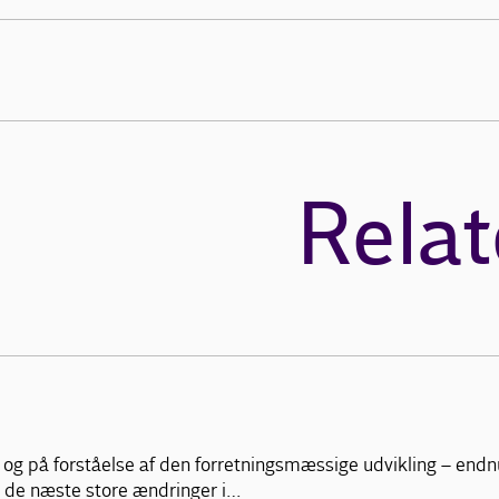
Relat
og på forståelse af den forretningsmæssige udvikling – endnu 
 de næste store ændringer i…