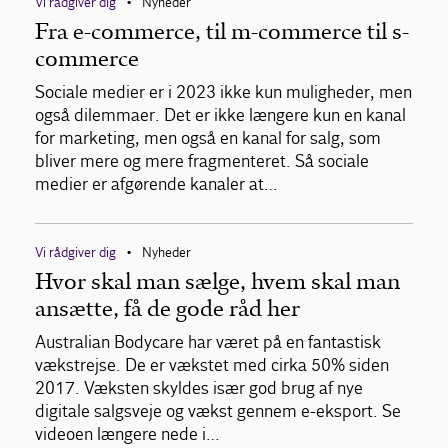
Vi rådgiver dig
Nyheder
•
Fra e-commerce, til m-commerce til s-
commerce
Sociale medier er i 2023 ikke kun muligheder, men
også dilemmaer. Det er ikke længere kun en kanal
for marketing, men også en kanal for salg, som
bliver mere og mere fragmenteret. Så sociale
medier er afgørende kanaler at…
Vi rådgiver dig
Nyheder
•
Hvor skal man sælge, hvem skal man
ansætte, få de gode råd her
Australian Bodycare har været på en fantastisk
vækstrejse. De er vækstet med cirka 50% siden
2017. Væksten skyldes især god brug af nye
digitale salgsveje og vækst gennem e-eksport. Se
videoen længere nede i…