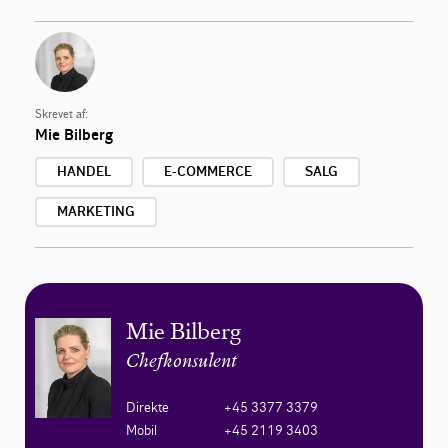
Skrevet af:
Mie Bilberg
HANDEL
E-COMMERCE
SALG
MARKETING
Mie Bilberg
Chefkonsulent
Direkte
+45 3377 3379
Mobil
+45 2119 3403