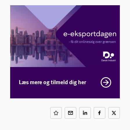
Læs mere og tilmeld dig her