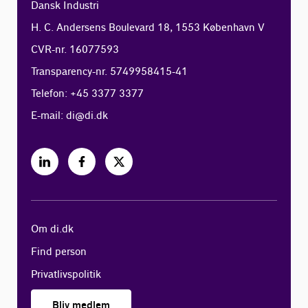
Dansk Industri
H. C. Andersens Boulevard 18, 1553 København V
CVR-nr. 16077593
Transparency-nr. 5749958415-41
Telefon: +45 3377 3377
E-mail:
di@di.dk
Om di.dk
Find person
Privatlivspolitik
Bliv medlem