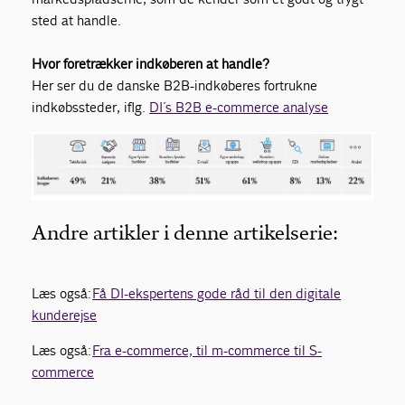
sted at handle.
Hvor foretrækker indkøberen at handle?
Her ser du de danske B2B-indkøberes fortrukne
indkøbssteder, iflg.
DI´s B2B e-commerce analyse
Andre artikler i denne artikelserie:
Læs også:
Få DI-ekspertens gode råd til den digitale
kunderejse
Læs også:
Fra e-commerce, til m-commerce til S-
commerce