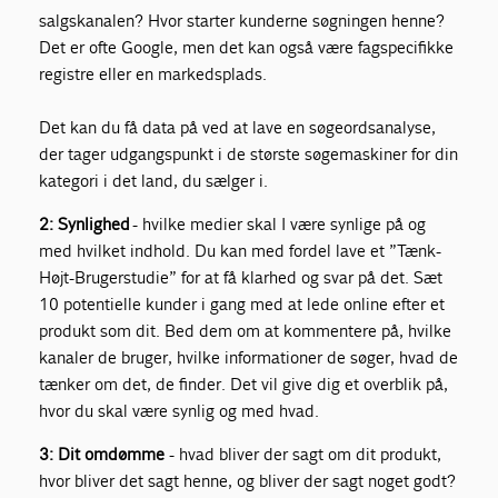
salgskanalen? Hvor starter kunderne søgningen henne?
Det er ofte Google, men det kan også være fagspecifikke
registre eller en markedsplads.
Det kan du få data på ved at lave en søgeordsanalyse,
der tager udgangspunkt i de største søgemaskiner for din
kategori i det land, du sælger i.
2: Synlighed
- h
vilke medier skal I være synlige på og
med hvilket indhold. Du kan med fordel lave et ”Tænk-
Højt-Brugerstudie” for at få klarhed og svar på det. Sæt
10 potentielle kunder i gang med at lede online efter et
produkt som dit. Bed dem om at kommentere på, hvilke
kanaler de bruger, hvilke informationer de søger, hvad de
tænker om det, de finder. Det vil give dig et overblik på,
hvor du skal være synlig og med hvad.
3: Dit omdømme
- h
vad bliver der sagt om dit produkt,
hvor bliver det sagt henne, og bliver der sagt noget godt?