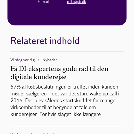
E-mail
mlbi@di.dk
Relateret indhold
Vi rådgiver dig
Nyheder
•
Få DI-ekspertens gode råd til den
digitale kunderejse
57% af købsbeslutningen er truffet inden kunden
møder sælgeren – det var det store wake up call i
2015. Det blev således startskuddet for mange
virksomheder til at begynde at tale om
kunderejser. For hvis slaget ikke længere…