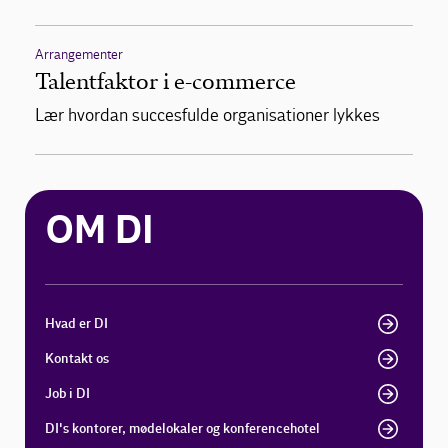
Arrangementer
Talentfaktor i e-commerce
Lær hvordan succesfulde organisationer lykkes
OM DI
Hvad er DI
Kontakt os
Job i DI
DI's kontorer, mødelokaler og konferencehotel