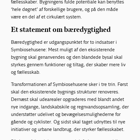
fællesskaber. Bygningens fulde potentiale kan benyttes
‘hele døgnet’ af forskellige brugere, og på den måde
være en del af et cirkulært system.
Et statement om bæredygtighed
Bæredygtighed er udgangspunktet for to indsatser i
Symbiosehusene: Mest muligt af den eksisterende
bygning skal genanvendes og den blandede bysal skal
styrkes gennem funktioner og tiltag, der skaber mere liv
og fællesskab.
Transformationen af Symbiosehusene sker i tre trin. Først
skal den eksisterende bygnings strukturer renoveres.
Dernæst skal udearealer opgraderes med blandt andet
nye indgange, landskabskile og regnvandsopsamling, der
understøtter udelivet og bevægelsesmulighederne for
gående og cyklister. Og sidst skal taget udnyttes til nye
initiativer og urbane landbrug, der styrker fællesskabet.