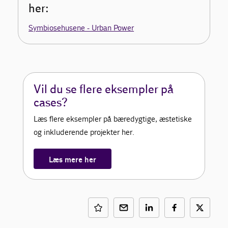
her:
Symbiosehusene - Urban Power
Vil du se flere eksempler på
cases?
Læs flere eksempler på bæredygtige, æstetiske
og inkluderende projekter her.
Læs mere her