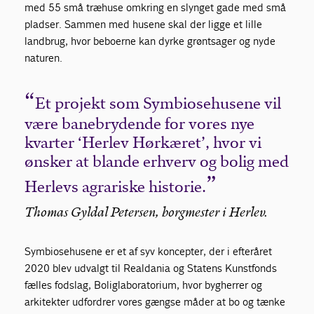
med 55 små træhuse omkring en slynget gade med små
pladser. Sammen med husene skal der ligge et lille
landbrug, hvor beboerne kan dyrke grøntsager og nyde
naturen.
Et projekt som Symbiosehusene vil
være banebrydende for vores nye
kvarter ‘Herlev Hørkæret’, hvor vi
ønsker at blande erhverv og bolig med
Herlevs agrariske historie.
Thomas Gyldal Petersen, borgmester i Herlev.
Symbiosehusene er et af syv koncepter, der i efteråret
2020 blev udvalgt til Realdania og Statens Kunstfonds
fælles fodslag, Boliglaboratorium, hvor bygherrer og
arkitekter udfordrer vores gængse måder at bo og tænke