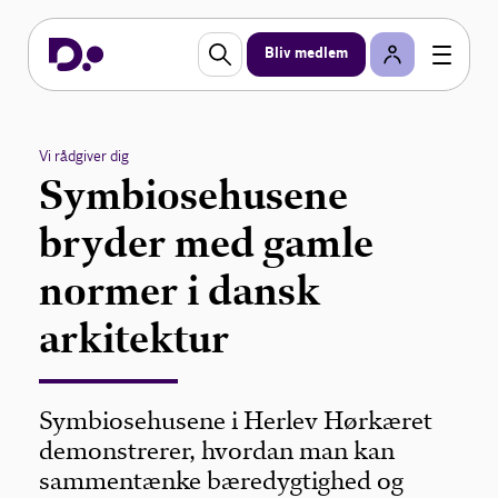
Bliv medlem
Vi rådgiver dig
Symbiosehusene
bryder med gamle
normer i dansk
arkitektur
Symbiosehusene i Herlev Hørkæret
demonstrerer, hvordan man kan
sammentænke bæredygtighed og