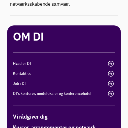
netværksskabende samvær.
OM DI
Hvad er DI
Kontakt os
Job i DI
DI's kontorer, mødelokaler og konferencehotel
Vi rådgiver dig
Kurser, arrangementer og netværk