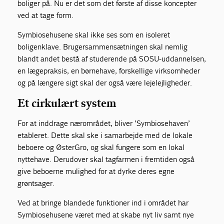
boliger på. Nu er det som det første af disse koncepter
ved at tage form.
Symbiosehusene skal ikke ses som en isoleret
boligenklave. Brugersammensætningen skal nemlig
blandt andet bestå af studerende på SOSU-uddannelsen,
en lægepraksis, en børnehave, forskellige virksomheder
og på længere sigt skal der også være lejelejligheder.
Et cirkulært system
For at inddrage nærområdet, bliver ’Symbiosehaven’
etableret. Dette skal ske i samarbejde med de lokale
beboere og ØsterGro, og skal fungere som en lokal
nyttehave. Derudover skal tagfarmen i fremtiden også
give beboerne mulighed for at dyrke deres egne
grøntsager.
Ved at bringe blandede funktioner ind i området har
Symbiosehusene været med at skabe nyt liv samt nye