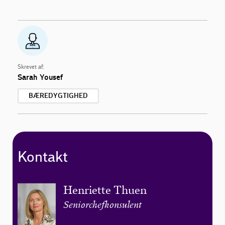
Skrevet af:
Sarah Yousef
BÆREDYGTIGHED
Kontakt
Henriette Thuen
Seniorchefkonsulent