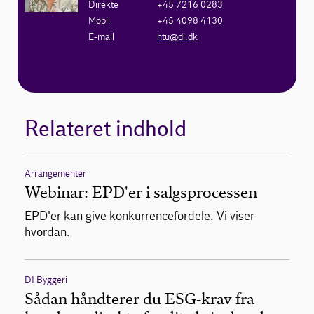
Direkte
+45 7216 0283
Mobil
+45 4098 4130
E-mail
htu@di.dk
Relateret indhold
Arrangementer
Webinar: EPD'er i salgsprocessen
EPD'er kan give konkurrencefordele. Vi viser
hvordan.
DI Byggeri
Sådan håndterer du ESG-krav fra