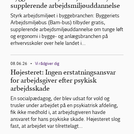
supplerende arbejdsmiljøuddannelse
Styrk arbejdsmiljøet i byggebranchen: Byggeriets
Arbejdsmiljøbus (Bam-bus) tilbyder gratis,
supplerende arbejdsmiljøuddannelse om tunge løft
og ergonomi i bygge- og anlægsbranchen på
erhvervsskoler over hele landet i…
08.06.26
Vi rådgiver dig
•
Højesteret: Ingen erstatningsansvar
for arbejdsgiver efter psykisk
arbejdsskade
En socialpædagog, der blev udsat for vold og
trusler under arbejdet på en psykiatrisk afdeling,
fik ikke medhold i, at arbejdsgiveren havde
ansvaret for hans psykiske skade. Højesteret slog
fast, at arbejdet var tilrettelagt…