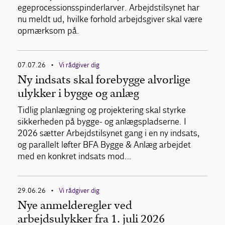
egeprocessionsspinderlarver. Arbejdstilsynet har
nu meldt ud, hvilke forhold arbejdsgiver skal være
opmærksom på.
07.07.26
Vi rådgiver dig
•
Ny indsats skal forebygge alvorlige
ulykker i bygge og anlæg
Tidlig planlægning og projektering skal styrke
sikkerheden på bygge- og anlægspladserne. I
2026 sætter Arbejdstilsynet gang i en ny indsats,
og parallelt løfter BFA Bygge & Anlæg arbejdet
med en konkret indsats mod…
29.06.26
Vi rådgiver dig
•
Nye anmelderegler ved
arbejdsulykker fra 1. juli 2026