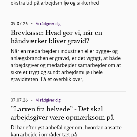
ekstra tid på arbejdsmiljø og sikkerhed
09.07.26
Vi rådgiver dig
•
Brevkasse: Hvad gør vi, når en
håndværker bliver gravid?
Når en medarbejder i industrien eller bygge- og
anlægsbranchen er gravid, er det vigtigt, at både
arbejdsgiver og medarbejder samarbejder om at
sikre et trygt og sundt arbejdsmiljø i hele
graviditeten. Få et overblik over,…
07.07.26
Vi rådgiver dig
•
”Larven fra helvede” - Det skal
arbejdsgiver være opmærksom på
DI har efterlyst anbefalinger om, hvordan ansatte
kan arbejde i områder tæt på