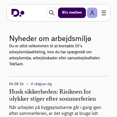
Bliv medlem
Nyheder om arbejdsmiljø
Du er altid velkommen til at kontakte DI's
arbejdsmiljøafdeling, hvis du har spørgsmål om
arbejdsmiljø, arbejdsskader eller samarbejdsaftalen
TekSam.
06.08.26
Vi rådgiver dig
•
Husk sikkerheden: Risikoen for
ulykker stiger efter sommerferien
Når arbejdet på byggepladserne går i gang igen
efter sommerferien, er det vigtigt at bruge lidt