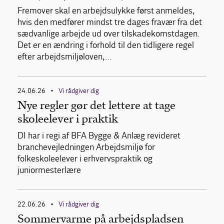
Fremover skal en arbejdsulykke først anmeldes,
hvis den medfører mindst tre dages fravær fra det
sædvanlige arbejde ud over tilskadekomstdagen.
Det er en ændring i forhold til den tidligere regel
efter arbejdsmiljøloven,…
24.06.26
Vi rådgiver dig
•
Nye regler gør det lettere at tage
skoleelever i praktik
DI har i regi af BFA Bygge & Anlæg revideret
branchevejledningen Arbejdsmiljø for
folkeskoleelever i erhvervspraktik og
juniormesterlære
22.06.26
Vi rådgiver dig
•
Sommervarme på arbejdspladsen