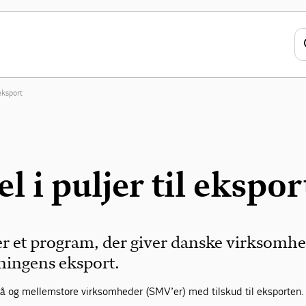
 eksport
l i puljer til ekspor
r et program, der giver danske virksomh
etningens eksport.
 og mellemstore virksomheder (SMV’er) med tilskud til eksporten.