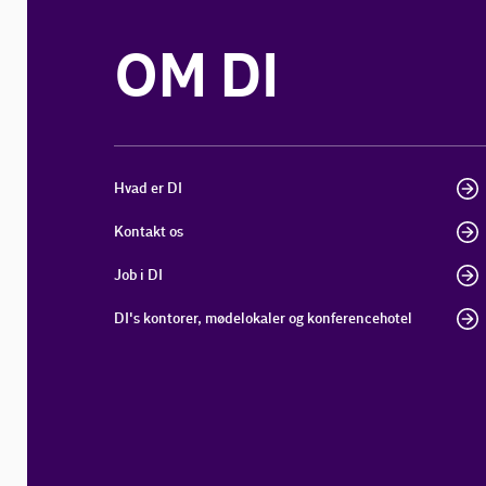
OM DI
Hvad er DI
Kontakt os
Job i DI
DI's kontorer, mødelokaler og konferencehotel