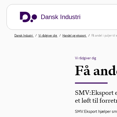
Dansk Industri
Dansk Industri
Vi rådgiver dig
Handel og eksport
Få andel i puljer til
Vi rådgiver dig
Få ande
SMV:Eksport e
et løft til forr
SMV:Eksport hjælper små