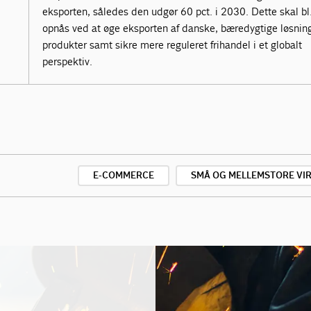
eksporten, således den udgør 60 pct. i 2030. Dette skal bl
opnås ved at øge eksporten af danske, bæredygtige løsnin
produkter samt sikre mere reguleret frihandel i et globalt
perspektiv.
E-COMMERCE
SMÅ OG MELLEMSTORE V