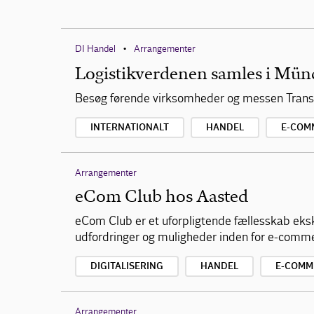
DI Handel
Arrangementer
•
Logistikverdenen samles i Mün
Besøg førende virksomheder og messen Transp
INTERNATIONALT
HANDEL
E-COM
Arrangementer
eCom Club hos Aasted
eCom Club er et uforpligtende fællesskab eks
udfordringer og muligheder inden for e-comm
DIGITALISERING
HANDEL
E-COMM
Arrangementer