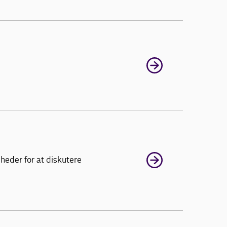
heder for at diskutere