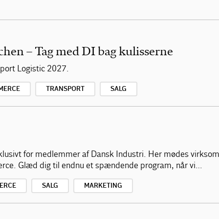
chen – Tag med DI bag kulisserne
ort Logistic 2027.
MERCE
TRANSPORT
SALG
klusivt for medlemmer af Dansk Industri. Her mødes virksom
erce. Glæd dig til endnu et spændende program, når vi…
ERCE
SALG
MARKETING