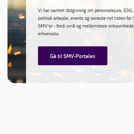
Vi har samlet rådgivning om personalejura, ESG, 
politisk arbejde, events og seneste nyt inden for
SMV'er - fordi små og mellemstore virksomheder
erhvervsliv.
Gå til SMV-Portalen