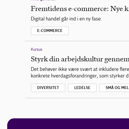
Fremtidens e-commerce: Nye kr
Digital handel går ind i en ny fase.
E-COMMERCE
Kursus
Styrk din arbejdskultur genne
Det behøver ikke være svært at inkludere fler
konkrete hverdagsforandringer, som styrker 
DIVERSITET
LEDELSE
SMÅ OG ME