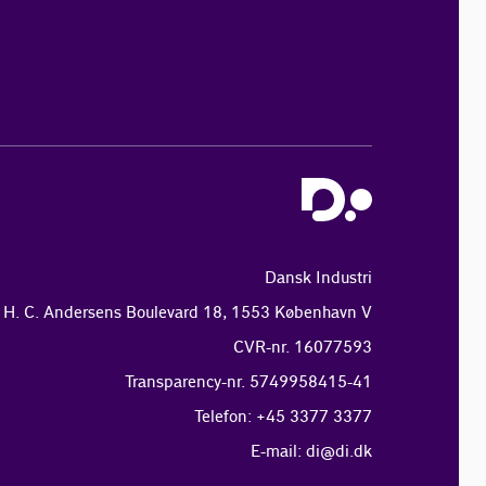
Dansk Industri
H. C. Andersens Boulevard 18, 1553 København V
CVR-nr. 16077593
Transparency-nr. 5749958415-41
Telefon: +45 3377 3377
E-mail:
di@di.dk