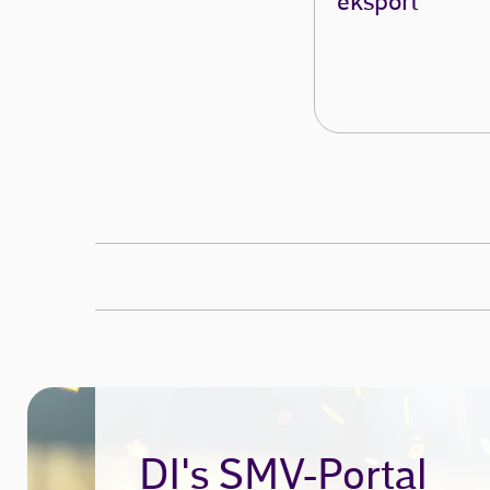
eksport
DI's SMV-Portal