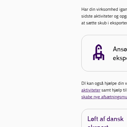
Har din virksomhed igang
sidste aktiviteter og opg
at sætte skub i eksport
Ansø
eksp
DI kan også hjælpe din 
aktiviteter
samt hjælp til
skabe nye afsætningsmu
Løft af dansk