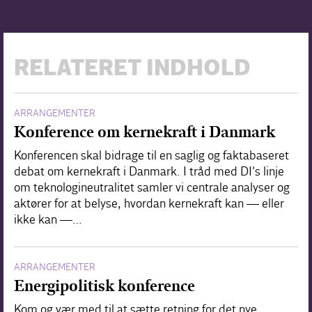
RELATERET INDHOLD
ARRANGEMENTER
Konference om kernekraft i Danmark
Konferencen skal bidrage til en saglig og faktabaseret
debat om kernekraft i Danmark. I tråd med DI's linje
om teknologineutralitet samler vi centrale analyser og
aktører for at belyse, hvordan kernekraft kan — eller
ikke kan —…
ARRANGEMENTER
Energipolitisk konference
Kom og vær med til at sætte retning for det nye