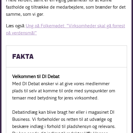
fastholde og tiltrække de medarbejdere, som brænder for det
samme, som vi gør.
Læs også:
Ung på Folkemødet: ”Virksomheder skal gå forrest
på verdensmål”
FAKTA
Velkommen til DI Debat
Med DI Debat ønsker vi at give vores medlemmer
plads til selv at komme til orde med synspunkter om
temaer med betydning for jeres virksomhed.
Debatindlæg kan blive bragt her eller i magasinet DI
Business. Vi forbeholder os retten til at udvælge og
beskære indlæg i forhold til pladshensyn og relevans.