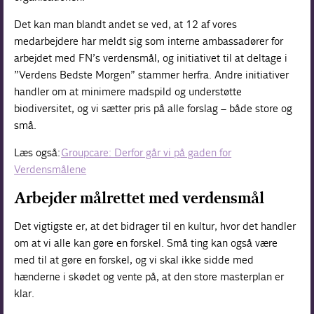
Det kan man blandt andet se ved, at 12 af vores
medarbejdere har meldt sig som interne ambassadører for
arbejdet med FN’s verdensmål, og initiativet til at deltage i
”Verdens Bedste Morgen” stammer herfra. Andre initiativer
handler om at minimere madspild og understøtte
biodiversitet, og vi sætter pris på alle forslag – både store og
små.
Læs også:
Groupcare: Derfor går vi på gaden for
Verdensmålene
Arbejder målrettet med verdensmål
Det vigtigste er, at det bidrager til en kultur, hvor det handler
om at vi alle kan gøre en forskel. Små ting kan også være
med til at gøre en forskel, og vi skal ikke sidde med
hænderne i skødet og vente på, at den store masterplan er
klar.