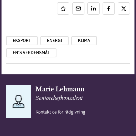
EKSPORT
ENERGI
KLIMA
FN'S VERDENSMÅL
Marie Lehmann
Seniorchefkonsulent
Kontakt os for rådgivning