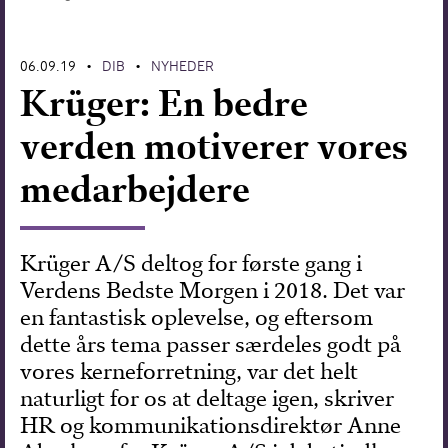
Forskning
06.09.19
DIB
NYHEDER
•
•
Krüger: En bedre
verden motiverer vores
medarbejdere
Krüger A/S deltog for første gang i
Verdens Bedste Morgen i 2018. Det var
en fantastisk oplevelse, og eftersom
dette års tema passer særdeles godt på
vores kerneforretning, var det helt
naturligt for os at deltage igen, skriver
HR og kommunikationsdirektør Anne