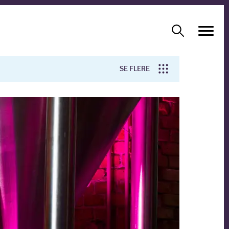
SE FLERE
Arbejdsmiljø
Forskning