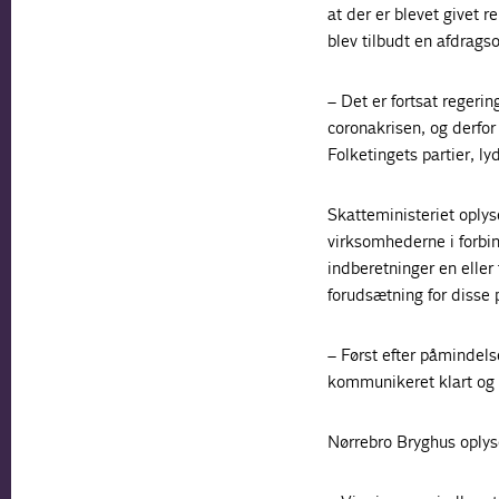
at der er blevet givet 
blev tilbudt en afdrags
– Det er fortsat reger
coronakrisen, og derfor 
Folketingets partier, ly
Skatteministeriet oplys
virksomhederne i forbin
indberetninger en eller
forudsætning for disse
– Først efter påmindels
kommunikeret klart og t
Nørrebro Bryghus oplys