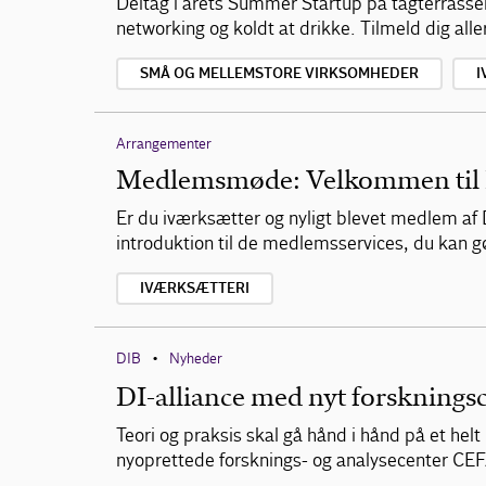
Deltag i årets Summer Startup på tagterrasse
networking og koldt at drikke. Tilmeld dig alle
SMÅ OG MELLEMSTORE VIRKSOMHEDER
I
Arrangementer
Medlemsmøde: Velkommen til D
Er du iværksætter og nyligt blevet medlem af 
introduktion til de medlemsservices, du kan gø
IVÆRKSÆTTERI
DIB
Nyheder
•
DI-alliance med nyt forskningsc
Teori og praksis skal gå hånd i hånd på et hel
nyoprettede forsknings- og analysecenter CE