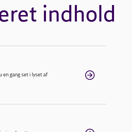
eret indhold
en gang set i lyset af