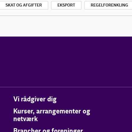
SKAT OG AFGIFTER
EKSPORT
REGELFORENKLING
Vi rådgiver dig
Kurser, arrangementer og
netværk
Brancher og foreninger