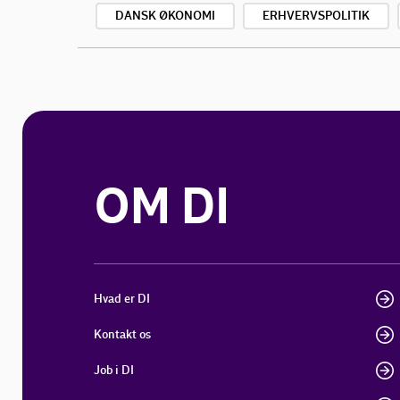
DANSK ØKONOMI
ERHVERVSPOLITIK
OM DI
Hvad er DI
Kontakt os
Job i DI