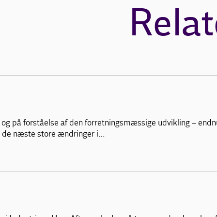
Relat
og på forståelse af den forretningsmæssige udvikling – endnu 
 de næste store ændringer i…