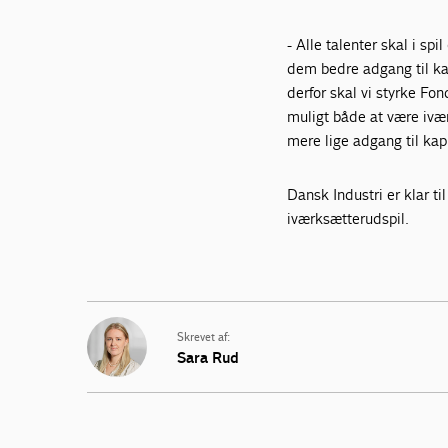
- Alle talenter skal i sp
dem bedre adgang til kap
derfor skal vi styrke Fo
muligt både at være ivær
mere lige adgang til kap
Dansk Industri er klar t
iværksætterudspil.
Skrevet af:
Sara Rud