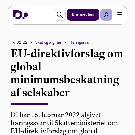
Bliv medlem
16.02.22
Skat og afgifter
Høringssvar
•
•
EU-direktivforslag om
global
minimumsbeskatning
af selskaber
DI har 15. februar 2022 afgivet
høringssvar til Skatteministeriet om
EU-direktivforslag om global