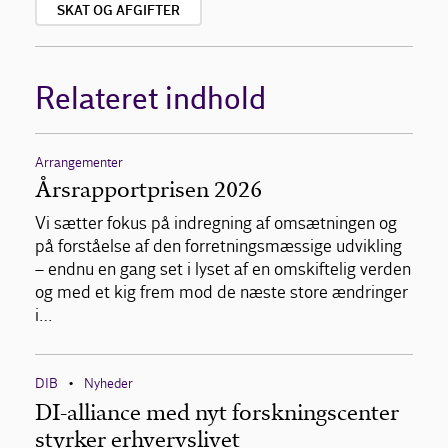
SKAT OG AFGIFTER
Relateret indhold
Arrangementer
Årsrapportprisen 2026
Vi sætter fokus på indregning af omsætningen og
på forståelse af den forretningsmæssige udvikling
– endnu en gang set i lyset af en omskiftelig verden
og med et kig frem mod de næste store ændringer
i…
DIB
Nyheder
•
DI-alliance med nyt forskningscenter
styrker erhvervslivet