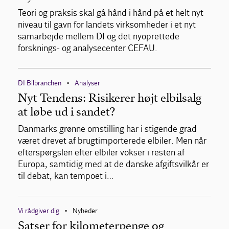
Teori og praksis skal gå hånd i hånd på et helt nyt
niveau til gavn for landets virksomheder i et nyt
samarbejde mellem DI og det nyoprettede
forsknings- og analysecenter CEFAU.
DI Bilbranchen
Analyser
•
Nyt Tendens: Risikerer højt elbilsalg
at løbe ud i sandet?
Danmarks grønne omstilling har i stigende grad
været drevet af brugtimporterede elbiler. Men når
efterspørgslen efter elbiler vokser i resten af
Europa, samtidig med at de danske afgiftsvilkår er
til debat, kan tempoet i…
Vi rådgiver dig
Nyheder
•
Satser for kilometerpenge og