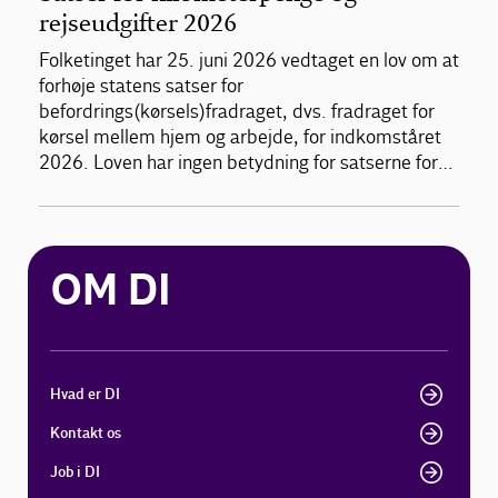
rejseudgifter 2026
Folketinget har 25. juni 2026 vedtaget en lov om at
forhøje statens satser for
befordrings(kørsels)fradraget, dvs. fradraget for
kørsel mellem hjem og arbejde, for indkomståret
2026. Loven har ingen betydning for satserne for…
OM DI
Hvad er DI
Kontakt os
Job i DI