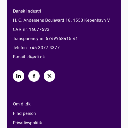
Dansk Industri
H. C. Andersens Boulevard 18, 1553 København V
CVR-nr. 16077593
Transparency-nr. 5749958415-41
Telefon: +45 3377 3377
E-mail:
di@di.dk
Om di.dk
Find person
Privatlivspolitik