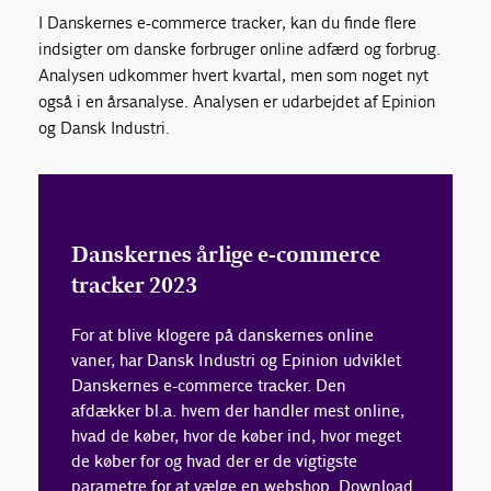
I Danskernes
e-commerce
tracker, kan du f
inde flere
indsigter om danske forbruger online adfærd og forbrug.
Analysen udkommer hvert kvartal, men som noget nyt
også i en årsanalyse. Analysen er udarbejdet af
Epinion
og Dansk Industri.
Danskernes årlige e-commerce
tracker 2023
For at blive klogere på danskernes online
vaner, har Dansk Industri og Epinion udviklet
Danskernes e-commerce tracker. Den
afdækker bl.a. hvem der handler mest online,
hvad de køber, hvor de køber ind, hvor meget
de køber for og hvad der er de vigtigste
parametre for at vælge en webshop. Download