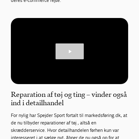
deres e-commerce rejse:
Reparation af tøj og ting – vinder også
ind i detailhandel
For nylig har Spejder Sport fortalt til markedsføring.dk, at
de nu tilbyder reparationer af tøj , altså en
skrædderservice. Hvor detailhandelen førhen kun var
interesseret i at sælge nyt, åbner de nu også op for at