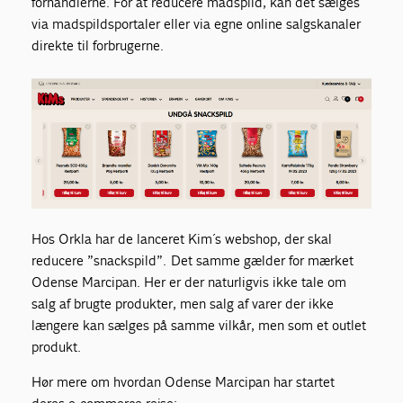
forhandlerne. For at reducere madspild, kan det sælges
via madspildsportaler eller via egne online salgskanaler
direkte til forbrugerne.
Hos Orkla har de lanceret
Kim´s
webshop, der skal
reducere ”snackspild”. Det samme gælder for mærket
Odense Marcipan. Her er der naturligvis ikke tale om
salg af brugte produkter, men salg af varer der ikke
længere kan sælges på samme vilkår, men som et outlet
produkt.
Hør mere om hvordan Odense Marcipan har startet