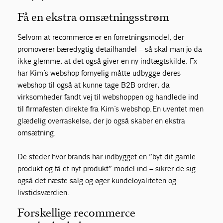
Få en ekstra omsætningsstrøm
Selvom at recommerce er en forretningsmodel, der
promoverer bæredygtig detailhandel – så skal man jo da
ikke glemme, at det også giver en ny indtægtskilde. Fx
har Kim´s webshop fornyelig måtte udbygge deres
webshop til også at kunne tage B2B ordrer, da
virksomheder fandt vej til webshoppen og handlede ind
til firmafesten direkte fra Kim´s webshop.
En uventet men
glædelig overraskelse, der jo også skaber en ekstra
omsætning.
De steder hvor brands har indbygget en ”byt dit gamle
produkt og få et nyt produkt” model ind – sikrer de sig
også det næste salg og øger kundeloyaliteten og
livstidsværdien.
Forskellige recommerce