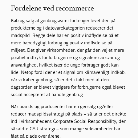
Fordelene ved recommerce
Køb og salg af genbrugsvarer forlænger levetiden på
produkterne og i datovarekategorien reducerer det
madspild. Begge dele har en positiv indflydelse på et
mere bæredygtigt forbrug og positiv indflydelse på
miljøet. Det giver virksomheder, der går den vej et mere
positivt indtryk for forbrugerne og signalerer ansvar og
ansvarlighed, hvilket især de unge forbruger godt kan
lide. Netop fordi der er et signal om klimavenligt indkøb,
når vi køber genbrug, så er det i takt med at den
dagsorden er blevet vigtigere for forbrugerne også blevet
social accepteret at handle genbrug.
Når brands og producenter har en gensalg og/eller
reducer madspildsstrategi på plads – så taler det direkte
ind i virksomhedens Corporate Social Responsibility, den
såkaldte CSR strategi – som mange virksomheder har
fået på plads over årene.