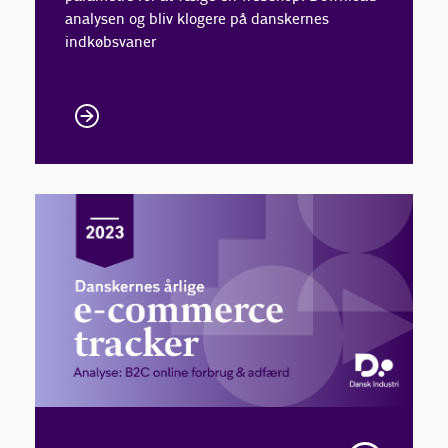
analysen og bliv klogere på danskernes
indkøbsvaner