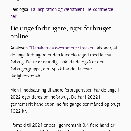
Læs også:
Få inspiration og værktøjer til re-commerce
her.
De unge forbrugere, øger forbruget
online
Analysen
”Danskernes e-commerce tracker”
afslører, at
de unge forbrugere er den kundekategori med lavest
forbrug. Dette er naturligt nok, da de også er den
forbrugergruppe, der typisk har det laveste
rådighedsbeløb.
Men i modsætning til andre forbrugertyper, har de unge i
2022 øget deres onlineforbrug. De har i 2022 i
gennemsnit handlet online fire gange per måned og brugt
1322 kr.
I forhold til 2021 er det i gennemsnit 0,4 flere handler,