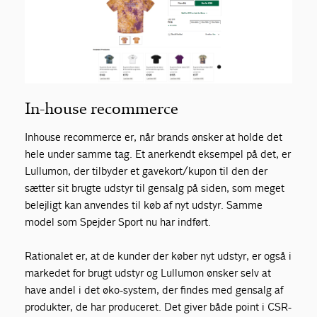
In-house recommerce
Inhouse recommerce er, når brands ønsker at holde det
hele under samme tag. Et anerkendt eksempel på det, er
Lullumon, der tilbyder et gavekort/kupon til den der
sætter sit brugte udstyr til gensalg på siden, som meget
belejligt kan anvendes til køb af nyt udstyr. Samme
model som Spejder Sport nu har indført.
Rationalet er, at de kunder der køber nyt udstyr, er også i
markedet for brugt udstyr og Lullumon ønsker selv at
have andel i det øko-system, der findes med gensalg af
produkter, de har produceret. Det giver både point i CSR-