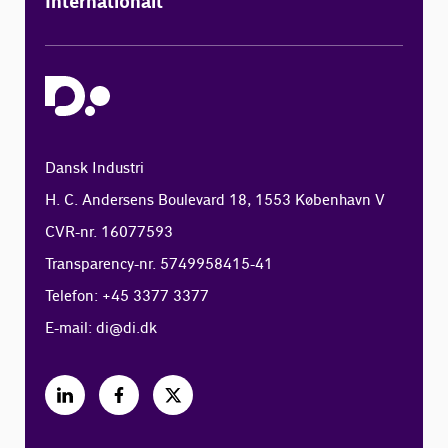
Internationalt
Dansk Industri
H. C. Andersens Boulevard 18, 1553 København V
CVR-nr. 16077593
Transparency-nr. 5749958415-41
Telefon: +45 3377 3377
E-mail:
di@di.dk