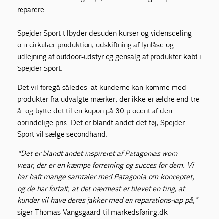
reparere.
Spejder Sport tilbyder desuden kurser og vidensdeling
om cirkulær produktion, udskiftning af lynlåse og
udlejning af outdoor-udstyr og gensalg af produkter købt i
Spejder Sport.
Det vil foregå således, at kunderne kan komme med
produkter fra udvalgte mærker, der ikke er ældre end tre
år og bytte det til en kupon på 30 procent af den
oprindelige pris. Det er blandt andet det tøj, Spejder
Sport vil sælge secondhand.
“Det er blandt andet inspireret af Patagonias worn
wear, der er en kæmpe forretning og succes for dem. Vi
har haft mange samtaler med Patagonia om konceptet,
og de har fortalt, at det nærmest er blevet en ting, at
kunder vil have deres jakker med en reparations-lap på,”
siger Thomas Vangsgaard til markedsføring.dk