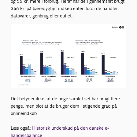
og 56 kr. mere i forbrug. Heraf har de i gennemsnit brugt
346 kr. på bæredygtigt indkøb enten fordi de handler
datovarer, genbrug eller outlet.
Det betyder ikke, at de unge samlet set har brugt flere
penge, men blot at de bruger dem i stigende grad på
onlineindkøb.
Læs også:
Historisk underskud på den danske e-
handelsbalance