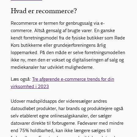
Hvad er recommerce?
Recommerce er termen for genbrugssalg via e-
commerce. Altså gensalg af brugte varer. En ganske
kendt forretningsmodel fra de fysiske butikker som Røde
Kors butikkerne eller grundejerforeningens årlig
loppemarked. På den måde er selve forretningsmodellen
ikke ny, men den er vokset og digitaliseringen af salg og
mediekanaler har udviklet mulighederne.
Læs også:
Tre afgørende e-commerce trends for din
virksomhed i 2023
Udover madspildsapps der videresælger andres
datoudløbet produkter, har brands og produktejere også
selv etableret egne onlinesalgskanaler, der sælger
datovarer direkte til forbrugerne. Fødevarer med mindre
end 75% holdbarhed, kan ikke længere sælges til