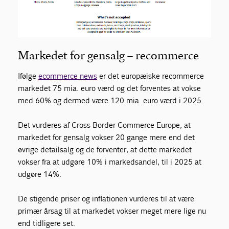
Markedet for gensalg
–
recommerce
Ifølge
ecommerce
news
er det europæiske
recommerce
markedet 75 mia. euro værd og det forventes at vokse
med 60% og dermed være 120 mia.
e
uro værd i 2025.
Det vurderes af Cross Border Commerce Europe
,
at
markedet for gensalg vokser 20 gange mere end det
øvrige detailsalg og de forventer, at
dette markedet
vokser fra at udgøre 10% i markedsandel
,
til i 2025 at
udgøre 14%.
De stigende priser og inflationen vurderes til at være
primær årsag til at markedet vokser meget mere
lige nu
end tidligere set.