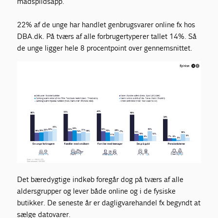
madspildsapp.
22% af de unge har handlet
genbrugsvarer
online
fx hos
DBA.dk
. På tværs af alle
forbrugertyper
er tallet
14%.
Så
de unge ligger hele 8 procentpoint over gennemsnittet.
Det bæredygtige indkøb foregår dog på tværs af alle
aldersgrupper og lever både online og i de fysiske
butikker. De seneste år er dagligvarehandel fx begyndt at
sælge datovarer.