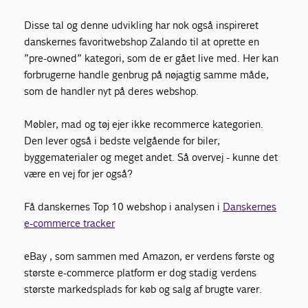
Disse tal og denne udvikling har
nok
også inspireret
danskernes favoritwebshop
Zalando
til at oprette en
”
pre-owned
” kategori, som de er gået live med. Her kan
forbrugerne
handle genbrug på nøjagtig samme måde
,
som de handler nyt på deres webshop.
Møbler, mad og tøj ejer ikke recommerce kategorien.
Den lever også i bedste velgående for biler,
byggematerialer og meget andet. Så overvej - kunne det
være en vej for jer også?
Få danskernes Top 10 webshop i analysen i
Danskernes
e-commerce tracker
eBay ,
som
sammen med Amazon, er
verdens første
og
største
e-commerce
platform
er
dog
stadig
verdens
største markedsplads for køb og salg af brugte varer.