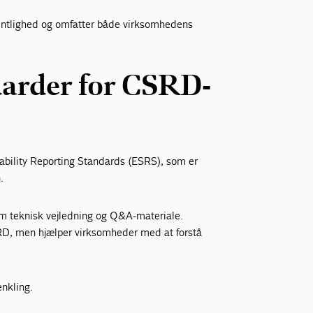
entlighed og omfatter både virksomhedens
darder for CSRD-
ability Reporting Standards (ESRS), som er
.
 teknisk vejledning og Q&A‑materiale.
RD, men hjælper virksomheder med at forstå
nkling.