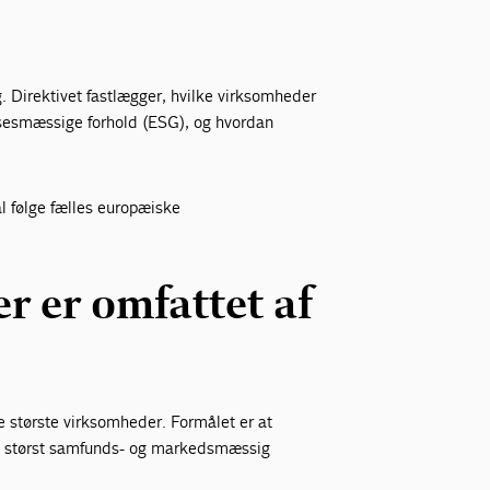
 Direktivet fastlægger, hvilke virksomheder
lsesmæssige forhold (ESG), og hvordan
l følge fælles europæiske
r er omfattet af
e største virksomheder. Formålet er at
d størst samfunds- og markedsmæssig