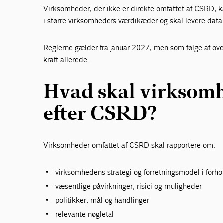
Virksomheder, der ikke er direkte omfattet af CSRD, kan
i større virksomheders værdikæder og skal levere data
Reglerne gælder fra januar 2027, men som følge af over
kraft allerede.
Hvad skal virksomh
efter CSRD?
Virksomheder omfattet af CSRD skal rapportere om:
virksomhedens strategi og forretningsmodel i forho
væsentlige påvirkninger, risici og muligheder
politikker, mål og handlinger
relevante nøgletal