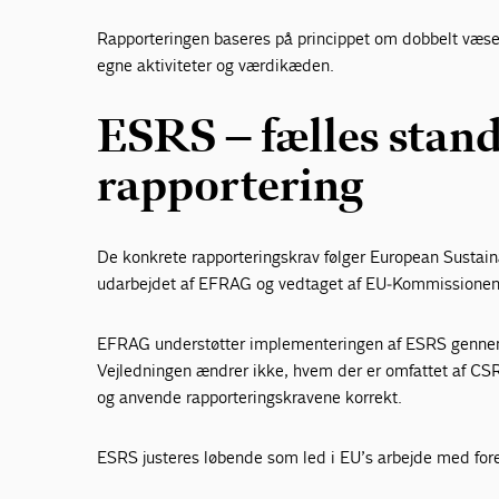
Rapporteringen baseres på princippet om dobbelt væs
egne aktiviteter og værdikæden.
ESRS – fælles stan
rapportering
De konkrete rapporteringskrav følger European Sustain
udarbejdet af EFRAG og vedtaget af EU‑Kommissionen
EFRAG understøtter implementeringen af ESRS gennem
Vejledningen ændrer ikke, hvem der er omfattet af CS
og anvende rapporteringskravene korrekt.
ESRS justeres løbende som led i EU’s arbejde med fore