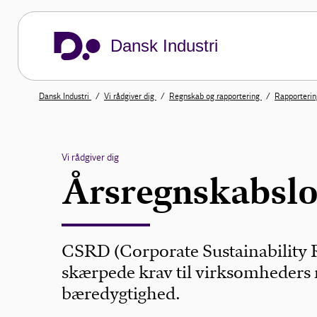
Dansk Industri
Dansk Industri
Vi rådgiver dig
Regnskab og rapportering
Rapporteri
Vi rådgiver dig
Årsregnskabsl
CSRD (Corporate Sustainability Re
skærpede krav til virksomheders
bæredygtighed.