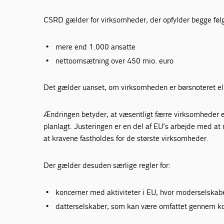
CSRD gælder for virksomheder, der opfylder begge følg
mere end 1.000 ansatte
nettoomsætning over 450 mio. euro
Det gælder uanset, om virksomheden er børsnoteret ell
Ændringen betyder, at væsentligt færre virksomheder e
planlagt. Justeringen er en del af EU’s arbejde med at
at kravene fastholdes for de største virksomheder.
Der gælder desuden særlige regler for:
koncerner med aktiviteter i EU, hvor moderselskabe
datterselskaber, som kan være omfattet gennem k