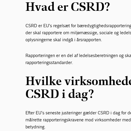
Hvad er CSRD?
CSRD er EU’s regelsæt for bæredygtighedsrapportering.
der skal rapportere om miljømæssige, sociale og lede
oplysningerne skal indgå i årsrapporten.
Rapporteringen er en del af ledelsesberetningen og ska
rapporteringsstandarder.
Hvilke virksomhede
CSRD i dag?
Efter EU’s seneste justeringer gælder CSRD i dag for d
målrette rapporteringskravene mod virksomheder me
betydning.