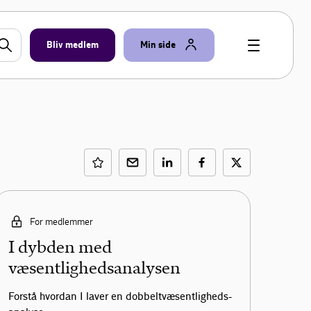
Bliv medlem
Min side
For medlemmer
I dybden med
væsentlighedsanalysen
Forstå hvordan I laver en dobbeltvæsentligheds-