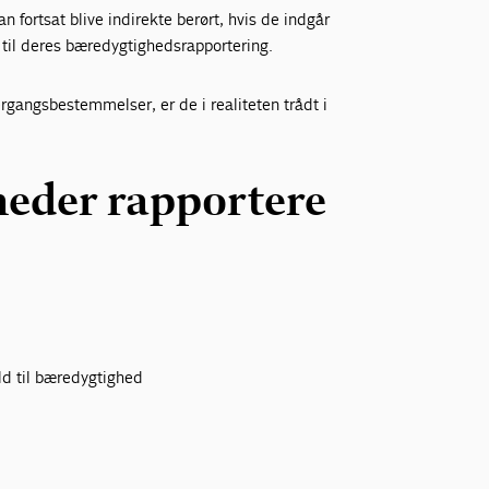
 fortsat blive indirekte berørt, hvis de indgår
 til deres bæredygtighedsrapportering.
gangsbestemmelser, er de i realiteten trådt i
eder rapportere
ld til bæredygtighed