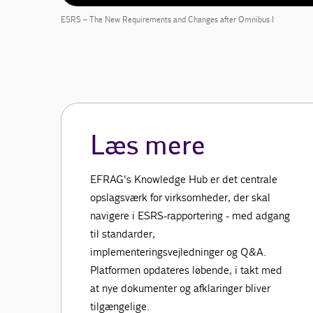
ESRS – The New Requirements and Changes after Omnibus I
Læs mere
EFRAG's Knowledge Hub er det centrale
opslagsværk for virksomheder, der skal
navigere i ESRS-rapportering - med adgang
til standarder,
implementeringsvejledninger og Q&A.
Platformen opdateres løbende, i takt med
at nye dokumenter og afklaringer bliver
tilgængelige.