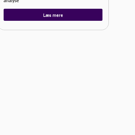
analyse
Læs mere