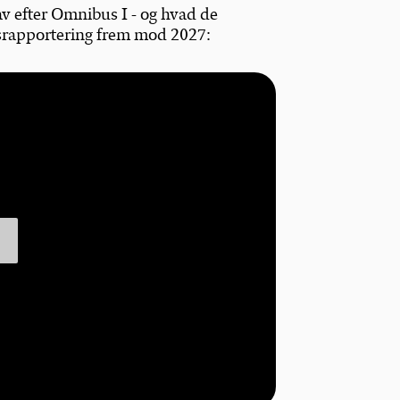
v efter Omnibus I - og hvad de
srapportering frem mod 2027: