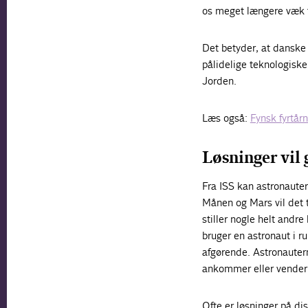
os meget længere væk 
Det betyder, at danske
pålidelige teknologiske
Jorden.
Læs også:
Fynsk fyrtårn
Løsninger vil
Fra ISS kan astronauter
Månen og Mars vil det t
stiller nogle helt andr
bruger en astronaut i r
afgørende. Astronautern
ankommer eller vender
Ofte er løsninger på di