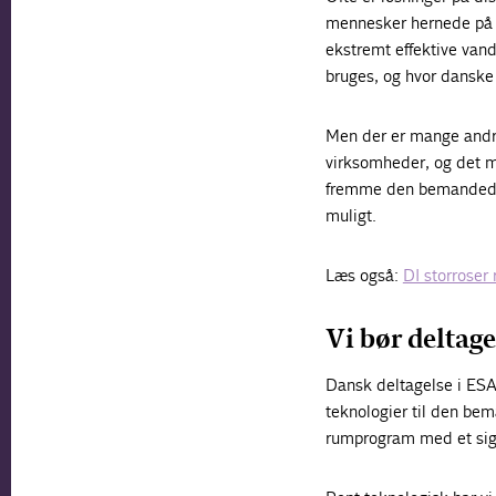
mennesker hernede på 
ekstremt effektive vand
bruges, og hvor danske
Men der er mange andre
virksomheder, og det m
fremme den bemandede 
muligt.
Læs også:
DI storroser
Vi bør delta
Dansk deltagelse i ESA-
teknologier til den be
rumprogram med et sign