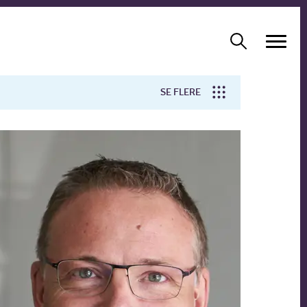
SE FLERE
Arbejdsmiljø
Forskning