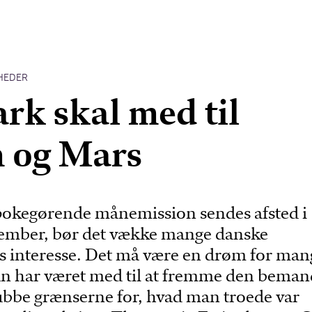
HEDER
k skal med til
 og Mars
okegørende månemission sendes afsted i
ptember, bør det vække mange danske
 interesse. Det må være en drøm for man
man har været med til at fremme den bema
ubbe grænserne for, hvad man troede var