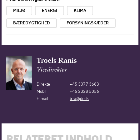
MILJØ
ENERGI
KLIMA
BÆREDYGTIGHED
FORSYNINGSKÆDER
Troels Ranis
Vicedirektør
Direkte
+45 3377 3683
Mobil
+45 2328 5056
E-mail
trra@di.dk
RELATERET INDHOLD