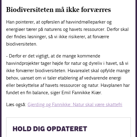
Biodiversiteten må ikke forværres
Han pointerer, at opførslen af havvindmølleparker og
energiøer tærer på naturens og havets ressourcer. Derfor skal
der findes løsninger, så vi ikke risikerer, at forværre
biodiversiteten.
- Derfor er det vigtigt, at de mange kommende
havvindprojekter tager højde for natur og dyreliv i havet, så vi
ikke forværrer biodiversiteten. Havarealet skal opfylde mange
behov, uanset om vi taler etablering af vedvarende energi
eller beskyttelse af havets ressourcer og natur. Havplanen har
fundet en fin balance, siger Emil Fannikke Kiær.
Læs også:
Gjerding og Fannikke: Natur skal være skattefri
HOLD DIG OPDATERET