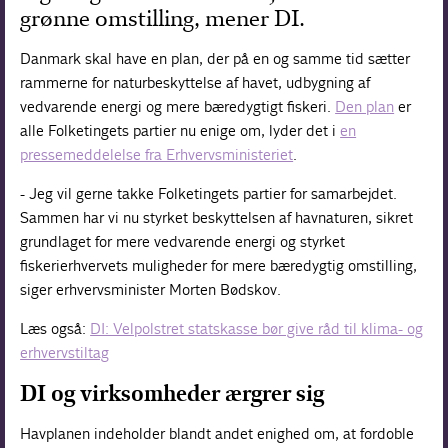
grønne omstilling, mener DI.
Danmark skal have en plan, der på en og samme tid sætter
rammerne for naturbeskyttelse af havet, udbygning af
vedvarende energi og mere bæredygtigt fiskeri.
Den plan
er
alle Folketingets partier nu enige om, lyder det i
en
pressemeddelelse fra Erhvervsministeriet
.
- Jeg vil gerne takke Folketingets partier for samarbejdet.
Sammen har vi nu styrket beskyttelsen af havnaturen, sikret
grundlaget for mere vedvarende energi og styrket
fiskerierhvervets muligheder for mere bæredygtig omstilling,
siger erhvervsminister Morten Bødskov.
Læs også:
DI: Velpolstret statskasse bør give råd til klima- og
erhvervstiltag
DI og virksomheder ærgrer sig
Havplanen indeholder blandt andet enighed om, at fordoble