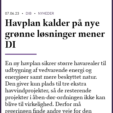
Forskning
07.06.23
DIB
NYHEDER
•
•
Havplan kalder på nye
grønne løsninger mener
DI
En ny havplan sikrer større havarealer til
udbygning af vedvarende energi og
energiøer samt mere beskyttet natur.
Den giver kun plads til tre ekstra
havvindprojekter, så de resterende
projekter i åben-dør-ordningen ikke kan
blive til virkelighed. Derfor må
regeringen finde andre veje for den