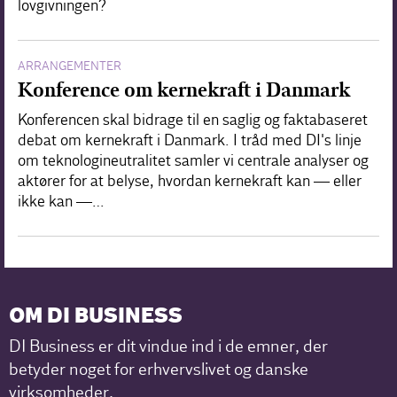
lovgivningen?
ARRANGEMENTER
Konference om kernekraft i Danmark
Konferencen skal bidrage til en saglig og faktabaseret
debat om kernekraft i Danmark. I tråd med DI's linje
om teknologineutralitet samler vi centrale analyser og
aktører for at belyse, hvordan kernekraft kan — eller
ikke kan —…
OM DI BUSINESS
DI Business er dit vindue ind i de emner, der
betyder noget for erhvervslivet og danske
virksomheder.