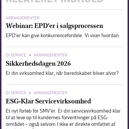
ARRANGEMENTER
Webinar: EPD'er i salgsprocessen
EPD'er kan give konkurrencefordele. Vi viser hvordan.
DI SERVICE
ARRANGEMENTER
•
Sikkerhedsdagen 2026
Er din virksomhed klar, når beredskabet bliver alvor?
DI SERVICE
ARRANGEMENTER
•
ESG-Klar Servicevirksomhed
Et nyt forløb for SMV’er. Er din servicevirksomhed klar
til at leve op til kundernes forventninger på ESG-
området – også selvom I ikke er direkte omfattet af