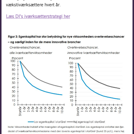
vækstiværksættere hvert år.
Læs DI’s iværksætterstrategi her