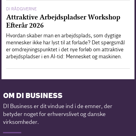
DI RÅDGIVERNE
Attraktive Arbejdspladser Workshop
Efterår 2026
Hvordan skaber man en arbejdsplads, som dygtige
mennesker ikke har lyst til at forlade? Det spørgsmål
er omdrejningspunktet i det nye forløb om attraktive
arbejdspladser i en AI-tid: Mennesket og maskinen.
OM DI BUSINESS
DI Business er dit vindue ind i de emner, der
betyder noget for erhvervslivet og danske
virksomheder.