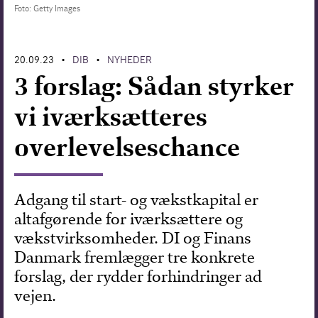
Foto: Getty Images
Forskning
20.09.23
DIB
NYHEDER
•
•
3 forslag: Sådan styrker
vi iværksætteres
overlevelseschance
Adgang til start- og vækstkapital er
altafgørende for iværksættere og
vækstvirksomheder. DI og Finans
Danmark fremlægger tre konkrete
forslag, der rydder forhindringer ad
vejen.