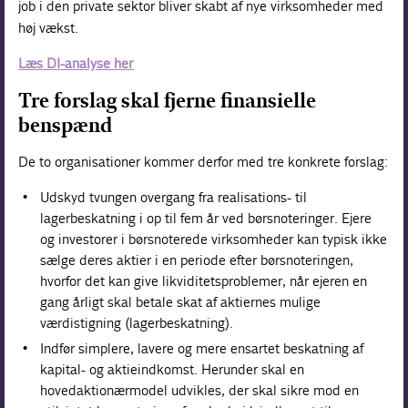
job i den private sektor bliver skabt af nye virksomheder med
høj vækst.
Læs DI-analyse her
Tre forslag skal fjerne finansielle
benspænd
De to organisationer kommer derfor med tre konkrete forslag:
Udskyd tvungen overgang fra realisations- til
lagerbeskatning i op til fem år ved børsnoteringer. Ejere
og investorer i børsnoterede virksomheder kan typisk ikke
sælge deres aktier i en periode efter børsnoteringen,
hvorfor det kan give likviditetsproblemer, når ejeren en
gang årligt skal betale skat af aktiernes mulige
værdistigning (lagerbeskatning).
Indfør simplere, lavere og mere ensartet beskatning af
kapital- og aktieindkomst. Herunder skal en
hovedaktionærmodel udvikles, der skal sikre mod en