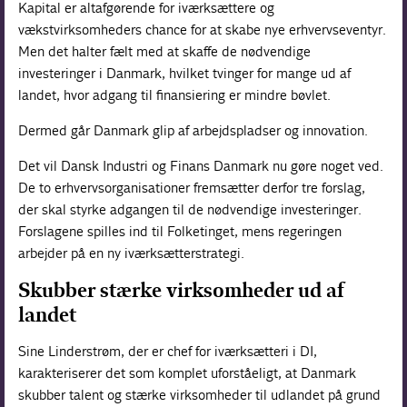
Kapital er altafgørende for iværksættere og
vækstvirksomheders chance for at skabe nye erhvervseventyr.
Men det halter fælt med at skaffe de nødvendige
investeringer i Danmark, hvilket tvinger for mange ud af
landet, hvor adgang til finansiering er mindre bøvlet.
Dermed går Danmark glip af arbejdspladser og innovation.
Det vil Dansk Industri og Finans Danmark nu gøre noget ved.
De to erhvervsorganisationer fremsætter derfor tre forslag,
der skal styrke adgangen til de nødvendige investeringer.
Forslagene spilles ind til Folketinget, mens regeringen
arbejder på en ny iværksætterstrategi.
Skubber stærke virksomheder ud af
landet
Sine Linderstrøm, der er chef for iværksætteri i DI,
karakteriserer det som komplet uforståeligt, at Danmark
skubber talent og stærke virksomheder til udlandet på grund